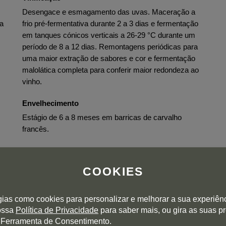
Desengace e esmagamento das uvas. Maceração a
ma
frio pré-fermentativa durante 2 a 3 dias e fermentação
em tanques cónicos verticais a 26-29 °C durante um
período de 8 a 12 dias. Remontagens periódicas para
uma maior extração de sabores e cor e fermentação
malolática completa para conferir maior redondeza ao
vinho.
Envelhecimento
Estágio de 6 a 8 meses em barricas de carvalho
francês.
COOKIES
gias como cookies para personalizar e melhorar a sua experiên
nossa
Política de Privacidade
para saber mais, ou gira as suas p
 Ferramenta de Consentimento.