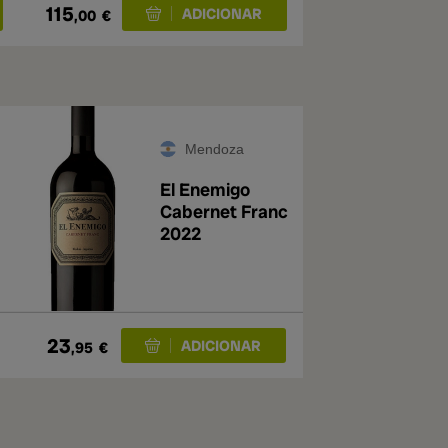
115
,00
€
Mendoza
El Enemigo
Cabernet Franc
2022
23
,95
€