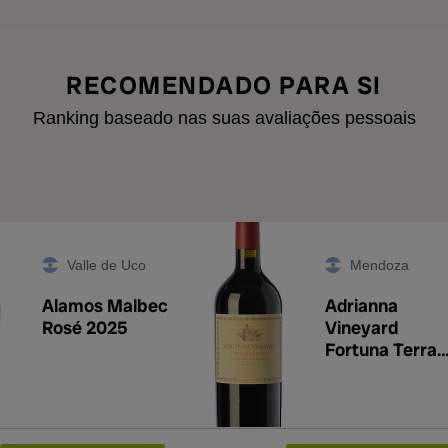
RECOMENDADO PARA SI
Ranking baseado nas suas avaliações pessoais
Valle de Uco
Mendoza
Alamos Malbec
Adrianna
Rosé 2025
Vineyard
Fortuna Terrae
Malbec 2022