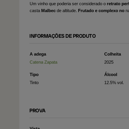
Um vinho que poderia ser considerado o
retrato per
casta
Malbec
de altitude.
Frutado e complexo no
n
INFORMAÇÕES DE PRODUTO
A adega
Colheita
Catena Zapata
2025
Tipo
Álcool
Tinto
12.5% vol.
PROVA
Vista