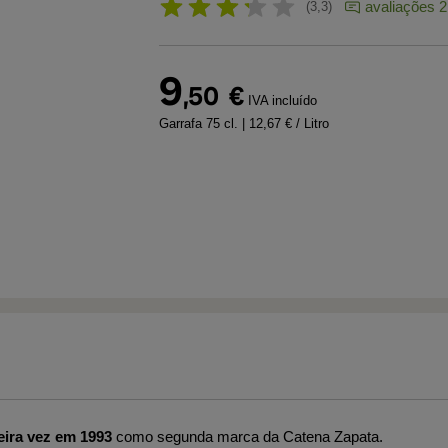
avaliações 2
3,3
9
,50
€
IVA incluído
Garrafa 75 cl.
| 12,67 € / Litro
eira vez em 1993
como segunda marca da Catena Zapata.