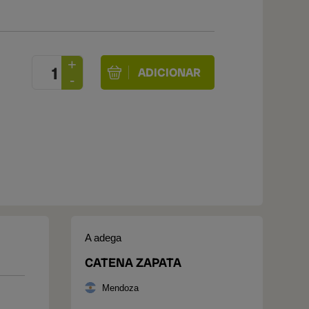
A adega
CATENA ZAPATA
Mendoza