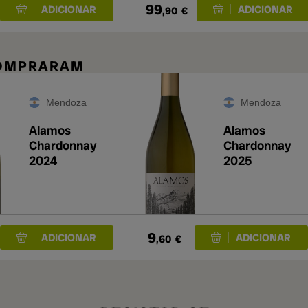
99
,90
€
COMPRARAM
Mendoza
Mendoza
Alamos
Alamos
Chardonnay
Chardonnay
2024
2025
9
,60
€