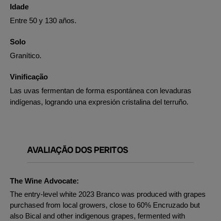
Idade
Entre 50 y 130 años.
Solo
Granítico.
Vinificação
Las uvas fermentan de forma espontánea con levaduras
indígenas, logrando una expresión cristalina del terruño.
AVALIAÇÃO DOS PERITOS
The Wine Advocate:
The entry-level white 2023 Branco was produced with grapes
purchased from local growers, close to 60% Encruzado but
also Bical and other indigenous grapes, fermented with