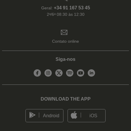
+34 91 167 53 45
Geral:
2ᵃ/6ᵃ 08:30 às 12:30
Contato online
Siga-nos
DOWNLOAD THE APP
Android
iOS