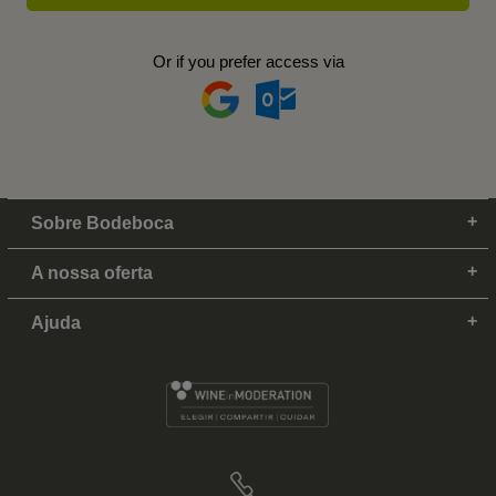
Or if you prefer access via
Sobre Bodeboca
A nossa oferta
Ajuda