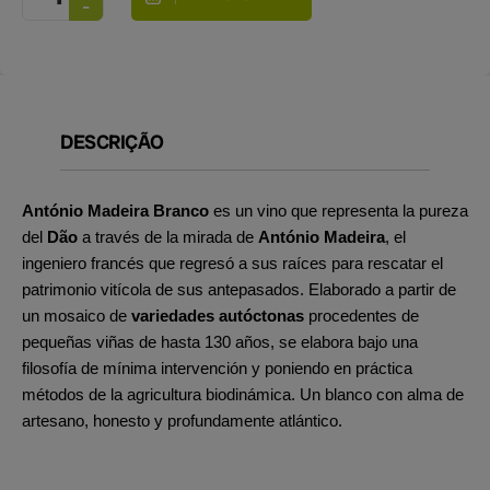
DESCRIÇÃO
António Madeira Branco
es un vino que representa la pureza
del
Dão
a través de la mirada de
António Madeira
, el
ingeniero francés que regresó a sus raíces para rescatar el
patrimonio vitícola de sus antepasados. Elaborado a partir de
un mosaico de
variedades autóctonas
procedentes de
pequeñas viñas de hasta 130 años, se elabora bajo una
filosofía de mínima intervención y poniendo en práctica
métodos de la agricultura biodinámica. Un blanco con alma de
artesano, honesto y profundamente atlántico.