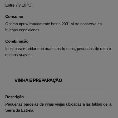
Entre 7 y 10 ºC.
Consumo
Óptimo aproximadamente hasta 2031 si se conserva en
buenas condiciones.
Combinação
Ideal para maridar con mariscos frescos, pescados de roca o
quesos suaves.
VINHA E PREPARAÇÃO
Descrição
Pequeñas parcelas de viñas viejas ubicadas a las faldas de la
Serra da Estrela.