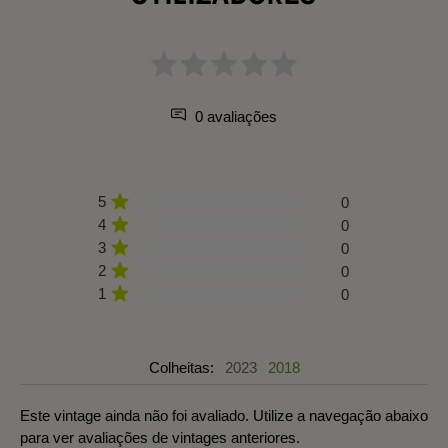
0 avaliações
5
0
4
0
3
0
2
0
1
0
Colheitas:
2023
2018
Este vintage ainda não foi avaliado. Utilize a navegação abaixo
para ver avaliações de vintages anteriores.