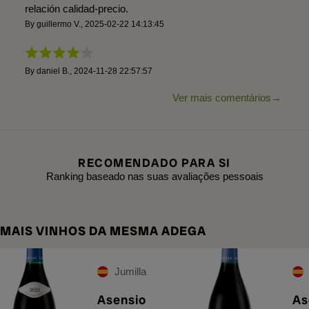
relación calidad-precio.
By
guillermo V.
,
2025-02-22 14:13:45
By
daniel B.
,
2024-11-28 22:57:57
Ver mais comentários
RECOMENDADO PARA SI
Ranking baseado nas suas avaliações pessoais
MAIS VINHOS DA MESMA ADEGA
Jumilla
Asensio
As