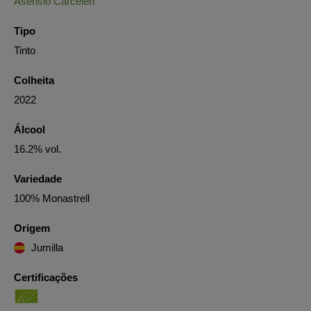
Asensio Carcelén
Tipo
Tinto
Colheita
2022
Álcool
16.2% vol.
Variedade
100% Monastrell
Origem
Jumilla
Certificações