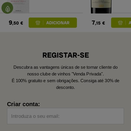
9
7
,50
€
,15
€
REGISTAR-SE
Descubra as vantagens únicas de se tornar cliente do
nosso clube de vinhos "Venda Privada".
É 100% gratuito e sem obrigações. Consiga até 30% de
desconto.
Criar conta:
Introduza o seu email: