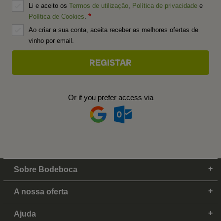
Li e aceito os
Termos de utilização
,
Política de privacidade
e
Política de Cookies
.
Ao criar a sua conta, aceita receber as melhores ofertas de
vinho por email.
Or if you prefer access via
Sobre Bodeboca
A nossa oferta
Ajuda