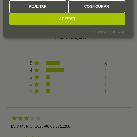
UTILIZADORES
REJEITAR
CONFIGURAR
ACEITAR
3,7
Desenvolvido por Klaro!
10 avaliações
5
3
4
4
3
1
2
1
1
1
By
Manuel C.
,
2026-06-05 17:12:06