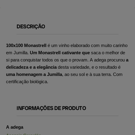
DESCRIÇÃO
100x100 Monastrell
é um vinho elaborado com muito carinho
em Jumilla.
Um Monastrell cativante que
saca o melhor de
si para conquistar todos os que o provam. A adega procurou
a
delicadeza e a elegância
desta variedade, e o resultado é
uma homenagem a Jumilla
, ao seu sol e à sua terra. Com
certificação biológica.
INFORMAÇÕES DE PRODUTO
A adega