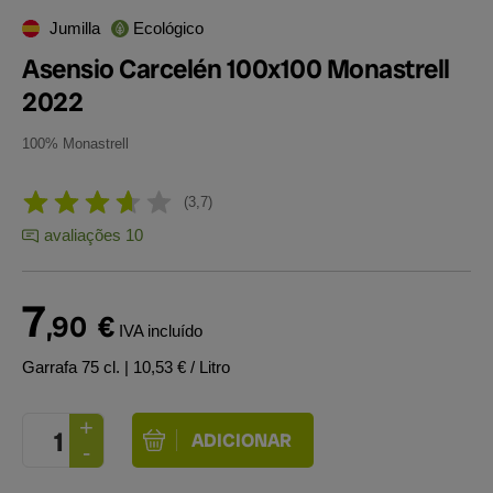
Jumilla
Ecológico
Asensio Carcelén 100x100 Monastrell
2022
100% Monastrell
3,7
avaliações 10
7
,90
€
IVA incluído
Garrafa 75 cl.
| 10,53 € / Litro