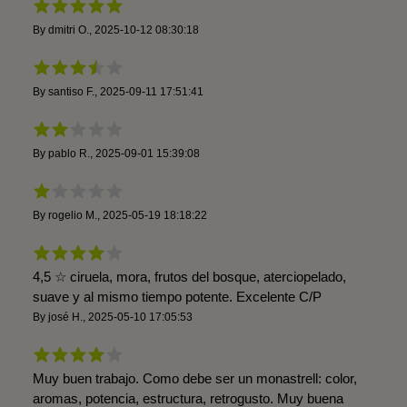
By
dmitri O.
,
2025-10-12 08:30:18
By
santiso F.
,
2025-09-11 17:51:41
By
pablo R.
,
2025-09-01 15:39:08
By
rogelio M.
,
2025-05-19 18:18:22
4,5 ☆ ciruela, mora, frutos del bosque, aterciopelado,
suave y al mismo tiempo potente. Excelente C/P
By
josé H.
,
2025-05-10 17:05:53
Muy buen trabajo. Como debe ser un monastrell: color,
aromas, potencia, estructura, retrogusto. Muy buena