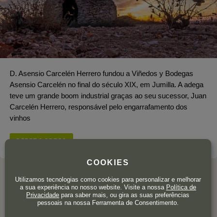
D. Asensio Carcelén Herrero fundou a Viñedos y Bodegas
Asensio Carcelén no final do século XIX, em Jumilla. A adega
teve um grande boom industrial graças ao seu sucessor, Juan
Carcelén Herrero, responsável pelo engarrafamento dos
vinhos
SOBRE A ADEGA
COOKIES
Utilizamos tecnologias como cookies para personalizar e melhorar
a sua experiência no nosso website. Visite a nossa
Política de
Privacidade
para saber mais, ou gira as suas preferências
AVALIAÇÕES DOS
pessoais na nossa Ferramenta de Consentimento.