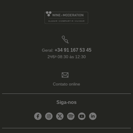
+34 91 167 53 45
Geral:
2ᵃ/6ᵃ 08:30 às 12:30
Contato online
Siga-nos