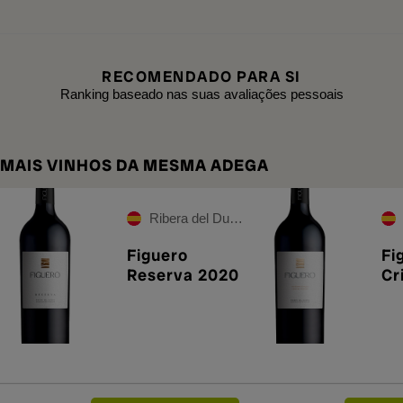
RECOMENDADO PARA SI
Ranking baseado nas suas avaliações pessoais
MAIS VINHOS DA MESMA ADEGA
Ribera del Duero
Figuero
Fi
Reserva 2020
Cr