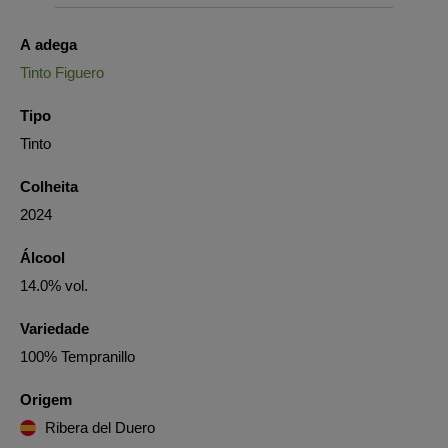
A adega
Tinto Figuero
Tipo
Tinto
Colheita
2024
Álcool
14.0% vol.
Variedade
100% Tempranillo
Origem
Ribera del Duero