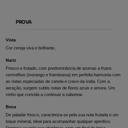
PROVA
Vista
Cor cereja viva e brilhante.
Nariz
Fresco e frutado, com predominância de aromas a frutos
vermelhos (morango e framboesa) em perfeita harmonia com
as notas especiadas de canela e cravo-da-índia. Com a
aeração, surgem subtis notas de flores azuis e amora. Um
vinho que convida a continuar a saborear.
Boca
De paladar fresco, caracteriza-se pela sua nota frutada e um
toque mineral, ideal para acompanhar qualquer aperitivo.
Destaca-se pela sua elegância, com um final de boca