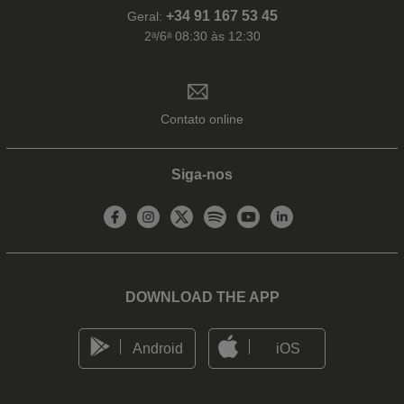
+34 91 167 53 45
Geral:
2ᵃ/6ᵃ 08:30 às 12:30
Contato online
Siga-nos
DOWNLOAD THE APP
Android
iOS