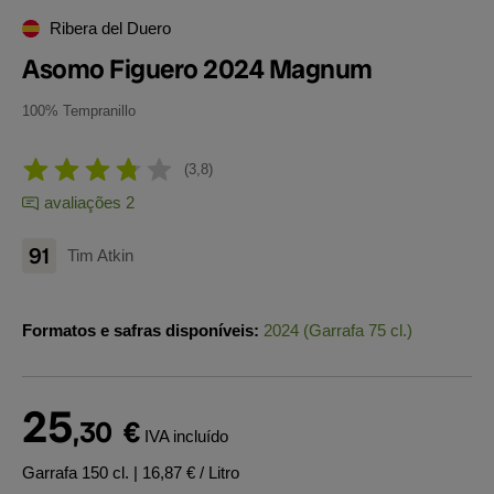
Ribera del Duero
Asomo Figuero 2024 Magnum
100% Tempranillo
3,8
avaliações 2
91
Tim Atkin
Formatos e safras disponíveis:
2024 (Garrafa 75 cl.)
25
,30
€
IVA incluído
Garrafa 150 cl.
| 16,87 € / Litro