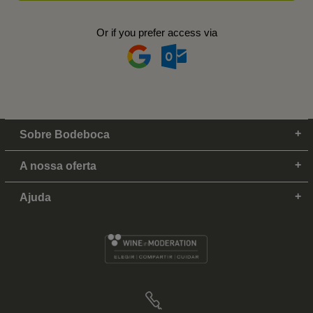
Or if you prefer access via
Sobre Bodeboca
A nossa oferta
Ajuda