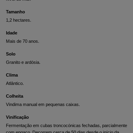
Tamanho
1,2 hectares.
Idade
Mais de 70 anos.
Solo
Granito e ardósia.
Clima
Atlântico.
Colheita
Vindima manual em pequenas caixas.
Vinificação
Fermentação em cubas troncocónicas fechadas, parcialmente
com engaço. Decorrem cerca de 50 dias desde o início da