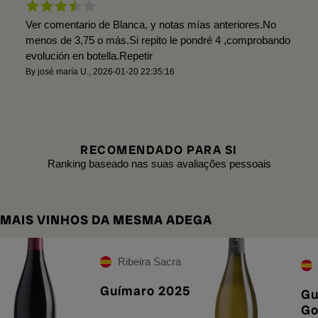
Ver comentario de Blanca, y notas mías anteriores.No
menos de 3,75 o más.Si repito le pondré 4 ,comprobando
evolución en botella.Repetir
By
josé maría U.
,
2026-01-20 22:35:16
RECOMENDADO PARA SI
Ranking baseado nas suas avaliações pessoais
MAIS VINHOS DA MESMA ADEGA
Ribeira Sacra
Guímaro 2025
Gu
Go