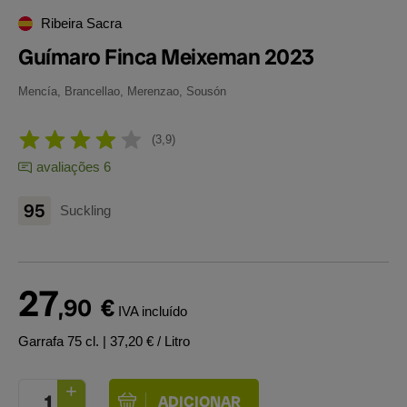
Ribeira Sacra
Guímaro Finca Meixeman 2023
Mencía, Brancellao, Merenzao, Sousón
3,9
avaliações 6
95
Suckling
27
,90
€
IVA incluído
Garrafa 75 cl.
| 37,20 € / Litro