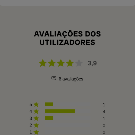
AVALIAÇÕES DOS
UTILIZADORES
3,9
6 avaliações
5
1
4
4
3
1
2
0
1
0