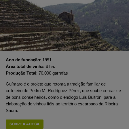
Ano de fundação
1991
Área total de vinha
9 ha.
Produção Total
70.000 garrafas
Guímaro é o projeto que retoma a tradição familiar de
colleteiro de Pedro M. Rodríguez Pérez, que soube cercar-se
de bons conselheiros, como o enólogo Luis Buitrón, para a
elaboração de vinhos fiéis ao território escarpado da Ribeira
Sacra.
SOBRE A ADEGA