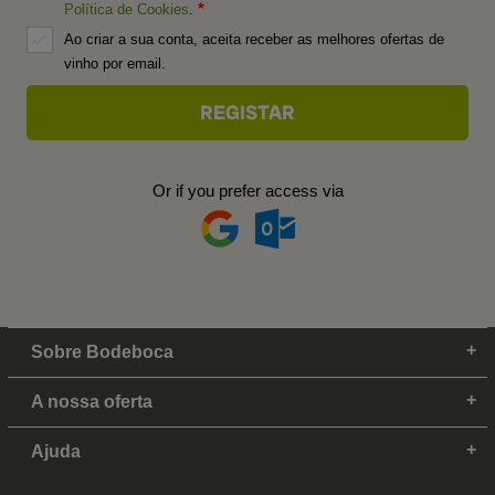
Política de Cookies
.
Ao criar a sua conta, aceita receber as melhores ofertas de
vinho por email.
Or if you prefer access via
Sobre Bodeboca
A nossa oferta
Ajuda