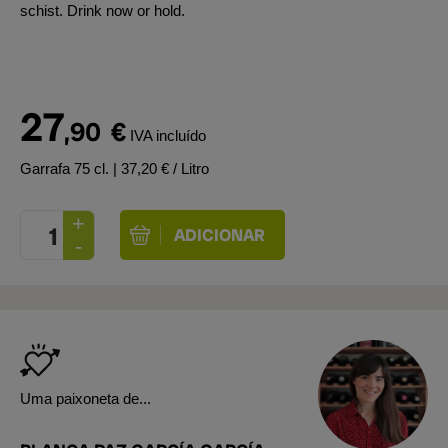
schist. Drink now or hold.
27
,90
€
IVA incluído
Garrafa 75 cl.
| 37,20 € / Litro
Uma paixoneta de...