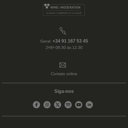
+34 91 167 53 45
Geral:
2ᵃ/6ᵃ 08:30 às 12:30
Contato online
Siga-nos