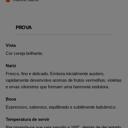
PROVA
Vista
Cor cereja brilhante.
Nariz
Fresco, fino e delicado. Embora inicialmente austero,
rapidamente desenvolve aromas de frutos vermelhos, violetas
e ervas silvestres que formam uma harmonia sedutora.
Boca
Expressivo, saboroso, equilibrado e subtilmente balsâmico.
Temperatura de servir
Recomenda-se que seja servido a 16ºC, depois de decantado.