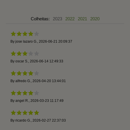
Colheitas:
2023
2022
2021
2020
By
jose lazaro G.
,
2026-06-21 20:09:37
By
oscar S.
,
2026-06-14 12:49:33
By
alfredo G.
,
2026-04-20 13:44:01
By
angel R.
,
2026-03-23 11:17:49
By
ricardo G.
,
2026-02-27 22:37:03