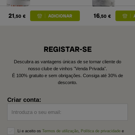
21
16
,50
€
,50
€
REGISTAR-SE
Descubra as vantagens únicas de se tornar cliente do
nosso clube de vinhos "Venda Privada".
É 100% gratuito e sem obrigações. Consiga até 30% de
desconto.
Criar conta:
Introduza o seu email:
Li e aceito os
Termos de utilização
,
Política de privacidade
e