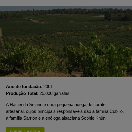
Ano de fundação
2001
Produção Total
25.000 garrafas
A Hacienda Solano é uma pequena adega de caráter
artesanal, cujos principais responsáveis são a família Cubillo,
a família Sarrión e a enóloga alsaciana Sophie Khün.
SOBRE A ADEGA