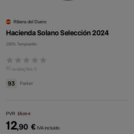
Ribera del Duero
Hacienda Solano Selección 2024
100% Tempranillo
avaliações 0
93
Parker
PVR
15
,00
€
12
,90
€
IVA incluído