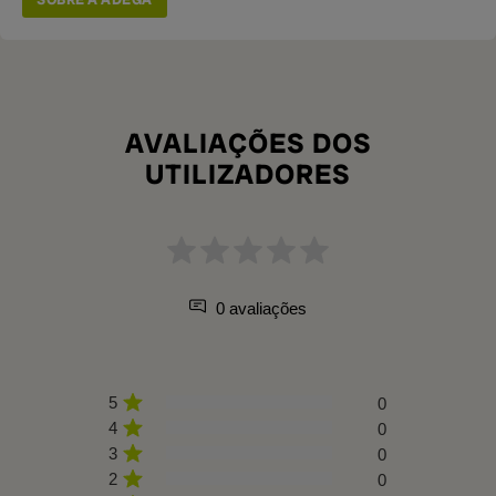
AVALIAÇÕES DOS
UTILIZADORES
0 avaliações
5
0
4
0
3
0
2
0