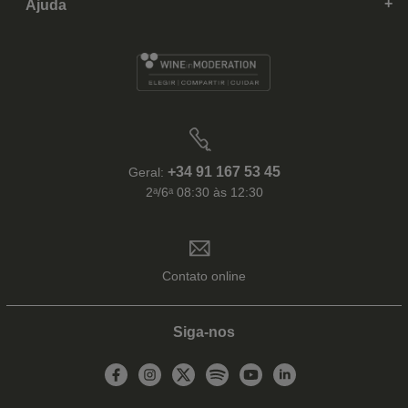
Ajuda
+34 91 167 53 45
Geral:
2ᵃ/6ᵃ 08:30 às 12:30
Contato online
Siga-nos