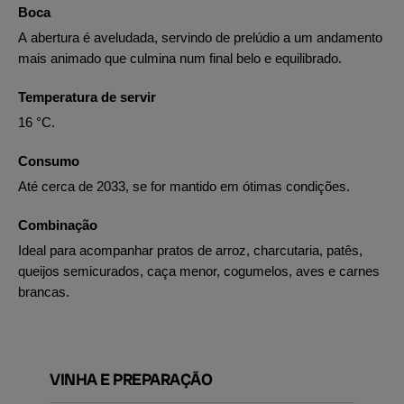
Boca
A abertura é aveludada, servindo de prelúdio a um andamento
mais animado que culmina num final belo e equilibrado.
Temperatura de servir
16 °C.
Consumo
Até cerca de 2033, se for mantido em ótimas condições.
Combinação
Ideal para acompanhar pratos de arroz, charcutaria, patês,
queijos semicurados, caça menor, cogumelos, aves e carnes
brancas.
VINHA E PREPARAÇÃO