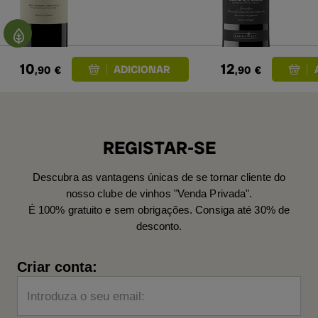
10
12
,90
€
,90
€
REGISTAR-SE
Descubra as vantagens únicas de se tornar cliente do
nosso clube de vinhos "Venda Privada".
É 100% gratuito e sem obrigações. Consiga até 30% de
desconto.
Criar conta:
Introduza o seu email: