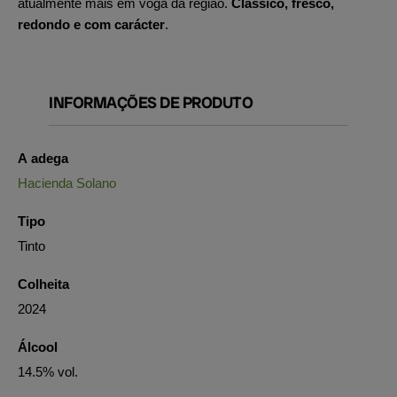
atualmente mais em voga da região.
Clássico, fresco,
redondo e com carácter
.
INFORMAÇÕES DE PRODUTO
A adega
Hacienda Solano
Tipo
Tinto
Colheita
2024
Álcool
14.5% vol.