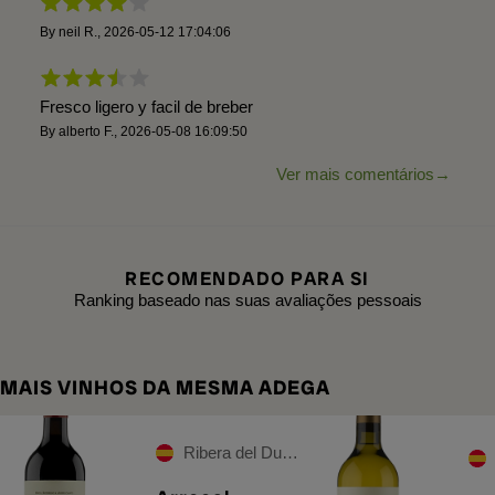
By
neil R.
,
2026-05-12 17:04:06
Fresco ligero y facil de breber
By
alberto F.
,
2026-05-08 16:09:50
Ver mais comentários
RECOMENDADO PARA SI
Ranking baseado nas suas avaliações pessoais
MAIS VINHOS DA MESMA ADEGA
Ribera del Duero