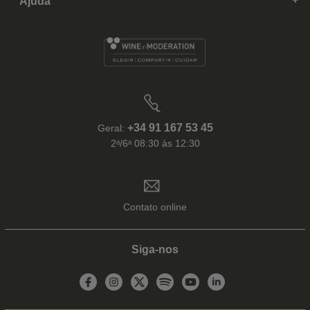
Ajuda
+34 91 167 53 45
Geral:
2ᵃ/6ᵃ 08:30 às 12:30
Contato online
Siga-nos