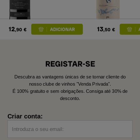
12
13
,90
€
,50
€
REGISTAR-SE
Descubra as vantagens únicas de se tornar cliente do
nosso clube de vinhos "Venda Privada".
É 100% gratuito e sem obrigações. Consiga até 30% de
desconto.
Criar conta:
Introduza o seu email: