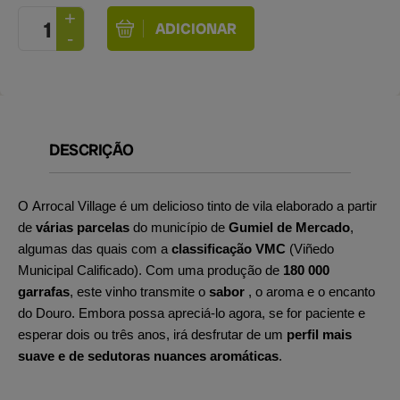
DESCRIÇÃO
O Arrocal Village é um delicioso tinto de vila elaborado a partir
de
várias parcelas
do município de
Gumiel de Mercado
,
algumas das quais com a
classificação VMC
(Viñedo
Municipal Calificado). Com uma produção de
180 000
garrafas
, este vinho transmite o
sabor
, o aroma e o encanto
do Douro. Embora possa apreciá-lo agora, se for paciente e
esperar dois ou três anos, irá desfrutar de um
perfil mais
suave e de sedutoras nuances aromáticas
.