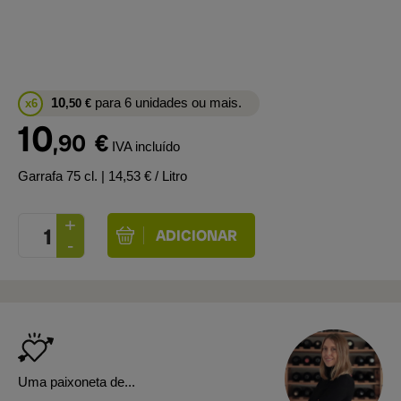
10
para 6 unidades ou mais.
x6
,50
€
10
,90
€
IVA incluído
Garrafa 75 cl.
| 14,53 € / Litro
Uma paixoneta de...