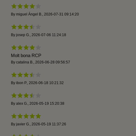
By
miguel Ángel B.
,
2026-07-31 09:14:20
By
josep G.
,
2026-07-06 11:24:18
Molt bona RCP
By
catalina B.
,
2026-06-28 09:56:57
By
ibon P.
,
2026-06-18 10:21:32
By
alex G.
,
2026-05-19 15:20:38
By
javier G.
,
2026-05-19 11:37:26