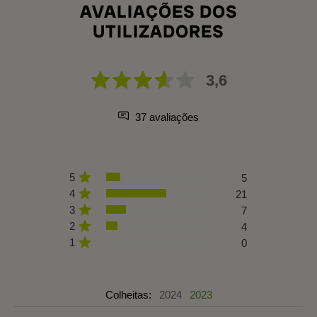
AVALIAÇÕES DOS
UTILIZADORES
3,6
37 avaliações
5
5
4
21
3
7
2
4
1
0
Colheitas:
2024
2023