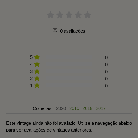
0 avaliações
5
0
4
0
3
0
2
0
1
0
Colheitas:
2020
2019
2018
2017
Este vintage ainda não foi avaliado. Utilize a navegação abaixo
para ver avaliações de vintages anteriores.