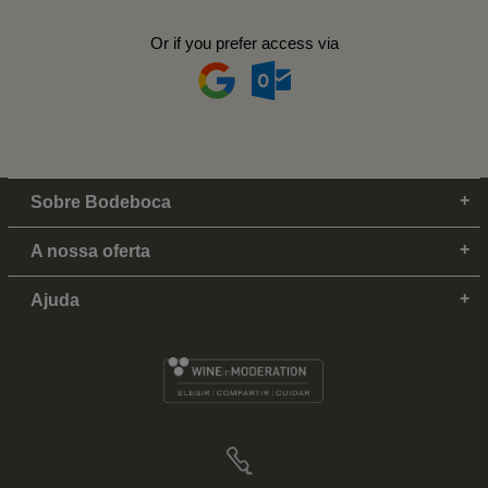
Or if you prefer access via
Sobre Bodeboca
A nossa oferta
Ajuda