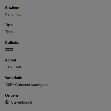
A adega
Kanonkop
Tipo
Tinto
Colheita
2020
Álcool
13.5% vol.
Variedade
100% Cabernet sauvignon
Origem
Stellenbosch