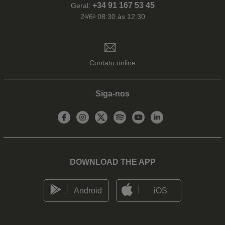
+34 91 167 53 45
Geral:
2ᵃ/6ᵃ 08:30 às 12:30
Contato online
Siga-nos
DOWNLOAD THE APP
Android
iOS