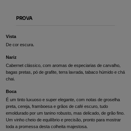
PROVA
Vista
De cor escura.
Nariz
Cabernet clássico, com aromas de especiarias de carvalho,
bagas pretas, pó de grafite, terra lavrada, tabaco húmido e chá
chai.
Boca
É um tinto luxuoso e super elegante, com notas de groselha
preta, cereja, framboesa e grãos de café escuro, tudo
emoldurado por um tanino robusto, mas delicado, de grão fino.
Um vinho cheio de equilíbrio e precisão, pronto para mostrar
toda a promessa desta colheita majestosa.