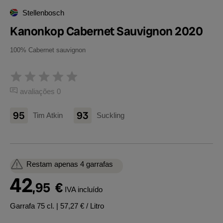
Stellenbosch
Kanonkop Cabernet Sauvignon 2020
100% Cabernet sauvignon
avaliações 0
95
93
Tim Atkin
Suckling
Restam apenas 4 garrafas
42
,95
€
IVA incluído
Garrafa 75 cl.
| 57,27 € / Litro