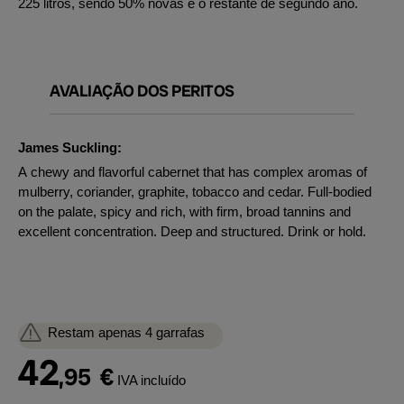
225 litros, sendo 50% novas e o restante de segundo ano.
AVALIAÇÃO DOS PERITOS
James Suckling:
A chewy and flavorful cabernet that has complex aromas of
mulberry, coriander, graphite, tobacco and cedar. Full-bodied
on the palate, spicy and rich, with firm, broad tannins and
excellent concentration. Deep and structured. Drink or hold.
Restam apenas 4 garrafas
42
,95
€
IVA incluído