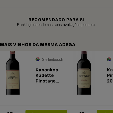
RECOMENDADO PARA SI
Ranking baseado nas suas avaliações pessoais
MAIS VINHOS DA MESMA ADEGA
Stellenbosch
Kanonkop
Ka
Kadette
Pi
Pinotage
20
2024