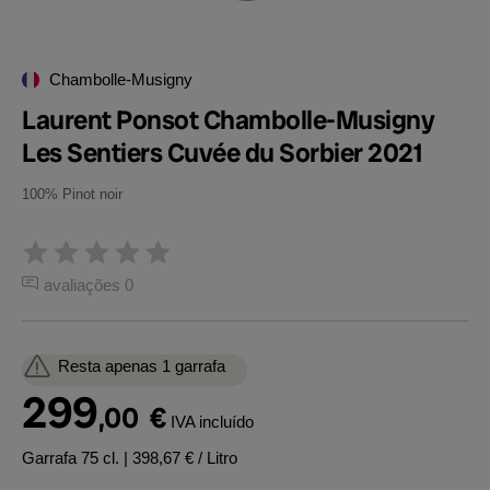
Chambolle-Musigny
Laurent Ponsot Chambolle-Musigny
Les Sentiers Cuvée du Sorbier 2021
100% Pinot noir
avaliações 0
Resta apenas 1 garrafa
299
,00
€
IVA incluído
Garrafa 75 cl.
| 398,67 € / Litro