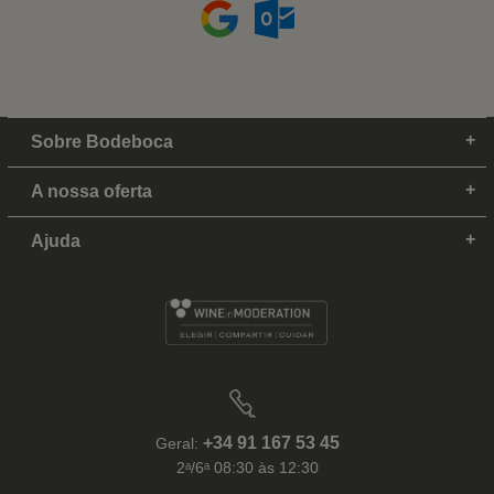
Sobre Bodeboca
A nossa oferta
Ajuda
+34 91 167 53 45
Geral:
2ᵃ/6ᵃ 08:30 às 12:30