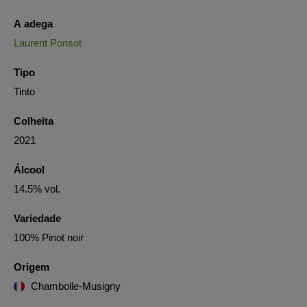
A adega
Laurent Ponsot
Tipo
Tinto
Colheita
2021
Álcool
14.5% vol.
Variedade
100% Pinot noir
Origem
Chambolle-Musigny