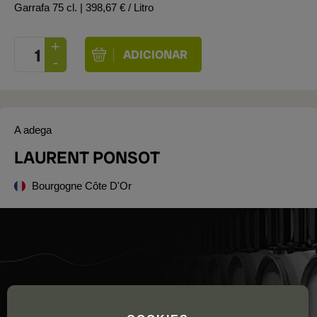
Garrafa 75 cl.
| 398,67 € / Litro
A adega
LAURENT PONSOT
Bourgogne Côte D'Or