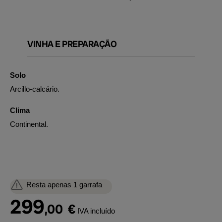
VINHA E PREPARAÇÃO
Solo
Arcillo-calcário.
Clima
Continental.
Resta apenas 1 garrafa
299
,00
€
IVA incluído