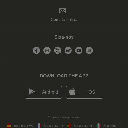
Contato online
Siga-nos
DOWNLOAD THE APP
Android
iOS
Versões internacionais:
Bodeboca ES
Bodeboca FR
Bodeboca PT
Bodeboca IT