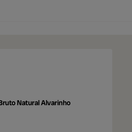
0 produtos
ruto Natural Alvarinho