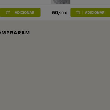
50
,90
€
COMPRARAM