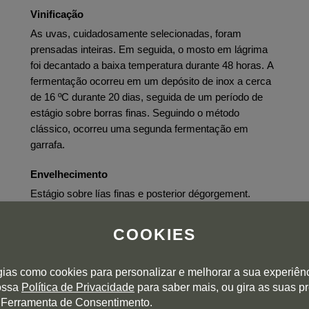
Vinificação
As uvas, cuidadosamente selecionadas, foram
prensadas inteiras. Em seguida, o mosto em lágrima
foi decantado a baixa temperatura durante 48 horas. A
fermentação ocorreu em um depósito de inox a cerca
de 16 ºC durante 20 dias, seguida de um período de
estágio sobre borras finas. Seguindo o método
clássico, ocorreu uma segunda fermentação em
garrafa.
Envelhecimento
Estágio sobre lías finas e posterior dégorgement.
COOKIES
gias como cookies para personalizar e melhorar a sua experiên
nossa
Política de Privacidade
para saber mais, ou gira as suas p
 Ferramenta de Consentimento.