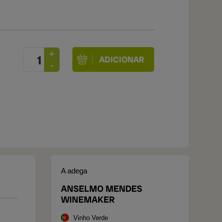
A adega
ANSELMO MENDES
WINEMAKER
Vinho Verde