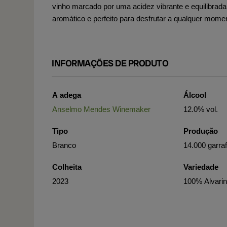
vinho marcado por uma acidez vibrante e equilibrad
aromático e perfeito para desfrutar a qualquer mome
INFORMAÇÕES DE PRODUTO
A adega
Álcool
Anselmo Mendes Winemaker
12.0% vol.
Tipo
Produção
Branco
14.000 garra
Colheita
Variedade
2023
100% Alvari