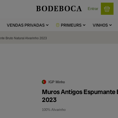
Entrar
VENDAS
PRIVADAS
PRIMEURS
VINHOS
te Bruto Natural Alvarinho 2023
IGP Minho
Muros Antigos Espumante B
2023
100% Alvarinho