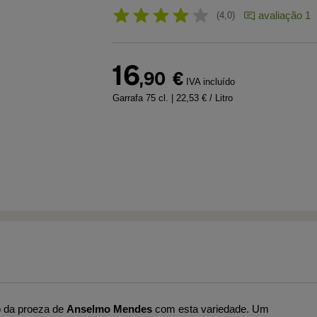
avaliação 1
4,0
16
,90
€
IVA incluído
Garrafa 75 cl.
| 22,53 € / Litro
 da proeza de
Anselmo Mendes
com esta variedade. Um