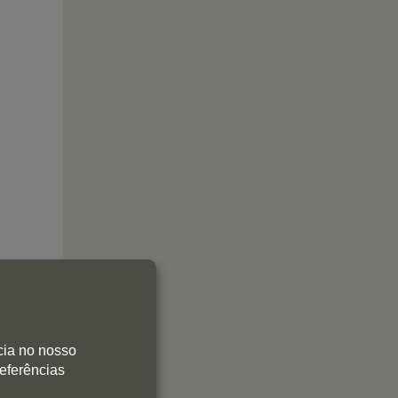
cia no nosso
referências