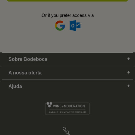
Or if you prefer access via
Sobre Bodeboca
A nossa oferta
Ajuda