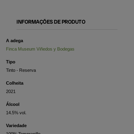
INFORMAÇÕES DE PRODUTO
A adega
Finca Museum Viñedos y Bodegas
Tipo
Tinto - Reserva
Colheita
2021
Álcool
14.5% vol.
Variedade
100% Tempranillo