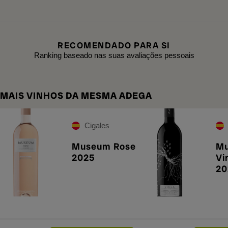
RECOMENDADO PARA SI
Ranking baseado nas suas avaliações pessoais
MAIS VINHOS DA MESMA ADEGA
Cigales
Museum Rose
M
2025
Vi
20