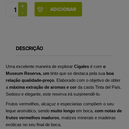
DESCRIÇÃO
Uma excelente maneira de explorar
Cigales
é com
o
Museum Reserva, um
tinto que se destaca pela sua
boa
relação qualidade-preço
. Elaborado com o objetivo de obter
a
máxima extração de aromas e cor
da casta Tinta del País.
Sedoso e elegante, este reserva irá surpreendê-lo.
Frutos vermelhos, alcaçuz e especiarias compõem o seu
leque aromático, sendo
muito longo
em boca,
com notas de
frutos vermelhos maduros
, matizes minerais e madeiras
exóticas no seu final de boca.