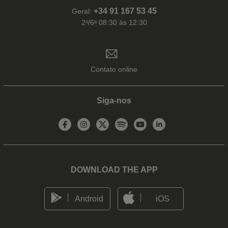
+34 91 167 53 45
Geral:
2ᵃ/6ᵃ 08:30 às 12:30
Contato online
Siga-nos
DOWNLOAD THE APP
Android
iOS