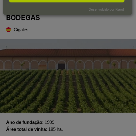
FINCA MUSEUM VIÑEDOS Y
Desenvolvido por Klaro!
BODEGAS
Cigales
Ano de fundação
1999
Área total de vinha
185 ha.