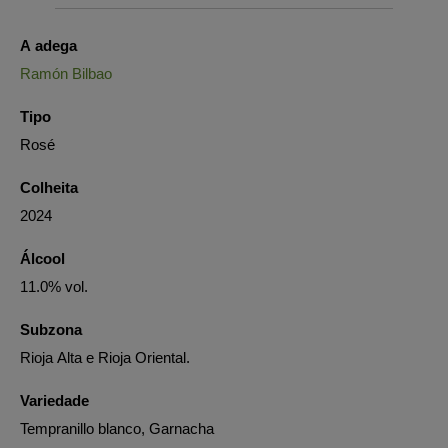
A adega
Ramón Bilbao
Tipo
Rosé
Colheita
2024
Álcool
11.0% vol.
Subzona
Rioja Alta e Rioja Oriental.
Variedade
Tempranillo blanco, Garnacha