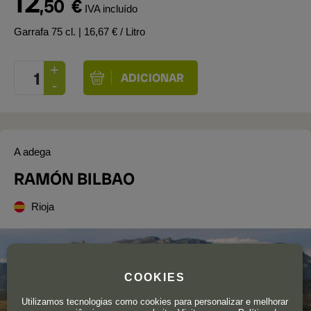
12
,50
€
IVA incluído
Garrafa 75 cl.
| 16,67 € / Litro
A adega
RAMÓN BILBAO
Rioja
COOKIES
Utilizamos tecnologias como cookies para personalizar e melhorar