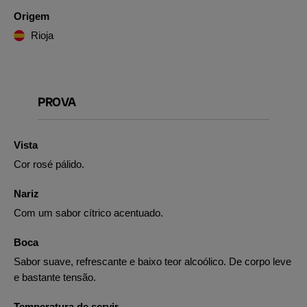
Origem
Rioja
PROVA
Vista
Cor rosé pálido.
Nariz
Com um sabor cítrico acentuado.
Boca
Sabor suave, refrescante e baixo teor alcoólico. De corpo leve
e bastante tensão.
Temperatura de servir