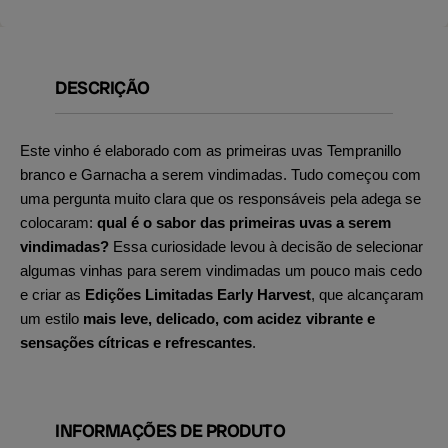
DESCRIÇÃO
Este vinho é elaborado com as primeiras uvas Tempranillo
branco e Garnacha a serem vindimadas. Tudo começou com
uma pergunta muito clara que os responsáveis pela adega se
colocaram:
qual é o sabor das primeiras uvas a serem
vindimadas?
Essa curiosidade levou à decisão de selecionar
algumas vinhas para serem vindimadas um pouco mais cedo
e criar as
Edições Limitadas Early Harvest
, que alcançaram
um estilo
mais leve, delicado, com acidez vibrante e
sensações cítricas e refrescantes
.
INFORMAÇÕES DE PRODUTO