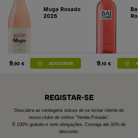
Muga Rosado
Ba
2025
Ro
9
9
,90
€
,10
€
REGISTAR-SE
Descubra as vantagens únicas de se tornar cliente do
nosso clube de vinhos "Venda Privada".
É 100% gratuito e sem obrigações. Consiga até 30% de
desconto.