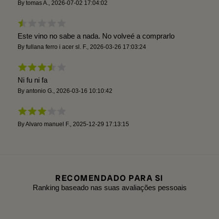
By
tomas A.
,
2026-07-02 17:04:02
Este vino no sabe a nada. No volveé a comprarlo
By
fullana ferro i acer sl. F.
,
2026-03-26 17:03:24
Ni fu ni fa
By
antonio G.
,
2026-03-16 10:10:42
By
Alvaro manuel F.
,
2025-12-29 17:13:15
RECOMENDADO PARA SI
Ranking baseado nas suas avaliações pessoais