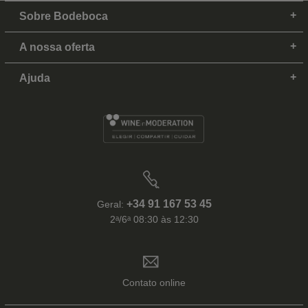
Sobre Bodeboca
A nossa oferta
Ajuda
+34 91 167 53 45
Geral:
2ᵃ/6ᵃ 08:30 às 12:30
Contato online