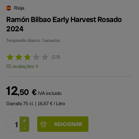
Rioja
Ramón Bilbao Early Harvest Rosado
2024
Tempranillo blanco, Garnacha
2,8
avaliações 4
12
,50
€
IVA incluído
Garrafa 75 cl.
| 16,67 € / Litro