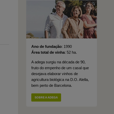
Ano de fundação
1990
Área total de vinha
52 ha.
A adega surgiu na década de 90,
fruto do empenho de um casal que
desejava elaborar vinhos de
agricultura biológica na D.O. Alella,
bem perto de Barcelona.
SOBRE A ADEGA