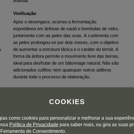
Manual.
Vinificação
Após o desengace, ocorreu a fermentação
espontânea em ânforas de sauló e bombolas de vidro,
juntamente com as peles das uvas. A curtimenta com
as peles prolongou-se por dois meses, com o objetivo
de aumentar a estrutura tânica e o caráter do terroir. A
e
forma da ânfora permite o movimento livre das borras,
ideal para desfrutar de um bâtonnage natural. Não são
adicionados sulfitos nem quaisquer outros aditivos
durante todo o processo de elaboração.
COOKIES
gias como cookies para personalizar e melhorar a sua experiên
nossa
Política de Privacidade
para saber mais, ou gira as suas p
 Ferramenta de Consentimento.