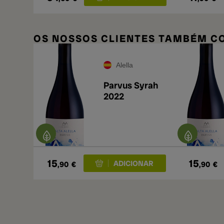
OS NOSSOS CLIENTES TAMBÉM 
Alella
Parvus Syrah
2022
15
15
,90
€
,90
€