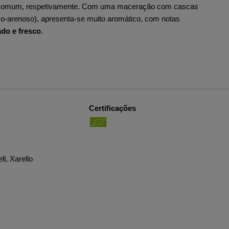
l·lo comum, respetivamente. Com uma maceração com cascas
co-arenoso), apresenta-se muito aromático, com notas
ado e fresco
.
Certificações
ll, Xarello