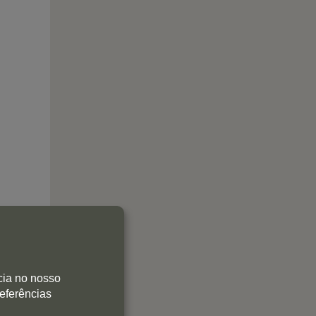
cia no nosso
referências