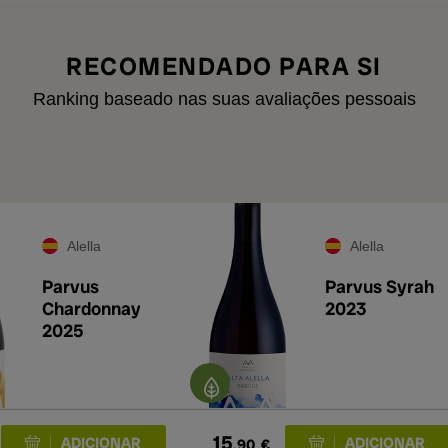
RECOMENDADO PARA SI
Ranking baseado nas suas avaliações pessoais
Alella
Alella
Parvus
Parvus Syrah
Chardonnay
2023
2025
15
,90
€