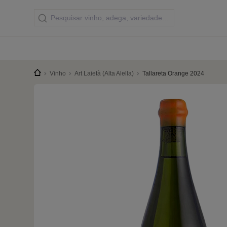
Vinho
Art Laietà (Alta Alella)
Tallareta Orange 2024