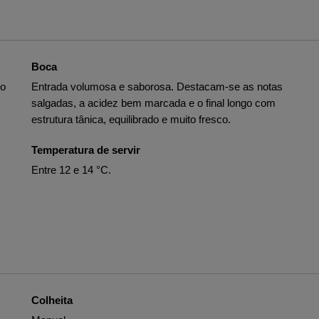
Boca
no
Entrada volumosa e saborosa. Destacam-se as notas
salgadas, a acidez bem marcada e o final longo com
estrutura tânica, equilibrado e muito fresco.
Temperatura de servir
Entre 12 e 14 °C.
Colheita