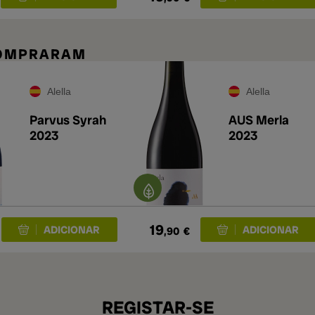
COMPRARAM
Alella
Alella
Parvus Syrah
AUS Merla
2023
2023
19
,90
€
REGISTAR-SE