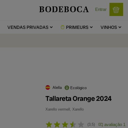
Entrar
VENDAS
PRIVADAS
PRIMEURS
VINHOS
Alella
Ecológico
Tallareta Orange 2024
Xarello vermell, Xarello
avaliação 1
3,5