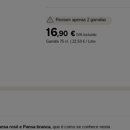
Restam apenas 2 garrafas
16
,90
€
IVA incluído
Garrafa 75 cl.
| 22,53 € / Litro
ansa rosé e Pansa branca
, que é como se conhece nesta