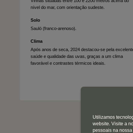
Vinhas situadas entre 100 e 2200 metros acima do
nível do mar, com orientação sudeste.
Solo
Sauló (franco-arenoso).
Clima
Após anos de seca, 2024 destacou-se pela excelent
saúde e qualidade das uvas, graças a um clima
favorável e contrastes térmicos ideais.
Utilizamos tecnolo
website. Visite a 
pessoais na nossa