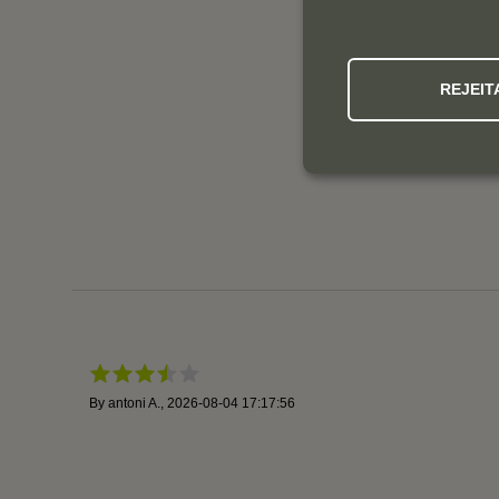
REJEIT
By
antoni A.
,
2026-08-04 17:17:56