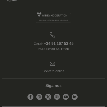
+34 91 167 53 45
Geral:
2ᵃ/6ᵃ 08:30 às 12:30
Contato online
Siga-nos