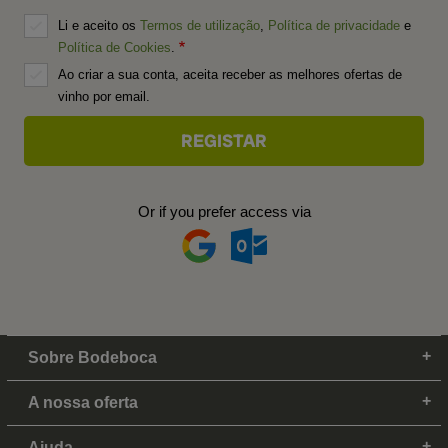
Li e aceito os
Termos de utilização
,
Política de privacidade
e
Política de Cookies
.
Ao criar a sua conta, aceita receber as melhores ofertas de
vinho por email.
Or if you prefer access via
Sobre Bodeboca
A nossa oferta
Ajuda