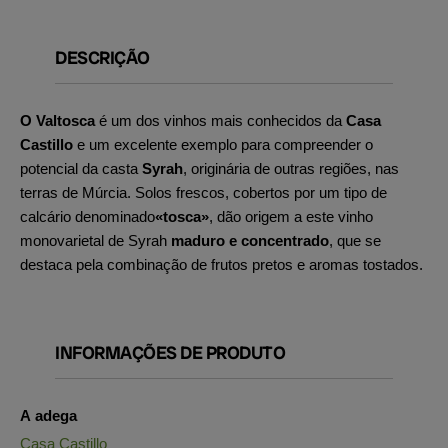
DESCRIÇÃO
O Valtosca
é um dos vinhos mais conhecidos da
Casa
Castillo
e um excelente exemplo para compreender o
potencial da casta
Syrah
, originária de outras regiões, nas
terras de Múrcia. Solos frescos, cobertos por um tipo de
calcário denominado
«tosca»
, dão origem a este vinho
monovarietal de Syrah
maduro e concentrado
, que se
destaca pela combinação de frutos pretos e aromas tostados.
INFORMAÇÕES DE PRODUTO
A adega
Casa Castillo