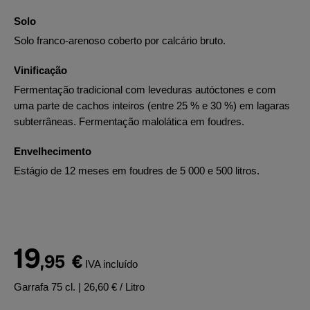
Solo
Solo franco-arenoso coberto por calcário bruto.
Vinificação
Fermentação tradicional com leveduras autóctones e com
uma parte de cachos inteiros (entre 25 % e 30 %) em lagaras
subterrâneas. Fermentação malolática em foudres.
Envelhecimento
Estágio de 12 meses em foudres de 5 000 e 500 litros.
19
,95
€
IVA incluído
Garrafa 75 cl.
| 26,60 € / Litro