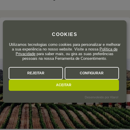
A adega
COOKIES
CASA CASTILLO
Utilizamos tecnologias como cookies para personalizar e melhorar
a sua experiência no nosso website. Visite a nossa
Política de
Jumilla
Privacidade
para saber mais, ou gira as suas preferências
pessoais na nossa Ferramenta de Consentimento.
REJEITAR
CONFIGURAR
ACEITAR
Desenvolvido por Klaro!