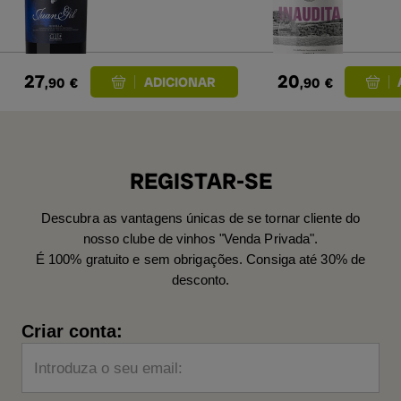
27
20
,90
€
,90
€
REGISTAR-SE
Descubra as vantagens únicas de se tornar cliente do
nosso clube de vinhos "Venda Privada".
É 100% gratuito e sem obrigações. Consiga até 30% de
desconto.
Criar conta:
Introduza o seu email: