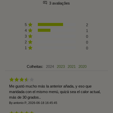
3 avaliações
5
2
4
1
3
0
2
0
1
0
Colheitas:
2024
2023
2021
2020
Me gustó mucho más la anterior añada, y eso que
maridada con el mismo menú, quizá sea el calor actual,
más de 30 grados..
By
antonio P.
,
2026-06-18 16:45:45