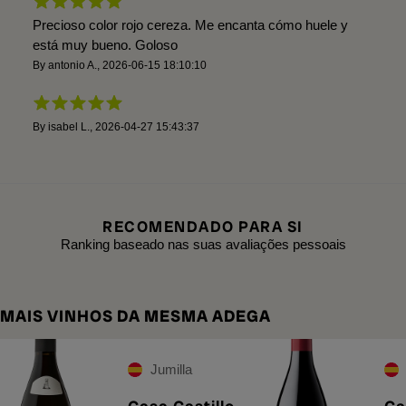
Precioso color rojo cereza. Me encanta cómo huele y
está muy bueno. Goloso
By
antonio A.
,
2026-06-15 18:10:10
By
isabel L.
,
2026-04-27 15:43:37
RECOMENDADO PARA SI
Ranking baseado nas suas avaliações pessoais
MAIS VINHOS DA MESMA ADEGA
Jumilla