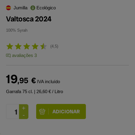
Jumilla
Ecológico
Valtosca 2024
100% Syrah
4,5
avaliações 3
19
,95
€
IVA incluído
Garrafa 75 cl.
| 26,60 € / Litro