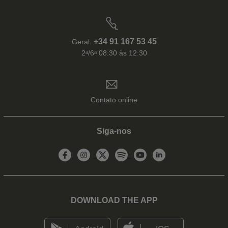
+34 91 167 53 45
Geral:
2ᵃ/6ᵃ 08:30 às 12:30
Contato online
Siga-nos
DOWNLOAD THE APP