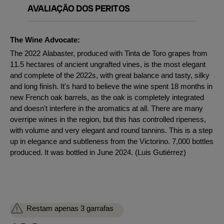
AVALIAÇÃO DOS PERITOS
The Wine Advocate:
The 2022 Alabaster, produced with Tinta de Toro grapes from
11.5 hectares of ancient ungrafted vines, is the most elegant
and complete of the 2022s, with great balance and tasty, silky
and long finish. It's hard to believe the wine spent 18 months in
new French oak barrels, as the oak is completely integrated
and doesn't interfere in the aromatics at all. There are many
overripe wines in the region, but this has controlled ripeness,
with volume and very elegant and round tannins. This is a step
up in elegance and subtleness from the Victorino. 7,000 bottles
produced. It was bottled in June 2024. (Luis Gutiérrez)
Restam apenas 3 garrafas