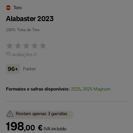
Toro
Alabaster 2023
100% Tinta de Toro
avaliações 0
96+
Parker
Formatos e safras disponíveis:
2025
,
2025 Magnum
Restam apenas 3 garrafas
198
,00
€
IVA incluído