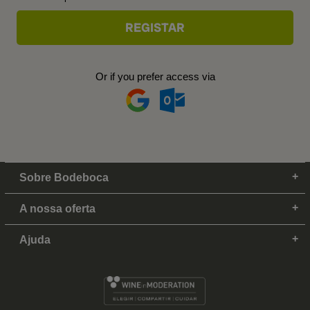
Or if you prefer access via
Sobre Bodeboca
A nossa oferta
Ajuda