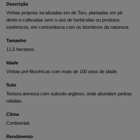
Descrição
Vinhas próprias localizadas em de Toro, plantadas em pé
direto e cultivadas sem o uso de herbicidas ou produtos
sistémicos, em consonância com os biorritmos da natureza.
Tamanho
11,5 hectares.
Idade
Vinhas pré-filoxéricas com mais de 100 anos de idade.
Solo
Textura arenosa com subsolo argiloso, onde abundam pedras
roladas.
Clima
Continental.
Rendimento