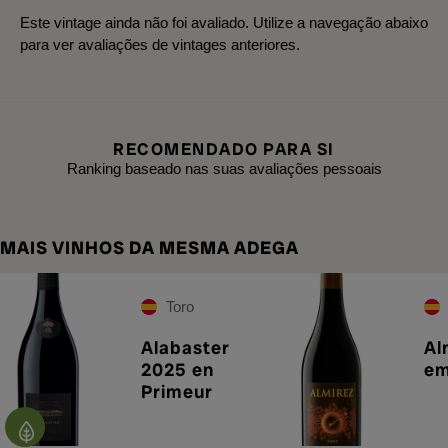
Este vintage ainda não foi avaliado. Utilize a navegação abaixo
para ver avaliações de vintages anteriores.
RECOMENDADO PARA SI
Ranking baseado nas suas avaliações pessoais
MAIS VINHOS DA MESMA ADEGA
Toro
Alabaster
Al
2025 en
em
Primeur