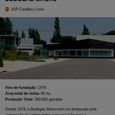
IGP Castilla y León
Ano de fundação
1978
Área total de vinha
80 ha.
Produção Total
280.000 garrafas
Desde 1978, a Bodegas Mauro tem-se destacado pela
elaboração de vinhos tintos com vocação para o