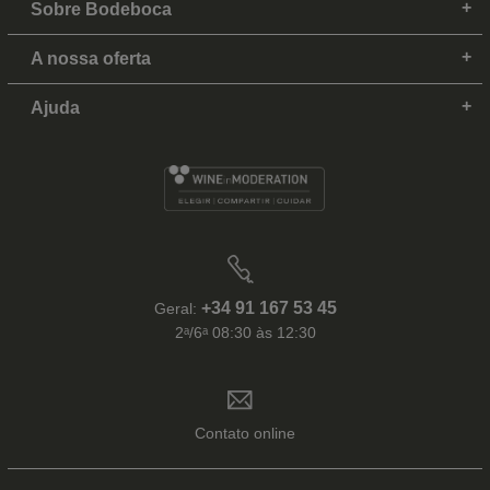
Sobre Bodeboca
A nossa oferta
Ajuda
+34 91 167 53 45
Geral:
2ᵃ/6ᵃ 08:30 às 12:30
Contato online