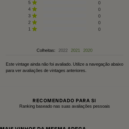
5
0
4
0
3
0
2
0
1
0
Colheitas:
2022
2021
2020
Este vintage ainda não foi avaliado. Utilize a navegação abaixo
para ver avaliações de vintages anteriores.
RECOMENDADO PARA SI
Ranking baseado nas suas avaliações pessoais
MAIS VINHOS DA MESMA ADEGA