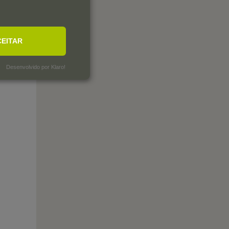
CEITAR
Desenvolvido por Klaro!