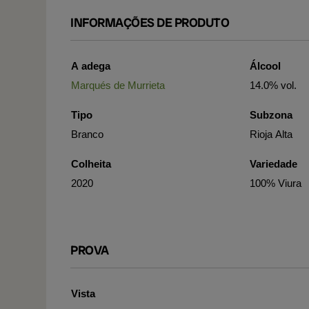
INFORMAÇÕES DE PRODUTO
A adega
Álcool
Marqués de Murrieta
14.0% vol.
Tipo
Subzona
Branco
Rioja Alta
Colheita
Variedade
2020
100% Viura
PROVA
Vista