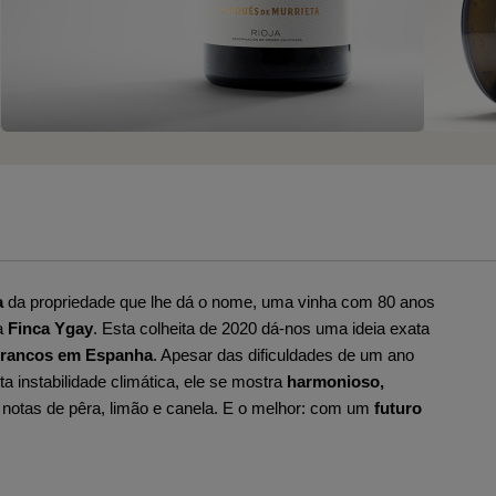
a
da propriedade que lhe dá o nome, uma vinha com 80 anos
a
Finca Ygay
. Esta colheita de 2020 dá-nos uma ideia exata
brancos em Espanha
. Apesar das dificuldades de um ano
instabilidade climática, ele se mostra
harmonioso,
 e notas de pêra, limão e canela. E o melhor: com um
futuro