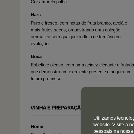
Cor amarelo palha.
Nariz
Puro e fresco, com notas de fruta branco, avelã e
mais frutos secos, orquestrando uma coleção
aromática sem qualquer indício de terciário ou
evolução.
Boca
Esbelto e oleoso, com uma acidez elegante e frutada
que demonstra um excelente presente e augura um
futuro promissor.
VINHA E PREPARAÇÃO
Utilizamos tecnolo
website. Visite a 
Nome
pessoais na nossa