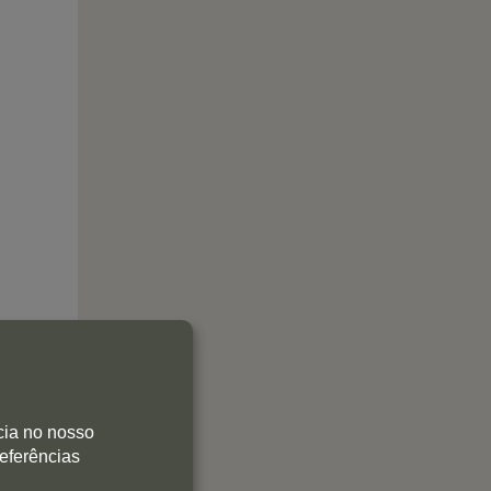
cia no nosso
referências