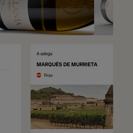
A adega
MARQUÉS DE MURRIETA
Rioja