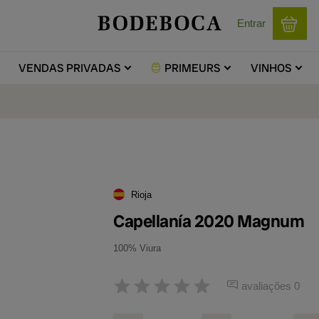
Entrar
VENDAS
PRIVADAS
PRIMEURS
VINHOS
Rioja
Capellanía 2020 Magnum
100% Viura
avaliações 0