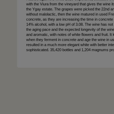
with the Viura from the vineyard that gives the wine it
the Ygay estate. The grapes were picked the 22nd an
without malolactic, then the wine matured in used Fr
concrete, as they are increasing the time in concrete an
14% alcohol, with a low pH of 3.08. The wine has not
the aging pace and the expected longevity of the win
and aromatic, with notes of white flowers and fruit. I
when they ferment in concrete and age the wine in use
resulted in a much more elegant white with better inte
sophisticated. 35,420 bottles and 1,204 magnums pr