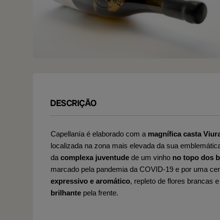
DESCRIÇÃO
Capellanía é elaborado com a
magnífica casta Viur
localizada na zona mais elevada da sua emblemátic
da
complexa juventude
de um vinho
no topo dos 
marcado pela pandemia da COVID-19 e por uma certa 
expressivo e aromático
, repleto de flores brancas
brilhante
pela frente.