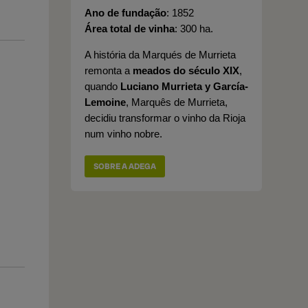
Ano de fundação
1852
Área total de vinha
300 ha.
A história da Marqués de Murrieta
remonta a
meados do século XIX
,
quando
Luciano Murrieta y García-
Lemoine
, Marquês de Murrieta,
decidiu transformar o vinho da Rioja
num vinho nobre.
SOBRE A ADEGA