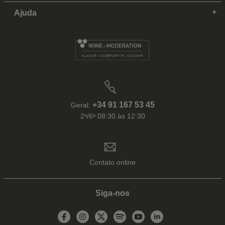
Ajuda
+34 91 167 53 45
Geral:
2ᵃ/6ᵃ 08:30 às 12:30
Contato online
Siga-nos