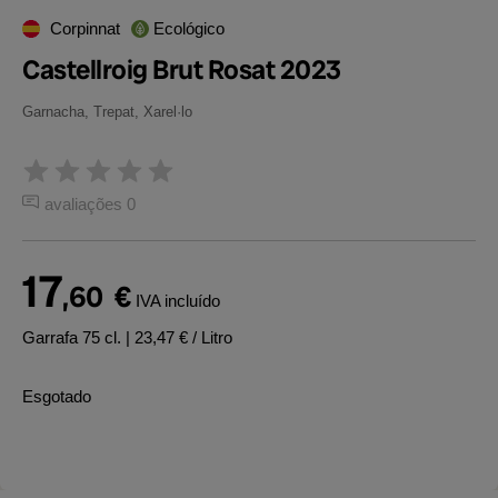
Corpinnat
Ecológico
Castellroig Brut Rosat 2023
Garnacha, Trepat, Xarel·lo
avaliações 0
17
,60
€
IVA incluído
Garrafa 75 cl.
| 23,47 € / Litro
Esgotado