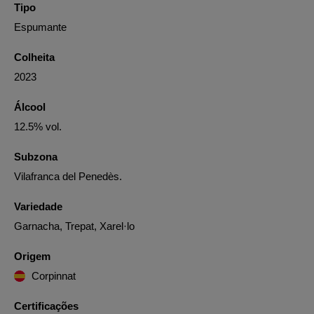
Tipo
Espumante
Colheita
2023
Álcool
12.5% vol.
Subzona
Vilafranca del Penedès.
Variedade
Garnacha, Trepat, Xarel·lo
Origem
Corpinnat
Certificações