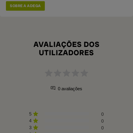
SOBRE A ADEGA
AVALIAÇÕES DOS
UTILIZADORES
0 avaliações
5
0
4
0
3
0