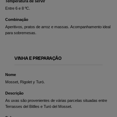
Temperatura de servir
Entre 6 e 8 ºC.
Combinação
Aperitivos, pratos de arroz e massas. Acompanhamento ideal
para sobremesas.
VINHA E PREPARAÇÃO
Nome
Mosset, Rigolet y Turó.
Descrição
As uvas são provenientes de várias parcelas situadas entre
Terrasses del Bitlles e Turó del Mosset.