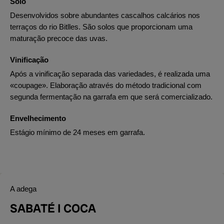
Solo
Desenvolvidos sobre abundantes cascalhos calcários nos
terraços do rio Bitlles. São solos que proporcionam uma
maturação precoce das uvas.
Vinificação
Após a vinificação separada das variedades, é realizada uma
«coupage». Elaboração através do método tradicional com
segunda fermentação na garrafa em que será comercializado.
Envelhecimento
Estágio mínimo de 24 meses em garrafa.
A adega
SABATÉ I COCA