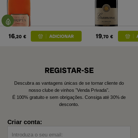
16
19
,20
€
,70
€
REGISTAR-SE
Descubra as vantagens únicas de se tornar cliente do
nosso clube de vinhos "Venda Privada".
É 100% gratuito e sem obrigações. Consiga até 30% de
desconto.
Criar conta:
Introduza o seu email: