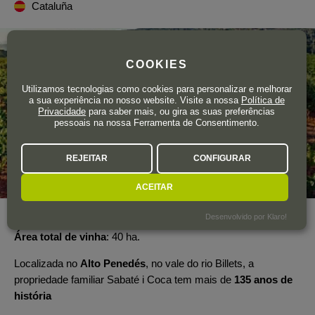
Cataluña
COOKIES
Utilizamos tecnologias como cookies para personalizar e melhorar
a sua experiência no nosso website. Visite a nossa
Política de
Privacidade
para saber mais, ou gira as suas preferências
pessoais na nossa Ferramenta de Consentimento.
REJEITAR
CONFIGURAR
ACEITAR
Desenvolvido por Klaro!
Ano de fundação
1885
Área total de vinha
40 ha.
Localizada no
Alto Penedés
, no vale do rio Billets, a
propriedade familiar Sabaté i Coca tem mais de
135 anos de
história