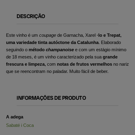
DESCRIÇÃO
Este vinho é um
coupage
de Garnacha, Xarel
·lo e Trepat,
uma variedade tinta autóctone da Catalunha
. Elaborado
seguindo o
método
champanoise
e com um estágio mínimo
de 18 meses, é um vinho caracterizado pela sua
grande
frescura e limpeza,
com
notas de frutos vermelhos
no nariz
que se reencontram no paladar. Muito fácil de beber.
INFORMAÇÕES DE PRODUTO
A adega
Sabaté i Coca