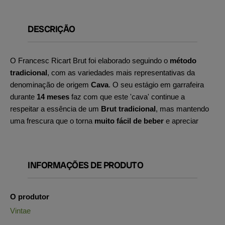
DESCRIÇÃO
O Francesc Ricart Brut foi elaborado seguindo o
método
tradicional
, com as variedades mais representativas da
denominação de origem
Cava
. O seu estágio em garrafeira
durante
14 meses
faz com que este 'cava' continue a
respeitar a essência de um
Brut tradicional
, mas mantendo
uma frescura que o torna
muito fácil de beber
e apreciar
INFORMAÇÕES DE PRODUTO
O produtor
Vintae