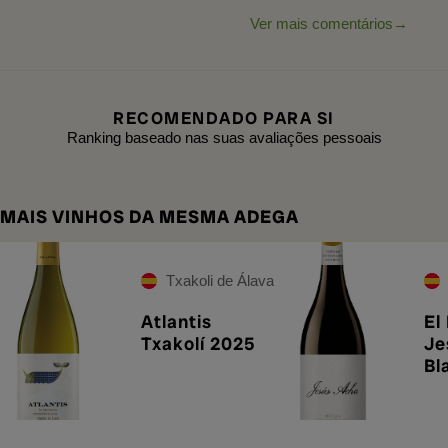
Ver mais comentários
RECOMENDADO PARA SI
Ranking baseado nas suas avaliações pessoais
MAIS VINHOS DA MESMA ADEGA
Txakoli de Álava
Atlantis
El
Txakolí 2025
Je
Bl