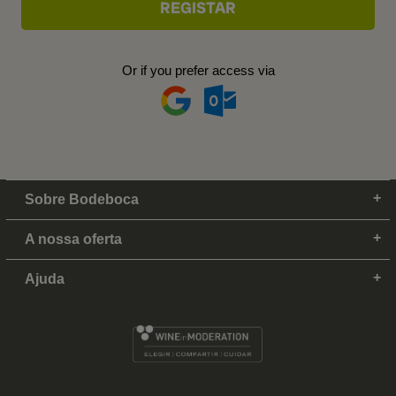
Or if you prefer access via
Sobre Bodeboca
A nossa oferta
Ajuda