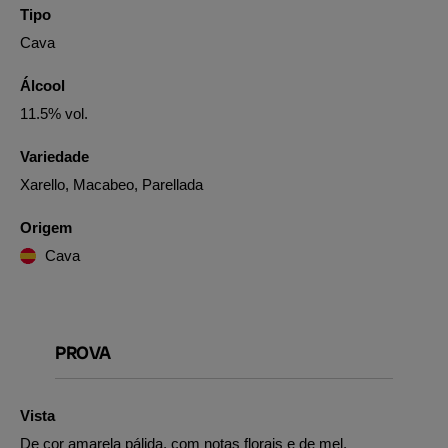
Tipo
Cava
Álcool
11.5% vol.
Variedade
Xarello, Macabeo, Parellada
Origem
Cava
PROVA
Vista
De cor amarela pálida, com notas florais e de mel.