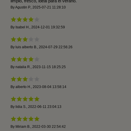
limpio, fresco, ideal para el verano.
By
Agustin P.
,
2025-07-21 11:28:10
By
Isabel H.
,
2024-12-01 19:32:59
By
luis alberto B.
,
2024-07-29 22:56:26
By
natalia R.
,
2023-11-15 18:25:25
By
alberto H.
,
2023-08-04 13:58:14
By
lidia S.
,
2022-06-11 23:04:13
By
Miriam B.
,
2022-03-30 22:54:42