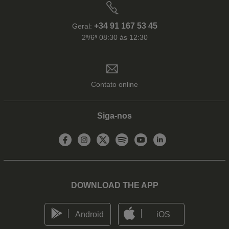
+34 91 167 53 45
Geral:
2ᵃ/6ᵃ 08:30 às 12:30
Contato online
Siga-nos
DOWNLOAD THE APP
Android
iOS