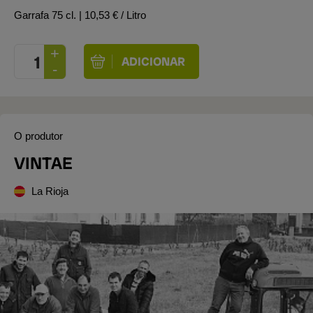
Garrafa 75 cl.
| 10,53 € / Litro
O produtor
VINTAE
La Rioja