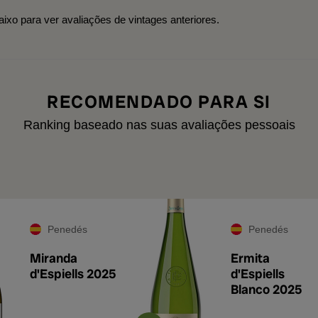
aixo para ver avaliações de vintages anteriores.
RECOMENDADO PARA SI
Ranking baseado nas suas avaliações pessoais
Penedés
Penedés
Miranda
Ermita
d'Espiells 2025
d'Espiells
Blanco 2025