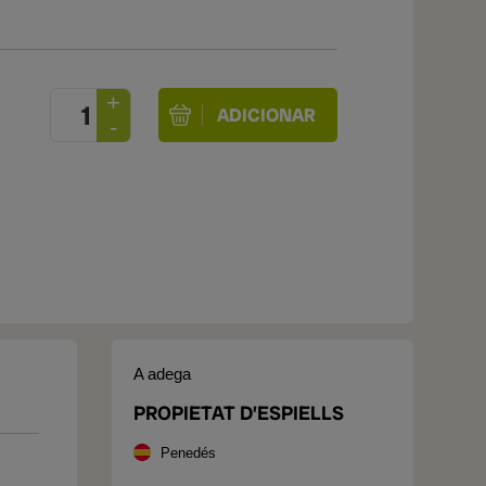
A adega
PROPIETAT D’ESPIELLS
Penedés