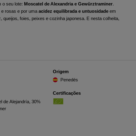
 o seu lote:
Moscatel de Alexandria e Gewürztraminer
.
s e rosas e por uma
acidez equilibrada e untuosidade
em
 queijos, foies, peixes e cozinha japonesa. E nesta colheita,
Origem
Penedés
Certificações
 de Alejandría, 30%
ner