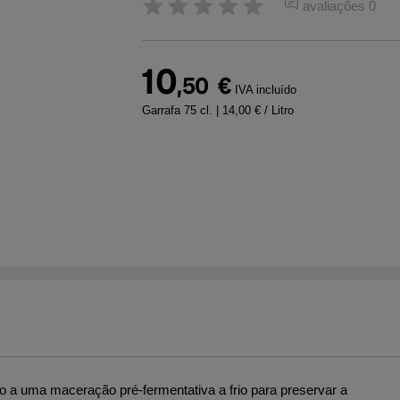
avaliações 0
10
,50
€
IVA incluído
Garrafa 75 cl.
| 14,00 € / Litro
 a uma maceração pré-fermentativa a frio para preservar a