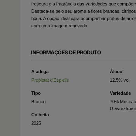
frescura e a fragrância das variedades que compõem
Destaca-se pelo seu aroma a flores brancas, citrino
boca. A opção ideal para acompanhar pratos de arroz,
com uma imagem renovada
INFORMAÇÕES DE PRODUTO
A adega
Álcool
Propietat d’Espiells
12.5% vol.
Tipo
Variedade
Branco
70% Moscatel
Gewürztrami
Colheita
2025