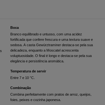
Boca
Branco equilibrado e untuoso, com uma acidez
fortificada que confere frescura e uma textura suave e
sedosa. A casta Gewürztraminer destaca-se pela sua
delicadeza, enquanto a Moscatel acrescenta
os
voluptuosidade. O final é longo e destaca-se pela sua
elegância e persistência aromática.
Temperatura de servir
Entre 7 e 10 °C.
Combinação
Combina perfeitamente com pratos de arroz, queijos,
foies, peixes e cozinha japonesa.