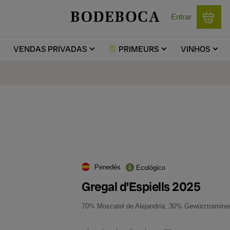
Entrar
VENDAS
PRIVADAS
PRIMEURS
VINHOS
Penedés
Ecológico
Gregal d'Espiells 2025
70% Moscatel de Alejandría, 30% Gewürztramine