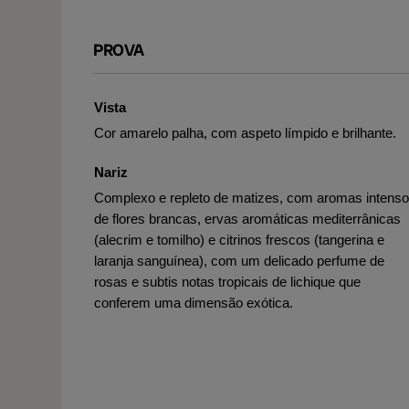
PROVA
Vista
Cor amarelo palha, com aspeto límpido e brilhante.
Nariz
Complexo e repleto de matizes, com aromas intens
de flores brancas, ervas aromáticas mediterrânicas
(alecrim e tomilho) e citrinos frescos (tangerina e
laranja sanguínea), com um delicado perfume de
rosas e subtis notas tropicais de lichique que
conferem uma dimensão exótica.