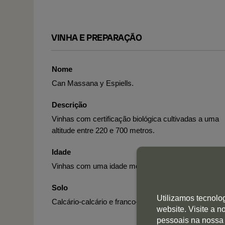
VINHA E PREPARAÇÃO
Nome
Can Massana y Espiells.
Descrição
Vinhas com certificação biológica cultivadas a uma
altitude entre 220 e 700 metros.
Idade
Vinhas com uma idade média de 25 anos.
Solo
Utilizamos tecnolo
Calcário-calcário e franco-argiloso.
website. Visite a 
pessoais na nossa