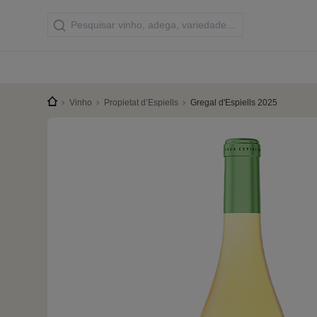
Vinho
Propietat d’Espiells
Gregal d'Espiells 2025