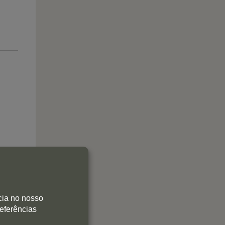
cia no nosso
referências