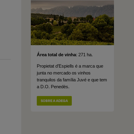
Área total de vinha
271 ha.
Propietat d’Espiells é a marca que
junta no mercado os vinhos
tranquilos da família Juvé e que tem
a D.O. Penedès.
SOBRE A ADEGA