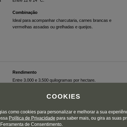
a
Entre 12 e 14 °C.
Combinação
Ideal para acompanhar charcutaria, carnes brancas e
vermelhas assadas ou grelhadas e queijos.
Rendimento
Entre 3.000 e 3.500 quilogramas por hectare.
Colheita
COOKIES
Vindima manual em caixas de 15 kg.
gias como cookies para personalizar e melhorar a sua experiên
Vinificação
nossa
Política de Privacidade
para saber mais, ou gira as suas p
Mesa de seleção. Fermentação alcoólica em
 Ferramenta de Consentimento.
depósitos de inox a uma temperatura constante abaixo