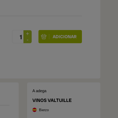
A adega
VINOS VALTUILLE
Bierzo