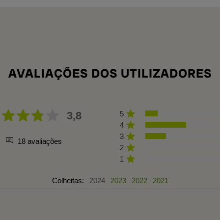
AVALIAÇÕES DOS UTILIZADORES
3,8
5
4
3
18 avaliações
2
1
Colheitas:
2024
2023
2022
2021