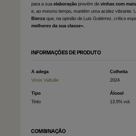
para a sua
elaboração
provêm de
vinhas com mais
e, ao mesmo tempo, mantêm uma acidez vibrante. Um
Bierzo
que, na opinião de Luis Gutiérrez, crítico es
melhores da sua classe».
INFORMAÇÕES DE PRODUTO
A adega
Colheita
Vinos Valtuille
2024
Tipo
Álcool
Tinto
13.9% vol.
COMBINAÇÃO