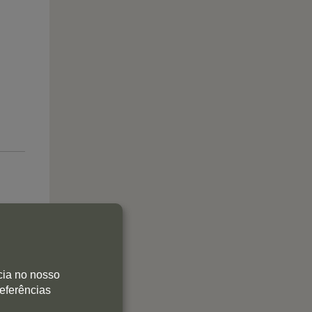
cia no nosso
referências