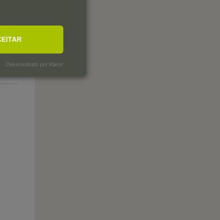
CEITAR
Desenvolvido por Klaro!