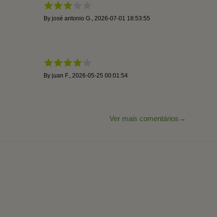
By
josé antonio G.
,
2026-07-01 18:53:55
By
juan F.
,
2026-05-25 00:01:54
Ver mais comentários