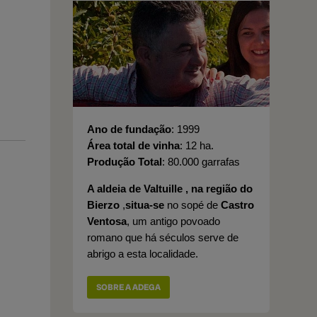
Ano de fundação
1999
Área total de vinha
12 ha.
Produção Total
80.000 garrafas
A aldeia de
Valtuille
, na região do
Bierzo
,
situa-se
no sopé de
Castro
Ventosa
, um antigo povoado
romano que há séculos serve de
abrigo a esta localidade.
SOBRE A ADEGA