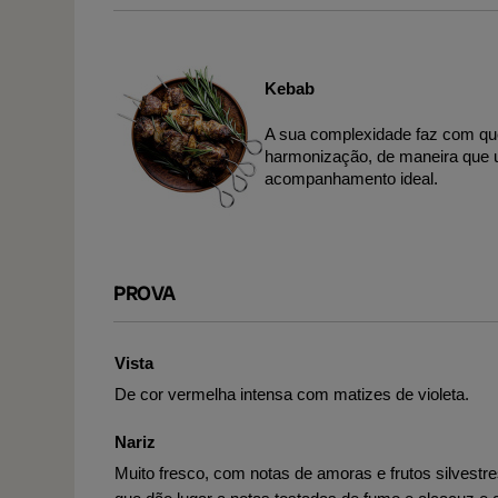
Kebab
A sua complexidade faz com que 
harmonização, de maneira que u
acompanhamento ideal.
PROVA
Vista
De cor vermelha intensa com matizes de violeta.
Nariz
Muito fresco, com notas de amoras e frutos silvestr