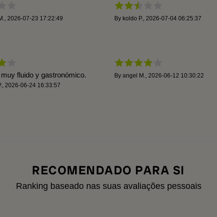
M.
,
2026-07-23 17:22:49
By
koldo P.
,
2026-07-04 06:25:37
 muy fluido y gastronómico.
By
angel M.
,
2026-06-12 10:30:22
.
,
2026-06-24 16:33:57
RECOMENDADO PARA SI
Ranking baseado nas suas avaliações pessoais