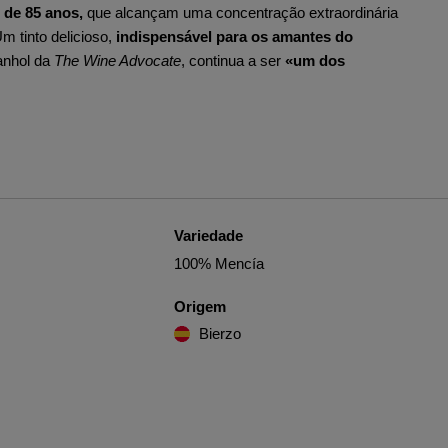
 de 85 anos,
que alcançam uma concentração extraordinária
 tinto delicioso,
indispensável para os amantes do
panhol da
The Wine Advocate
, continua a ser
«um dos
Variedade
100% Mencía
Origem
Bierzo