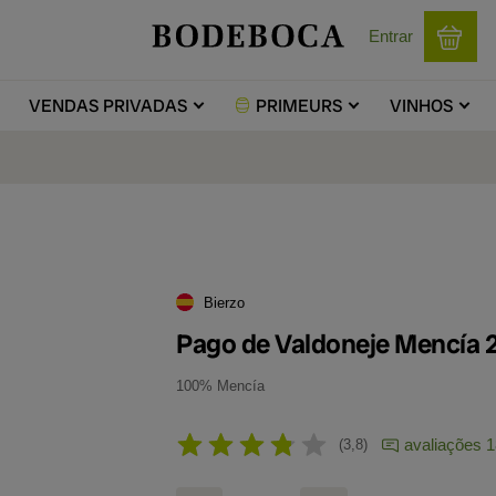
Entrar
VENDAS
PRIVADAS
PRIMEURS
VINHOS
Bierzo
Pago de Valdoneje Mencía 
100% Mencía
avaliações 
3,8