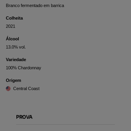
Branco fermentado em barrica
Colheita
2021
Álcool
13.0% vol.
Variedade
100% Chardonnay
Origem
Central Coast
PROVA