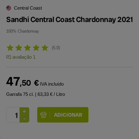
Central Coast
Sandhi Central Coast Chardonnay 2021
100% Chardonnay
5,0
avaliação 1
47
,50
€
IVA incluído
Garrafa 75 cl.
| 63,33 € / Litro