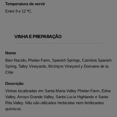
Temperatura de servir
Entre 9 e 12 ºC.
VINHA E PREPARAÇÃO
Nome
Bien Nacido, Phelan Farm, Spanish Springs, Cambria Spanish
Spring, Talley Vineyards, McIntyre Vineyard y Domaine de la
Côte
Descrição
Vinhas localizadas em Santa Maria Valley Phelan Farm, Edna
Valley, Arroyo Grande Valley, Santa Lucía Highlands e Santa
Rita Valley. Não são utilizados herbicidas nem fertilizantes
químicos.