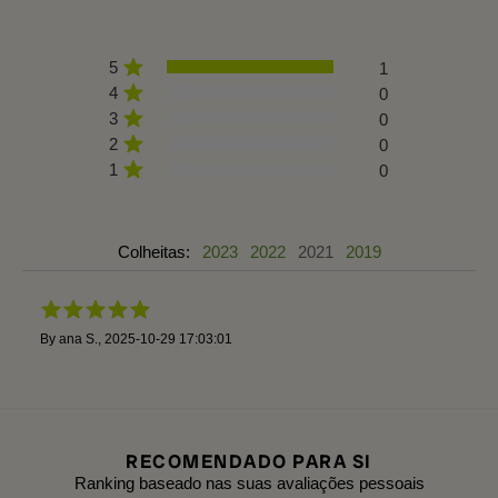
5
1
4
0
3
0
2
0
1
0
Colheitas:
2023
2022
2021
2019
By
ana S.
,
2025-10-29 17:03:01
RECOMENDADO PARA SI
Ranking baseado nas suas avaliações pessoais