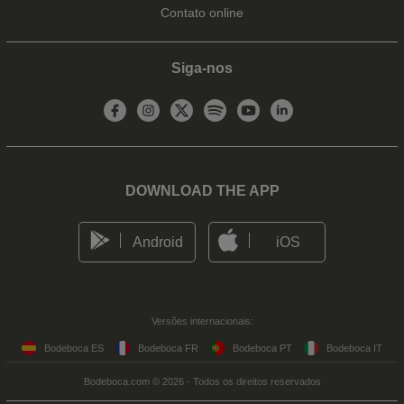
Contato online
Siga-nos
DOWNLOAD THE APP
Android
iOS
Versões internacionais:
Bodeboca ES
Bodeboca FR
Bodeboca PT
Bodeboca IT
Bodeboca.com © 2026 - Todos os direitos reservados