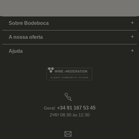
Sobre Bodeboca
A nossa oferta
Ajuda
+34 91 167 53 45
Geral:
2ᵃ/6ᵃ 08:30 às 12:30