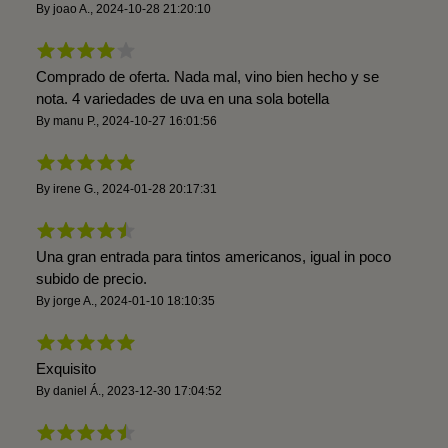
By
joao A.
,
2024-10-28 21:20:10
Comprado de oferta. Nada mal, vino bien hecho y se
nota. 4 variedades de uva en una sola botella
By
manu P.
,
2024-10-27 16:01:56
By
irene G.
,
2024-01-28 20:17:31
Una gran entrada para tintos americanos, igual in poco
subido de precio.
By
jorge A.
,
2024-01-10 18:10:35
Exquisito
By
daniel Á.
,
2023-12-30 17:04:52