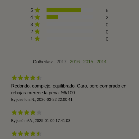
5
6
4
2
3
0
2
0
1
0
Colheitas:
2017
2016
2015
2014
Redondo, complejo, equilibrado. Caro, pero comprado en
rebajas merece la pena. 96/100.
By
josé luis N.
,
2026-03-22 22:00:41
By
josé mª A.
,
2025-01-09 17:41:03