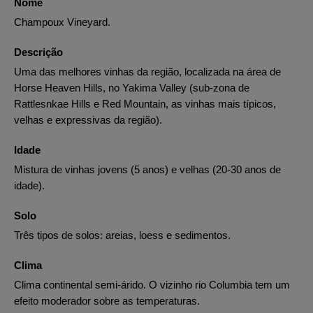
Nome
Champoux Vineyard.
Descrição
Uma das melhores vinhas da região, localizada na área de
Horse Heaven Hills, no Yakima Valley (sub-zona de
Rattlesnkae Hills e Red Mountain, as vinhas mais típicos,
velhas e expressivas da região).
Idade
Mistura de vinhas jovens (5 anos) e velhas (20-30 anos de
idade).
Solo
Três tipos de solos: areias, loess e sedimentos.
Clima
Clima continental semi-árido. O vizinho rio Columbia tem um
efeito moderador sobre as temperaturas.