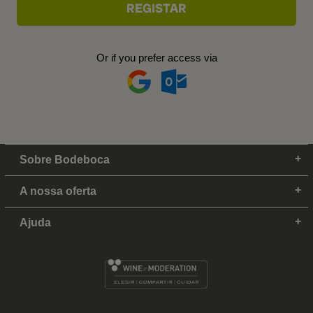
Or if you prefer access via
Sobre Bodeboca
A nossa oferta
Ajuda