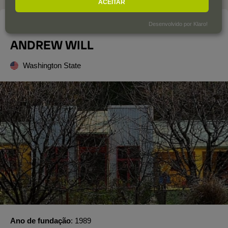
ACEITAR
Desenvolvido por Klaro!
A adega
ANDREW WILL
Washington State
Ano de fundação
1989