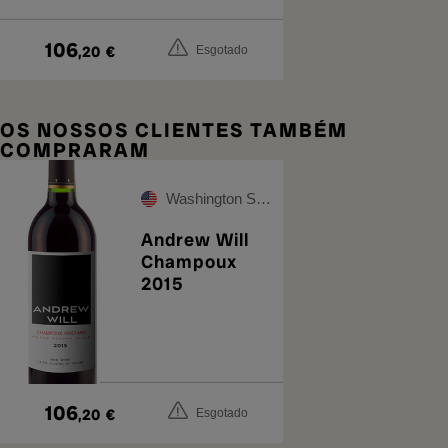
106
,20
€
Esgotado
OS NOSSOS CLIENTES TAMBÉM
COMPRARAM
Washington State
Andrew Will
Champoux
2015
106
,20
€
Esgotado