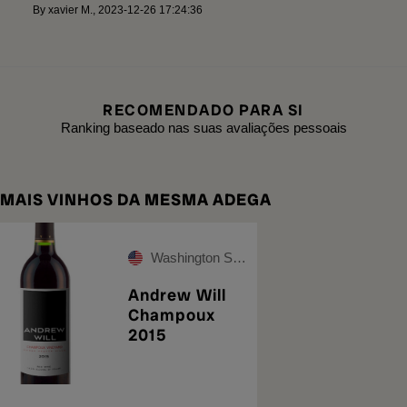
By
xavier M.
,
2023-12-26 17:24:36
RECOMENDADO PARA SI
Ranking baseado nas suas avaliações pessoais
MAIS VINHOS DA MESMA ADEGA
Washington State
Andrew Will
Champoux
2015