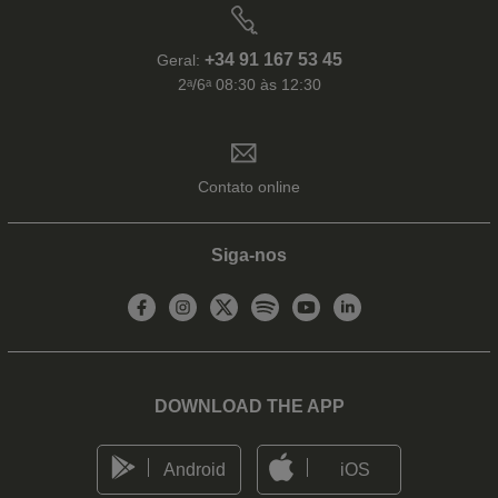
+34 91 167 53 45
Geral:
2ᵃ/6ᵃ 08:30 às 12:30
Contato online
Siga-nos
DOWNLOAD THE APP
Android
iOS