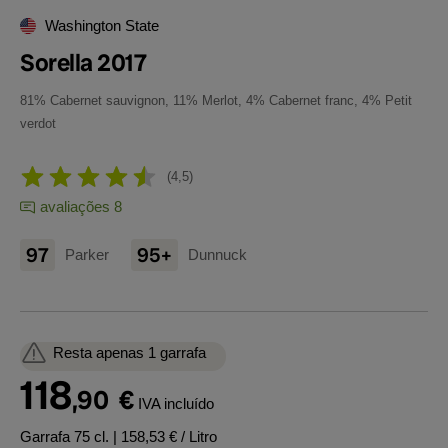
Washington State
Sorella 2017
81% Cabernet sauvignon, 11% Merlot, 4% Cabernet franc, 4% Petit
verdot
4,5
avaliações 8
97
95+
Parker
Dunnuck
Resta apenas 1 garrafa
118
,90
€
IVA incluído
Garrafa 75 cl.
| 158,53 € / Litro