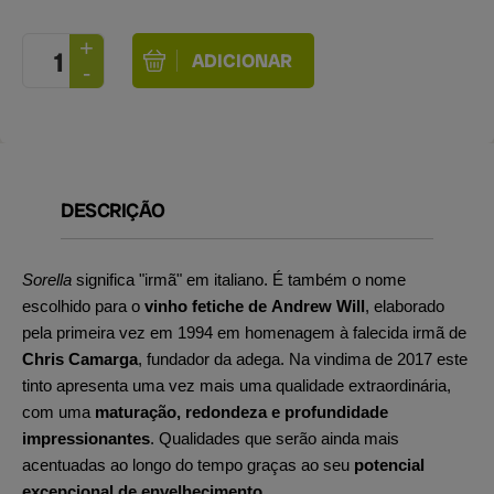
DESCRIÇÃO
Sorella
significa "irmã" em italiano. É também o nome
escolhido para o
vinho fetiche de Andrew Will
, elaborado
pela primeira vez em 1994 em homenagem à falecida irmã de
Chris Camarga
, fundador da adega. Na vindima de 2017 este
tinto apresenta uma vez mais uma qualidade extraordinária,
com uma
maturação, redondeza e profundidade
impressionantes
. Qualidades que serão ainda mais
acentuadas ao longo do tempo graças ao seu
potencial
excepcional de envelhecimento
.