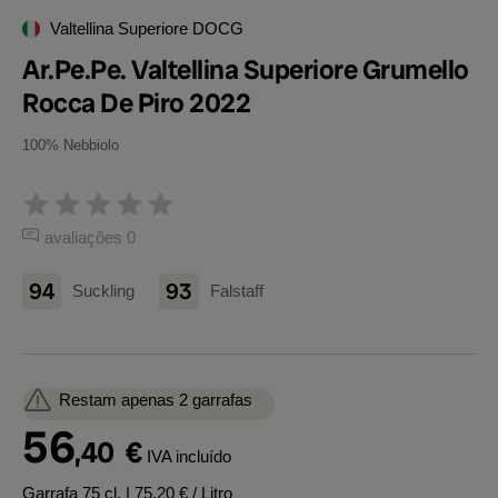
Valtellina Superiore DOCG
Ar.Pe.Pe. Valtellina Superiore Grumello
Rocca De Piro 2022
100% Nebbiolo
avaliações 0
94
93
Suckling
Falstaff
Restam apenas 2 garrafas
56
,40
€
IVA incluído
Garrafa 75 cl.
| 75,20 € / Litro