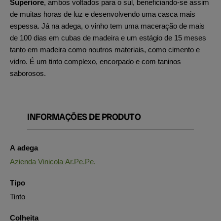
Superiore
, ambos voltados para o sul, beneficiando-se assim
de muitas horas de luz e desenvolvendo uma casca mais
espessa. Já na adega, o vinho tem uma maceração de mais
de 100 dias em cubas de madeira e um estágio de 15 meses
tanto em madeira como noutros materiais, como cimento e
vidro. É um tinto complexo, encorpado e com taninos
saborosos.
INFORMAÇÕES DE PRODUTO
A adega
Azienda Vinicola Ar.Pe.Pe.
Tipo
Tinto
Colheita