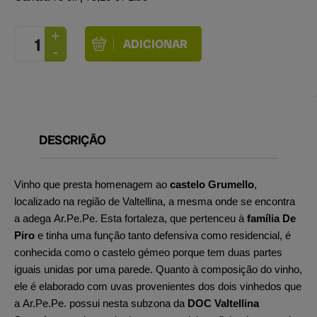
DESCRIÇÃO
Vinho que presta homenagem ao
castelo Grumello
,
localizado na região de Valtellina, a mesma onde se encontra
a adega Ar.Pe.Pe. Esta fortaleza, que pertenceu à
família De
Piro
e tinha uma função tanto defensiva como residencial, é
conhecida como o castelo gémeo porque tem duas partes
iguais unidas por uma parede. Quanto à composição do vinho,
ele é elaborado com uvas provenientes dos dois vinhedos que
a Ar.Pe.Pe. possui nesta subzona da
DOC Valtellina