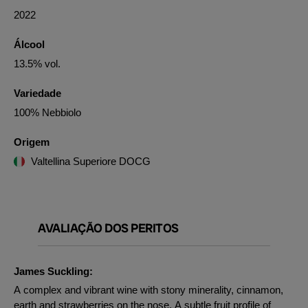
2022
Álcool
13.5% vol.
Variedade
100% Nebbiolo
Origem
Valtellina Superiore DOCG
AVALIAÇÃO DOS PERITOS
James Suckling:
A complex and vibrant wine with stony minerality, cinnamon,
earth and strawberries on the nose. A subtle fruit profile of