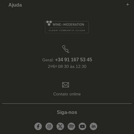
Ajuda
+34 91 167 53 45
Geral:
2ᵃ/6ᵃ 08:30 às 12:30
Contato online
Siga-nos