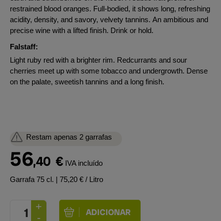
restrained blood oranges. Full-bodied, it shows long, refreshing
acidity, density, and savory, velvety tannins. An ambitious and
precise wine with a lifted finish. Drink or hold.
Falstaff:
Light ruby red with a brighter rim. Redcurrants and sour
cherries meet up with some tobacco and undergrowth. Dense
on the palate, sweetish tannins and a long finish.
Restam apenas 2 garrafas
56
,40
€
IVA incluído
Garrafa 75 cl.
| 75,20 € / Litro