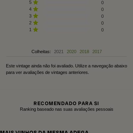
5
0
4
0
3
0
2
0
1
0
Colheitas:
2021
2020
2018
2017
Este vintage ainda não foi avaliado. Utilize a navegação abaixo
para ver avaliações de vintages anteriores.
RECOMENDADO PARA SI
Ranking baseado nas suas avaliações pessoais
MAIS VINHOS DA MESMA ADEGA