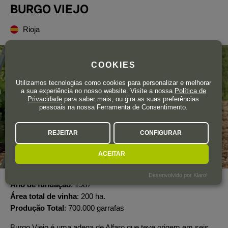
BURGO VIEJO
Rioja
COOKIES
Utilizamos tecnologias como cookies para personalizar e melhorar
a sua experiência no nosso website. Visite a nossa
Política de
Privacidade
para saber mais, ou gira as suas preferências
pessoais na nossa Ferramenta de Consentimento.
REJEITAR
CONFIGURAR
ACEITAR
Desenvolvido por Klaro!
Ano de fundação
1987
Área total de vinha
200 ha.
Produção Total
700.000 garrafas
Burgo Viejo é uma adega de Alfaro que teve origem em seis