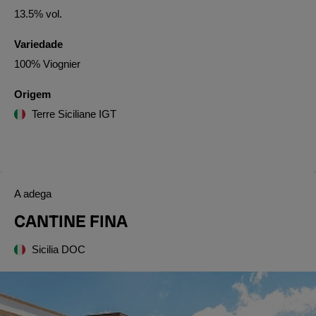
13.5% vol.
Variedade
100% Viognier
Origem
Terre Siciliane IGT
A adega
CANTINE FINA
Sicilia DOC