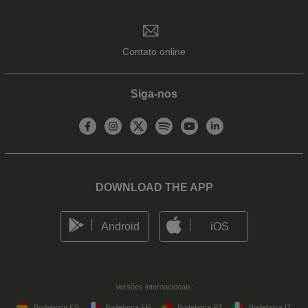
Contato online
Siga-nos
DOWNLOAD THE APP
Android
iOS
Versões internacionais:
Bodeboca ES
Bodeboca FR
Bodeboca PT
Bodeboca IT