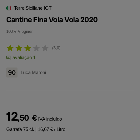
Terre Siciliane IGT
Cantine Fina Vola Vola 2020
100% Viognier
3,0
avaliação 1
90
Luca Maroni
12
,50
€
IVA incluído
Garrafa 75 cl.
| 16,67 € / Litro