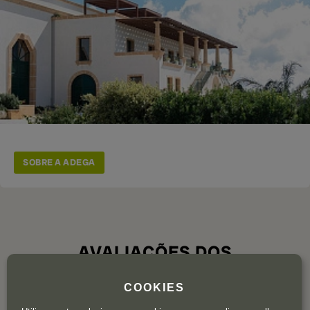
SOBRE A ADEGA
AVALIAÇÕES DOS
UTILIZADORES
COOKIES