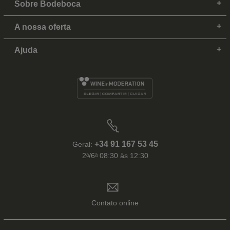
Sobre Bodeboca
A nossa oferta
Ajuda
+34 91 167 53 45
Geral:
2ᵃ/6ᵃ 08:30 às 12:30
Contato online