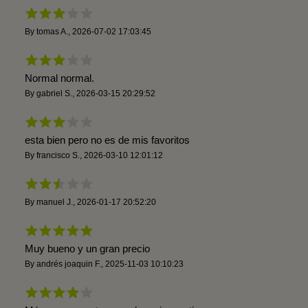
By
tomas A.
,
2026-07-02 17:03:45
Normal normal.
By
gabriel S.
,
2026-03-15 20:29:52
esta bien pero no es de mis favoritos
By
francisco S.
,
2026-03-10 12:01:12
By
manuel J.
,
2026-01-17 20:52:20
Muy bueno y un gran precio
By
andrés joaquin F.
,
2025-11-03 10:10:23