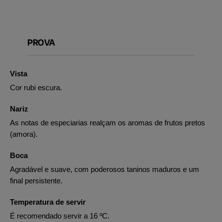
PROVA
Vista
Cor rubi escura.
Nariz
As notas de especiarias realçam os aromas de frutos pretos
(amora).
Boca
Agradável e suave, com poderosos taninos maduros e um
final persistente.
Temperatura de servir
É recomendado servir a 16 ºC.