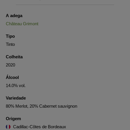
A adega
Château Grimont
Tipo
Tinto
Colheita
2020
Álcool
14.0% vol.
Variedade
80% Merlot, 20% Cabernet sauvignon
Origem
Cadillac-Côtes de Bordeaux