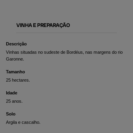
VINHA E PREPARAÇÃO
Descrição
Vinhas situadas no sudeste de Bordéus, nas margens do rio
Garonne.
Tamanho
25 hectares.
Idade
25 anos.
Solo
Argila e cascalho.