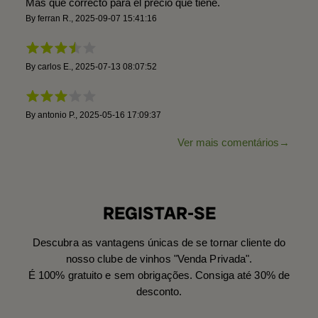
Más que correcto para el precio que tiene.
By
ferran R.
,
2025-09-07 15:41:16
By
carlos E.
,
2025-07-13 08:07:52
By
antonio P.
,
2025-05-16 17:09:37
Ver mais comentários
REGISTAR-SE
Descubra as vantagens únicas de se tornar cliente do
nosso clube de vinhos "Venda Privada".
É 100% gratuito e sem obrigações. Consiga até 30% de
desconto.