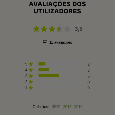
AVALIAÇÕES DOS
UTILIZADORES
3,5
11 avaliações
5
2
4
3
3
6
2
0
1
0
Colheitas:
2020
2019
2018