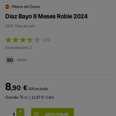
Ribera del Duero
Díaz Bayo 8 Meses Roble 2024
100% Tinta del país
3,5
avaliações 2
90
Peñín
8
,90
€
IVA incluído
Garrafa 75 cl.
| 11,87 € / Litro