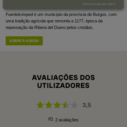
Área total de vinha
74 ha.
Desenvolvido por Klaro!
Fuentelcésped é um município da província de Burgos, com
uma tradição agrícola que remonta a 1177, época da
repovoação da Ribera del Duero pelos cristãos.
SOBRE A ADEGA
AVALIAÇÕES DOS
UTILIZADORES
3,5
2 avaliações