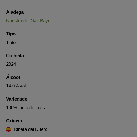
A adega
Nuestro de Díaz Bayo
Tipo
Tinto
Colheita
2024
Álcool
14.0% vol.
Variedade
100% Tinta del país
Origem
Ribera del Duero