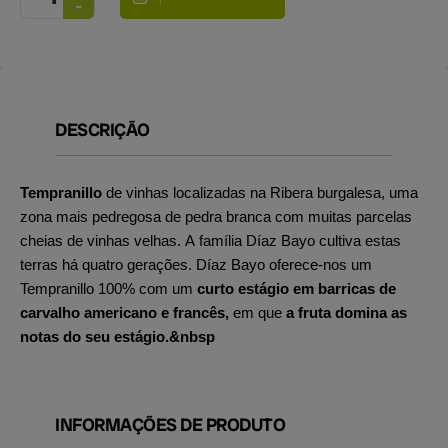
DESCRIÇÃO
Tempranillo
de vinhas localizadas na Ribera burgalesa, uma
zona mais pedregosa de pedra branca com muitas parcelas
cheias de vinhas velhas. A família Díaz Bayo cultiva estas
terras há quatro gerações. Díaz Bayo oferece-nos um
Tempranillo 100% com um
curto estágio em barricas de
carvalho americano e francês,
em que
a fruta domina as
notas do seu estágio.&nbsp
INFORMAÇÕES DE PRODUTO