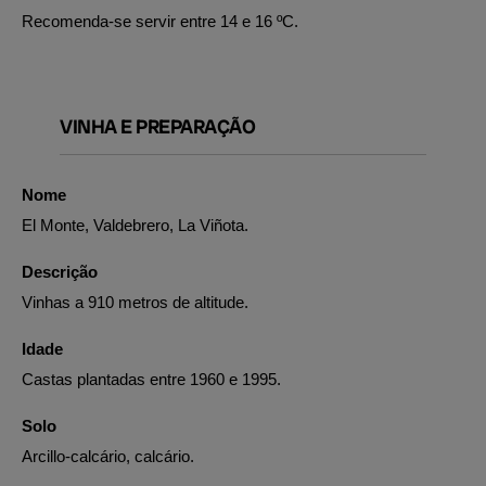
Recomenda-se servir entre 14 e 16 ºC.
VINHA E PREPARAÇÃO
Nome
El Monte, Valdebrero, La Viñota.
Descrição
Vinhas a 910 metros de altitude.
Idade
Castas plantadas entre 1960 e 1995.
Solo
Arcillo-calcário, calcário.