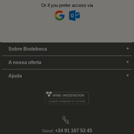
Or if you prefer access via
Sobre Bodeboca
A nossa oferta
Ajuda
+34 91 167 53 45
Geral: