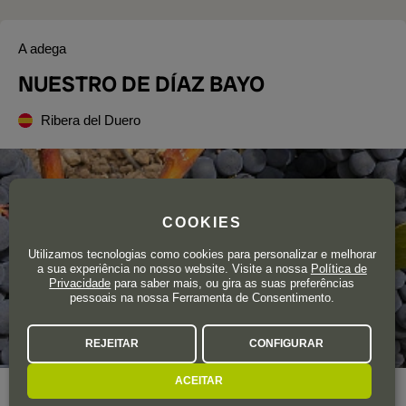
A adega
NUESTRO DE DÍAZ BAYO
Ribera del Duero
COOKIES
Utilizamos tecnologias como cookies para personalizar e melhorar
a sua experiência no nosso website. Visite a nossa
Política de
Privacidade
para saber mais, ou gira as suas preferências
pessoais na nossa Ferramenta de Consentimento.
REJEITAR
CONFIGURAR
ACEITAR
Ano de fundação
2005