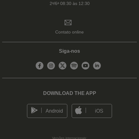
2ᵃ/6ᵃ 08:30 às 12:30
Contato online
Siga-nos
DOWNLOAD THE APP
Android
iOS
Versões internacionais: