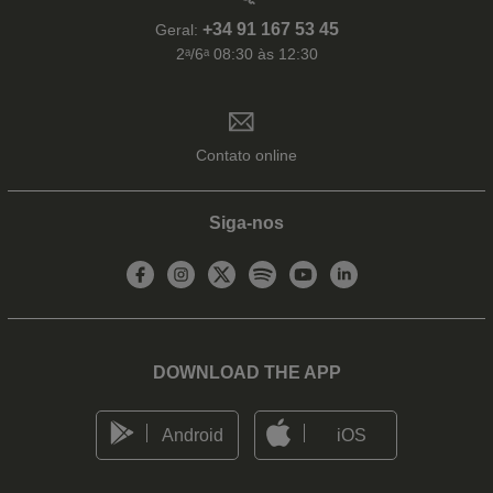
+34 91 167 53 45
Geral:
2ᵃ/6ᵃ 08:30 às 12:30
Contato online
Siga-nos
DOWNLOAD THE APP
Android
iOS