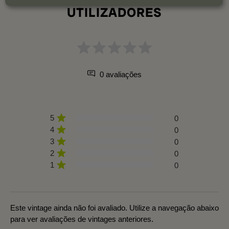
UTILIZADORES
0 avaliações
5
0
4
0
3
0
2
0
1
0
Este vintage ainda não foi avaliado. Utilize a navegação abaixo
para ver avaliações de vintages anteriores.