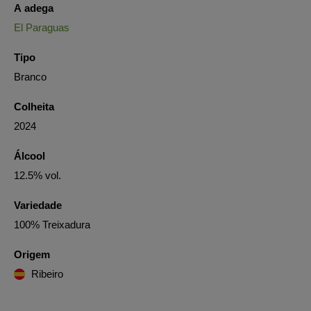
A adega
El Paraguas
Tipo
Branco
Colheita
2024
Álcool
12.5% vol.
Variedade
100% Treixadura
Origem
Ribeiro