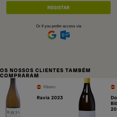
Or if you prefer access via
OS NOSSOS CLIENTES TAMBÉM
COMPRARAM
Ribeiro
Ravia 2023
Do
Bi
20