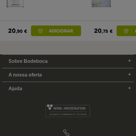
20
20
,90
€
,75
€
Sobre Bodeboca
A nossa oferta
Ajuda