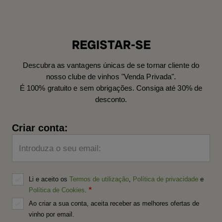
REGISTAR-SE
Descubra as vantagens únicas de se tornar cliente do
nosso clube de vinhos "Venda Privada".
É 100% gratuito e sem obrigações. Consiga até 30% de
desconto.
Criar conta:
Introduza o seu email:
Li e aceito os
Termos de utilização
,
Política de privacidade
e
Política de Cookies
.
Ao criar a sua conta, aceita receber as melhores ofertas de
vinho por email.