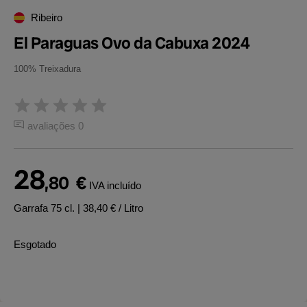
Ribeiro
El Paraguas Ovo da Cabuxa 2024
100% Treixadura
avaliações 0
28
,80
€
IVA incluído
Garrafa 75 cl.
| 38,40 € / Litro
Esgotado