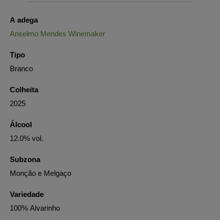
A adega
Anselmo Mendes Winemaker
Tipo
Branco
Colheita
2025
Álcool
12.0% vol.
Subzona
Monção e Melgaço
Variedade
100% Alvarinho