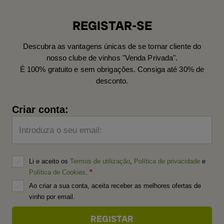
REGISTAR-SE
Descubra as vantagens únicas de se tornar cliente do
nosso clube de vinhos "Venda Privada".
É 100% gratuito e sem obrigações. Consiga até 30% de
desconto.
Criar conta:
Introduza o seu email:
Li e aceito os
Termos de utilização
,
Política de privacidade
e
Política de Cookies
.
Ao criar a sua conta, aceita receber as melhores ofertas de
vinho por email.