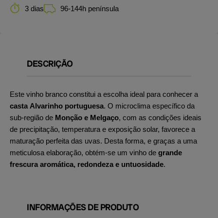
3 dias
96-144h península
DESCRIÇÃO
Este vinho branco constitui a escolha ideal para conhecer a
casta Alvarinho portuguesa
. O microclima específico da
sub-região de
Monção e Melgaço
, com as condições ideais
de precipitação, temperatura e exposição solar, favorece a
maturação perfeita das uvas. Desta forma, e graças a uma
meticulosa elaboração, obtém-se um vinho de
grande
frescura aromática, redondeza e untuosidade
.
INFORMAÇÕES DE PRODUTO