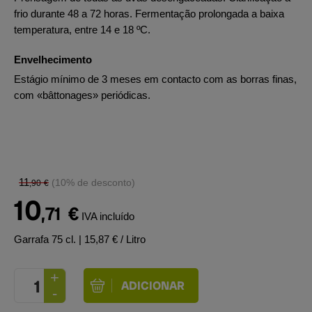
frio durante 48 a 72 horas. Fermentação prolongada a baixa
temperatura, entre 14 e 18 ºC.
Envelhecimento
Estágio mínimo de 3 meses em contacto com as borras finas,
com «bâttonages» periódicas.
11
(10% de desconto)
,90
€
10
,71
€
IVA incluído
Garrafa 75 cl.
| 15,87 € / Litro