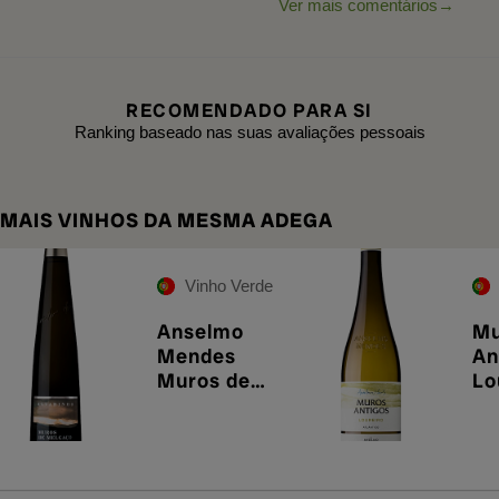
Ver mais comentários
RECOMENDADO PARA SI
Ranking baseado nas suas avaliações pessoais
MAIS VINHOS DA MESMA ADEGA
Vinho Verde
Anselmo
Mu
Mendes
An
Muros de
Lo
Melgaço 2025