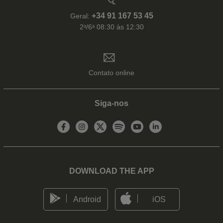
+34 91 167 53 45
Geral:
2ᵃ/6ᵃ 08:30 às 12:30
Contato online
Siga-nos
DOWNLOAD THE APP
Android
iOS