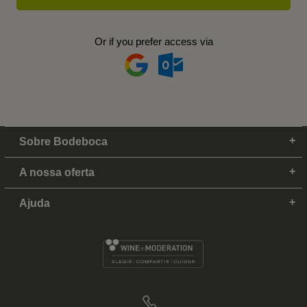
Or if you prefer access via
Sobre Bodeboca
A nossa oferta
Ajuda