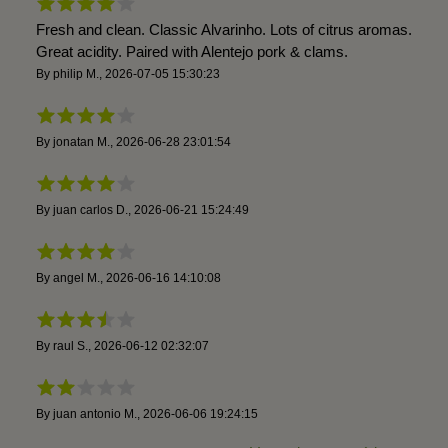
Fresh and clean. Classic Alvarinho. Lots of citrus aromas.
Great acidity. Paired with Alentejo pork & clams.
By
philip M.
,
2026-07-05 15:30:23
By
jonatan M.
,
2026-06-28 23:01:54
By
juan carlos D.
,
2026-06-21 15:24:49
By
angel M.
,
2026-06-16 14:10:08
By
raul S.
,
2026-06-12 02:32:07
By
juan antonio M.
,
2026-06-06 19:24:15