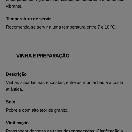
vibrante.
Temperatura de servir
Recomenda-se servir a uma temperatura entre 7 e 10 ºC.
VINHA E PREPARAÇÃO
Descrição
Vinhas situadas nas encostas, entre as montanhas e a costa
atlântica.
Solo
Pobre e com alto teor de granito.
Vinificação
Prensagem de todas as uvas desengaceadas. Clarificação a