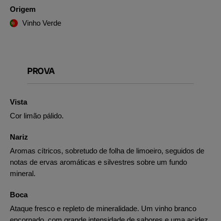
Origem
Vinho Verde
PROVA
Vista
Cor limão pálido.
Nariz
Aromas cítricos, sobretudo de folha de limoeiro, seguidos de
notas de ervas aromáticas e silvestres sobre um fundo
mineral.
Boca
Ataque fresco e repleto de mineralidade. Um vinho branco
encorpado, com grande intensidade de sabores e uma acidez