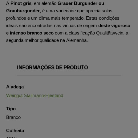
A
Pinot gris
, em alemão
Grauer Burgunder ou
Grauburgunder
,
é uma variedade que aprecia solos
profundos e um clima mais temperado. Estas condições
ideais são encontradas nas vinhas de origem
deste vigoroso
e intenso branco seco
com a classificação Qualitätswein, a
segunda melhor qualidade na Alemanha.
INFORMAÇÕES DE PRODUTO
A adega
Weingut Stallmann-Hiestand
Tipo
Branco
Colheita