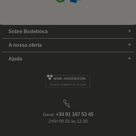
Sobre Bodeboca
A nossa oferta
Ajuda
+34 91 167 53 45
Geral:
2ᵃ/6ᵃ 08:30 às 12:30