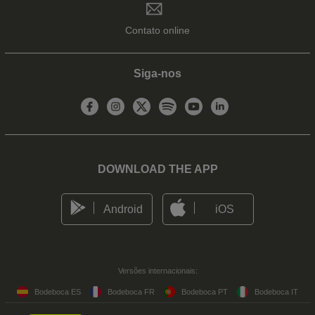
Contato online
Siga-nos
DOWNLOAD THE APP
Android
iOS
Versões internacionais:
Bodeboca ES
Bodeboca FR
Bodeboca PT
Bodeboca IT