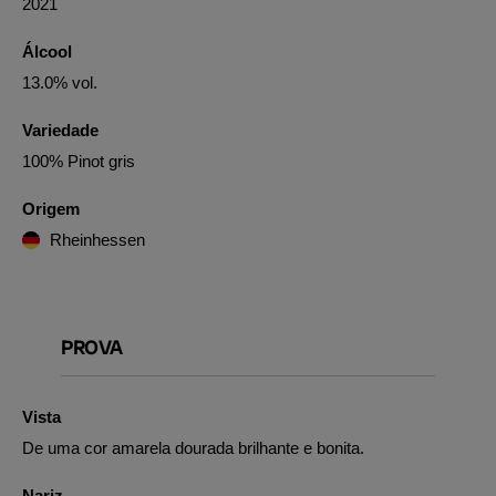
2021
Álcool
13.0% vol.
Variedade
100% Pinot gris
Origem
Rheinhessen
PROVA
Vista
De uma cor amarela dourada brilhante e bonita.
Nariz