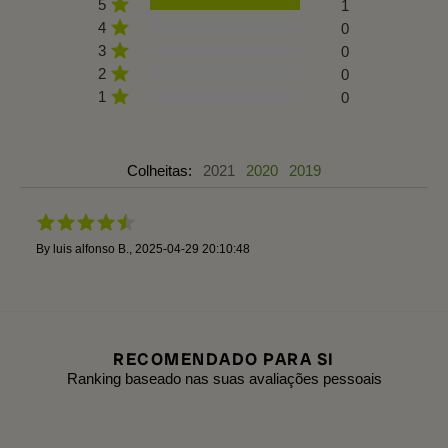
5
1
4
0
3
0
2
0
1
0
Colheitas:
2021
2020
2019
By
luis alfonso B.
,
2025-04-29 20:10:48
RECOMENDADO PARA SI
Ranking baseado nas suas avaliações pessoais