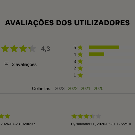
AVALIAÇÕES DOS UTILIZADORES
4,3
5
4
3
3 avaliações
2
1
Colheitas:
2023
2022
2021
2020
,
2026-07-23 16:06:37
By
salvador O.
,
2026-05-11 17:22:10