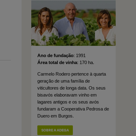
Ano de fundação
1991
Área total de vinha
170 ha.
Carmelo Rodero pertence à quarta
geração de uma família de
viticultores de longa data. Os seus
bisavós elaboravam vinho em
lagares antigos e os seus avós
fundaram a Cooperativa Pedrosa de
Duero em Burgos.
SOBRE A ADEGA