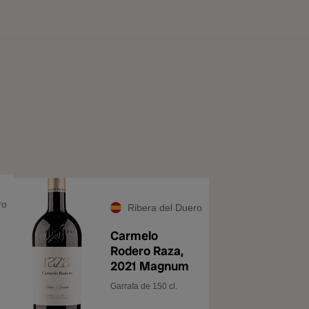
ro
Ribera del Duero
Carmelo
Rodero Raza,
2021 Magnum
Garrafa de 150 cl.