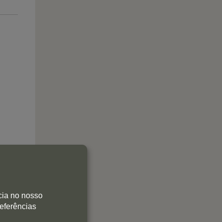
cia no nosso
referências