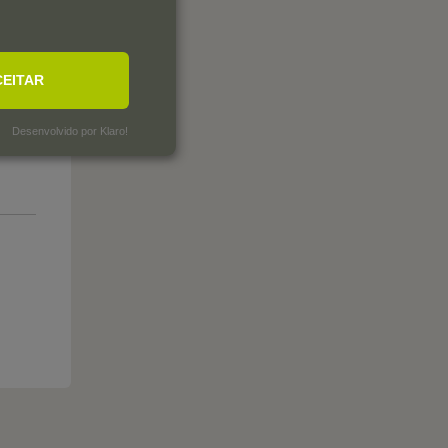
CEITAR
Desenvolvido por Klaro!