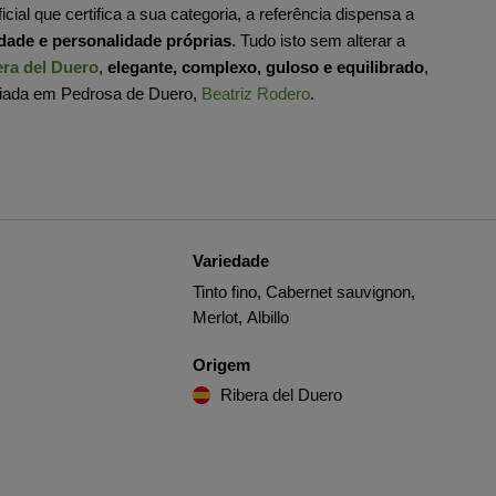
cial que certifica a sua categoria, a referência dispensa a
idade e personalidade próprias
. Tudo isto sem alterar a
era del Duero
,
elegante, complexo, guloso e equilibrado
,
diada em Pedrosa de Duero,
Beatriz Rodero
.
Variedade
Tinto fino, Cabernet sauvignon,
Merlot, Albillo
Origem
Ribera del Duero