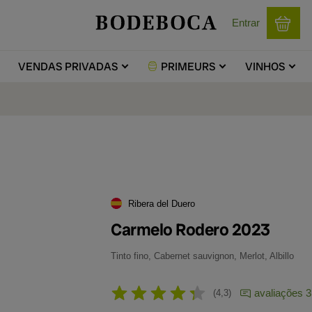
Entrar
VENDAS
PRIVADAS
PRIMEURS
VINHOS
Ribera del Duero
Carmelo Rodero 2023
Tinto fino, Cabernet sauvignon, Merlot, Albillo
avaliações 3
4,3