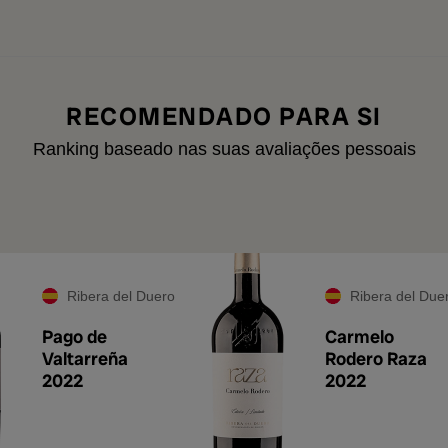
RECOMENDADO PARA SI
Ranking baseado nas suas avaliações pessoais
Ribera del Duero
Ribera del Due
Pago de
Carmelo
Valtarreña
Rodero Raza
2022
2022