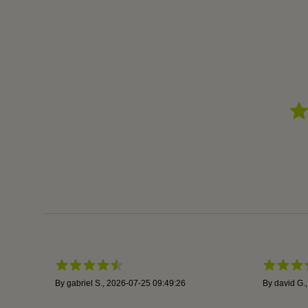
By
gabriel S.
,
2026-07-25 09:49:26
By
david G.