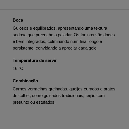
Boca
Gulosos e equilibrados, apresentando uma textura
sedosa que preenche o paladar. Os taninos são doces
e bem integrados, culminando num final longo e
persistente, convidando a apreciar cada gole.
Temperatura de servir
16 °C.
Combinação
Carnes vermelhas grelhadas, queijos curados e pratos
de colher, como guisados tradicionais, feijão com
presunto ou estufados.