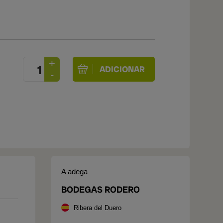
A adega
BODEGAS RODERO
Ribera del Duero