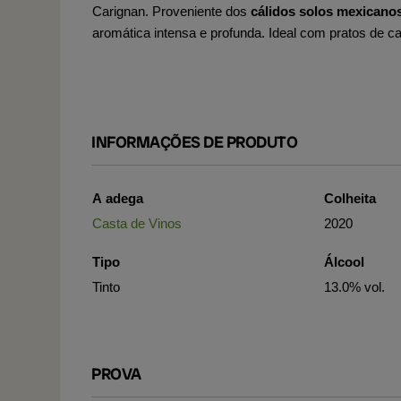
Carignan. Proveniente dos
cálidos solos mexicanos
aromática intensa e profunda. Ideal com pratos de c
INFORMAÇÕES DE PRODUTO
A adega
Colheita
Casta de Vinos
2020
Tipo
Álcool
Tinto
13.0% vol.
PROVA