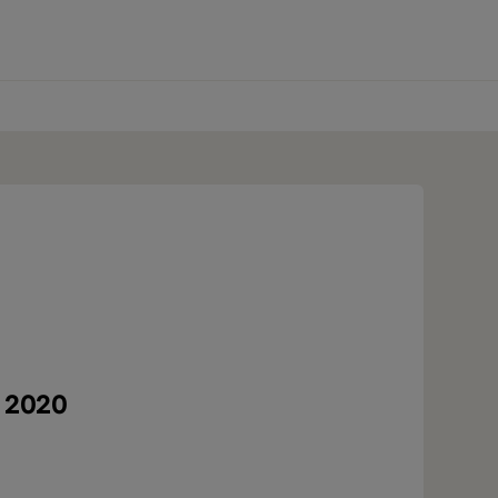
0 produtos
a 2020