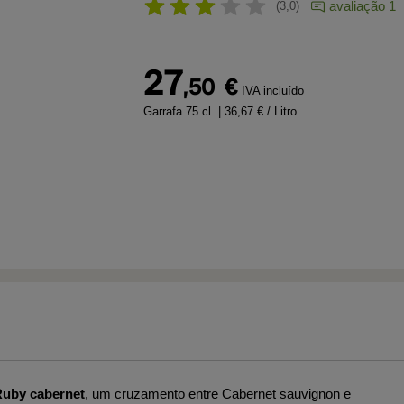
avaliação 1
3,0
27
,50
€
IVA incluído
Garrafa 75 cl.
| 36,67 € / Litro
uby cabernet
, um cruzamento entre Cabernet sauvignon e