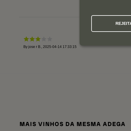
REJEIT
By
jose r B.
,
2025-04-14 17:33:15
MAIS VINHOS DA MESMA ADEGA