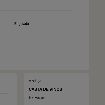
Esgotado
A adega
CASTA DE VINOS
México