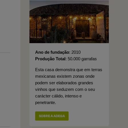
Ano de fundação
2010
Produção Total
50.000 garrafas
Esta casa demonstra que em terras
mexicanas existem zonas onde
podem ser elaborados grandes
vinhos que seduzem com o seu
carácter cálido, intenso e
penetrante.
SOBRE A ADEGA