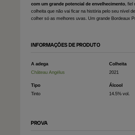
com um grande potencial de envelhecimento
, fie
colheita que não vai ficar na história pelo seu nível
colher só as melhores uvas. Um grande Bordeaux Pr
INFORMAÇÕES DE PRODUTO
A adega
Colheita
Château Angélus
2021
Tipo
Álcool
Tinto
14.5% vol.
PROVA