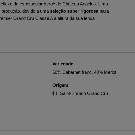
l reflexo do espetacular
terroir
do Château Angélus. Uma
 de produção, devido a uma
seleção super rigorosa para
emier Grand Cru Classé A à altura da sua lenda
Variedade
60% Cabernet franc, 40% Merlot
Origem
Saint-Émilion Grand Cru