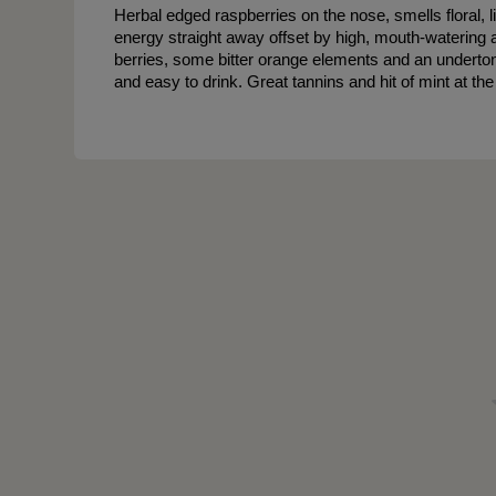
Herbal edged raspberries on the nose, smells floral, l
energy straight away offset by high, mouth-watering a
berries, some bitter orange elements and an undertone 
and easy to drink. Great tannins and hit of mint at th