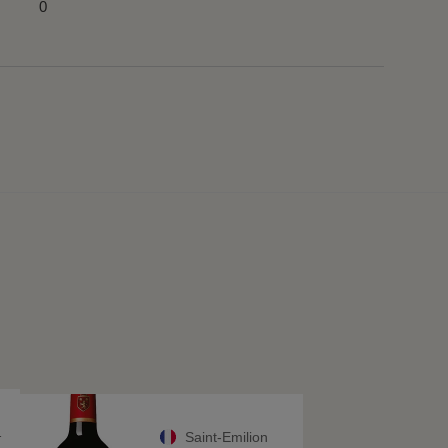
0
Saint-Emilion