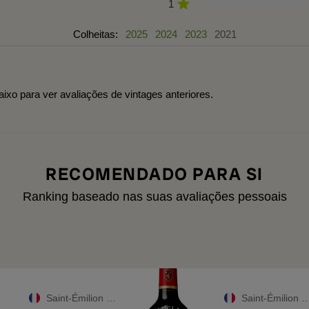
1
Colheitas:
2025
2024
2023
2021
aixo para ver avaliações de vintages anteriores.
RECOMENDADO PARA SI
Ranking baseado nas suas avaliações pessoais
Saint-Émilion Grand Cru
Saint-Émilion Grand Cru