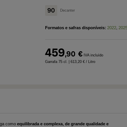
90
Decanter
Formatos e safras disponíveis:
2022
,
202
459
,90
€
IVA incluído
Garrafa 75 cl.
| 613,20 € / Litro
dega como
equilibrada e complexa, de grande qualidade e