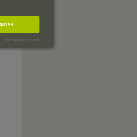
CEITAR
Desenvolvido por Klaro!