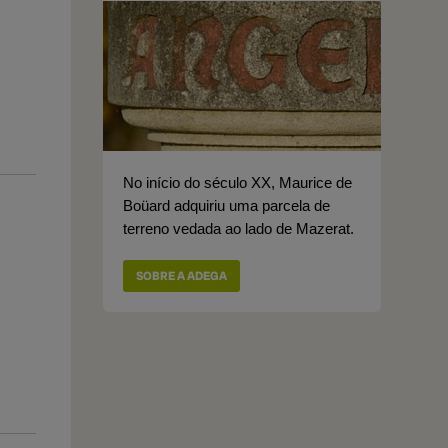
No início do século XX, Maurice de
Boüard adquiriu uma parcela de
terreno vedada ao lado de Mazerat.
SOBRE A ADEGA