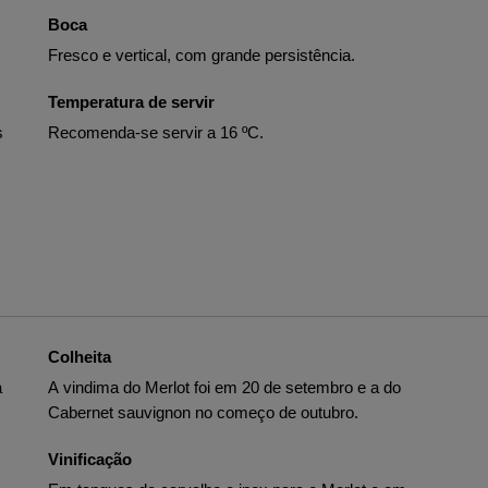
Boca
Fresco e vertical, com grande persistência.
Temperatura de servir
s
Recomenda-se servir a 16 ºC.
Colheita
a
A vindima do Merlot foi em 20 de setembro e a do
Cabernet sauvignon no começo de outubro.
Vinificação