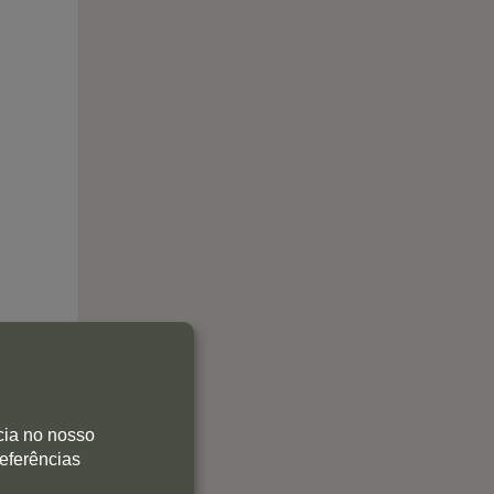
cia no nosso
referências