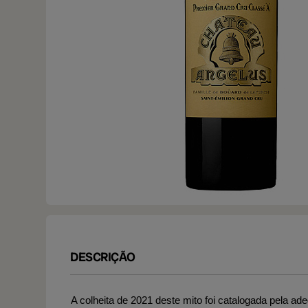
DESCRIÇÃO
A colheita de 2021 deste mito foi catalogada pela a