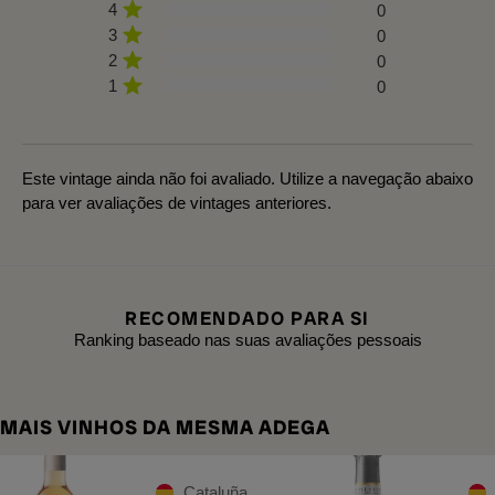
4
0
3
0
2
0
1
0
Este vintage ainda não foi avaliado. Utilize a navegação abaixo
para ver avaliações de vintages anteriores.
RECOMENDADO PARA SI
Ranking baseado nas suas avaliações pessoais
MAIS VINHOS DA MESMA ADEGA
Cataluña