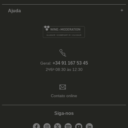
Ajuda
+34 91 167 53 45
Geral:
2ᵃ/6ᵃ 08:30 às 12:30
Contato online
Siga-nos