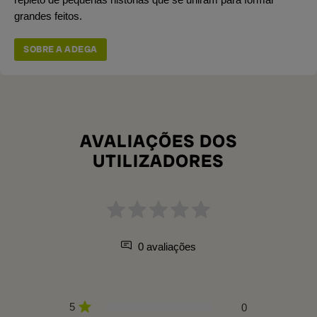
grandes feitos.
SOBRE A ADEGA
AVALIAÇÕES DOS
UTILIZADORES
0 avaliações
5
0