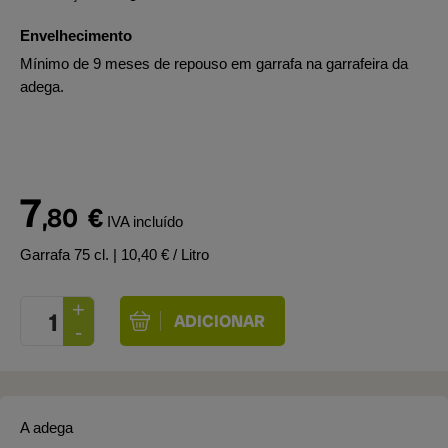
Envelhecimento
Mínimo de 9 meses de repouso em garrafa na garrafeira da
adega.
7
,80
€
IVA incluído
Garrafa 75 cl.
| 10,40 € / Litro
A adega