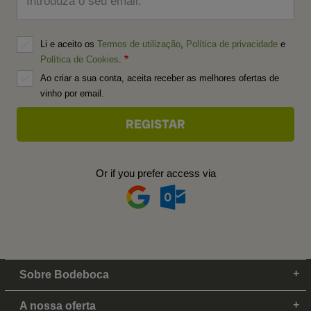
Introduza o seu email:
Li e aceito os
Termos de utilização
,
Política de privacidade
e
Política de Cookies
.
Ao criar a sua conta, aceita receber as melhores ofertas de
vinho por email.
Or if you prefer access via
Sobre Bodeboca
A nossa oferta