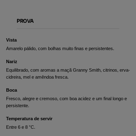
PROVA
Vista
Amarelo pálido, com bolhas muito finas e persistentes.
Nariz
Equilibrado, com aromas a maçã Granny Smith, citrinos, erva-
cidreira, mel e amêndoa fresca.
Boca
Fresco, alegre e cremoso, com boa acidez e um final longo e
persistente.
Temperatura de servir
Entre 6 e 8 °C.