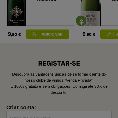
9
9
,90
€
,90
€
REGISTAR-SE
Descubra as vantagens únicas de se tornar cliente do
nosso clube de vinhos "Venda Privada".
É 100% gratuito e sem obrigações. Consiga até 30% de
desconto.
Criar conta: