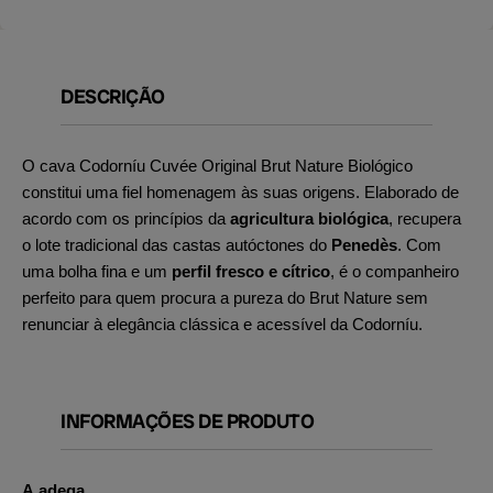
DESCRIÇÃO
O cava Codorníu Cuvée Original Brut Nature Biológico
constitui uma fiel homenagem às suas origens. Elaborado de
acordo com os princípios da
agricultura biológica
, recupera
o lote tradicional das castas autóctones do
Penedès
. Com
uma bolha fina e um
perfil fresco e cítrico
, é o companheiro
perfeito para quem procura a pureza do Brut Nature sem
renunciar à elegância clássica e acessível da Codorníu.
INFORMAÇÕES DE PRODUTO
A adega