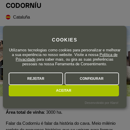
CODORNÍU
Cataluña
COOKIES
Utilizamos tecnologias como cookies para personalizar e melhorar
a sua experiência no nosso website. Visite a nossa
Política de
Privacidade
para saber mais, ou gira as suas preferências
pessoais na nossa Ferramenta de Consentimento.
REJEITAR
CONFIGURAR
ACEITAR
Desenvolvido por Klaro!
Ano de fundação
1872
Área total de vinha
3000 ha.
Falar da Codorníu é falar da história do cava. Meio milénio
repleto de pequenas histórias que se uniram para formar