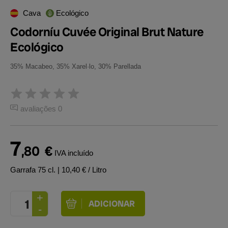
Cava
Ecológico
Codorníu Cuvée Original Brut Nature
Ecológico
35% Macabeo, 35% Xarel·lo, 30% Parellada
avaliações 0
7
,80
€
IVA incluído
Garrafa 75 cl.
| 10,40 € / Litro