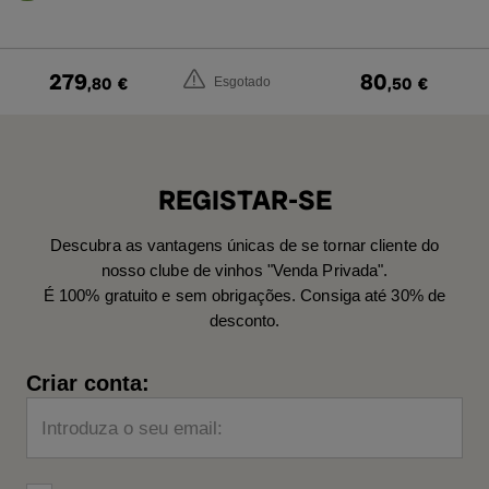
279
80
,80
€
,50
€
Esgotado
REGISTAR-SE
Descubra as vantagens únicas de se tornar cliente do
nosso clube de vinhos "Venda Privada".
É 100% gratuito e sem obrigações. Consiga até 30% de
desconto.
Criar conta:
Introduza o seu email: