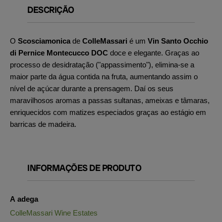
DESCRIÇÃO
O
Scosciamonica
de
ColleMassari
é um
Vin Santo Occhio
di Pernice Montecucco DOC
doce e elegante. Graças ao
processo de desidratação ("appassimento"), elimina-se a
maior parte da água contida na fruta, aumentando assim o
nível de açúcar durante a prensagem. Daí os seus
maravilhosos aromas a passas sultanas, ameixas e tâmaras,
enriquecidos com matizes especiados graças ao estágio em
barricas de madeira.
INFORMAÇÕES DE PRODUTO
A adega
ColleMassari Wine Estates