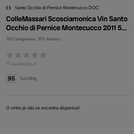
Santo Occhio di Pernice Montecucco DOC
ColleMassari Scosciamonica Vin Santo
Occhio di Pernice Montecucco 2011 50
cl
70% Sangiovese, 30% Aleatico
avaliações 0
95
Suckling
O vinho já não se encontra disponível