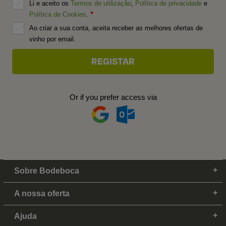
Li e aceito os
Termos de utilização
,
Política de privacidade
e
Política de Cookies
.
Ao criar a sua conta, aceita receber as melhores ofertas de
vinho por email.
Or if you prefer access via
Sobre Bodeboca
A nossa oferta
Ajuda