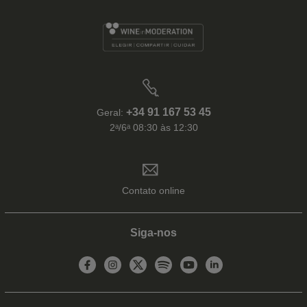
+34 91 167 53 45
Geral:
2ᵃ/6ᵃ 08:30 às 12:30
Contato online
Siga-nos