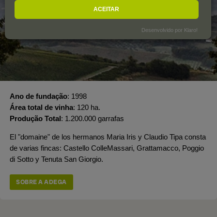
ACEITAR
Desenvolvido por Klaro!
Ano de fundação
1998
Área total de vinha
120 ha.
Produção Total
1.200.000 garrafas
El "domaine" de los hermanos Maria Iris y Claudio Tipa consta
de varias fincas: Castello ColleMassari, Grattamacco, Poggio
di Sotto y Tenuta San Giorgio.
SOBRE A ADEGA