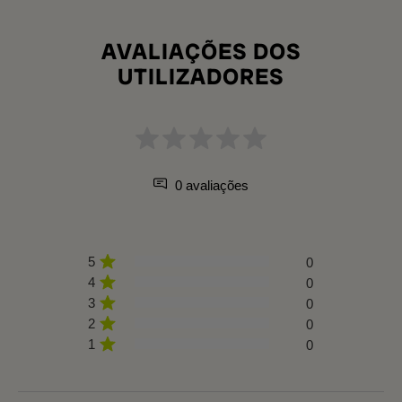
AVALIAÇÕES DOS
UTILIZADORES
0 avaliações
5
0
4
0
3
0
2
0
1
0