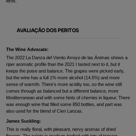
litros.
AVALIAÇÃO DOS PERITOS
The Wine Advocate:
The 2022 La Danza del Viento Arroyo de las Ánimas shows a
riper aromatic profile than the 2021 I tasted next to it, but it
keeps the poise and balance. The grapes were picked early,
but the wine has a full 1% more alcohol (14.5%) and more
sense of warmth. There's more acidity too, so the wine still
comes through as balanced but a different balance, more
Mediterranean and with some hints of cherries in liqueur. There
was enough wine that filled some 850 bottles, and part was
also used for the blend of Cien Lanzas.
James Suckling:
This is really floral, with pleasant, nervy aromas of dried
flowers. The palate is medium-bodied with lots of tension