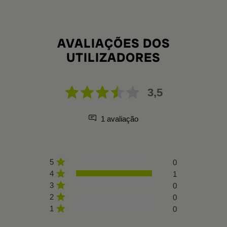
AVALIAÇÕES DOS
UTILIZADORES
3,5
1 avaliação
5
0
4
1
3
0
2
0
1
0