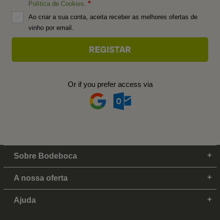
Política de Cookies
.
Ao criar a sua conta, aceita receber as melhores ofertas de
vinho por email.
Or if you prefer access via
Sobre Bodeboca
A nossa oferta
Ajuda