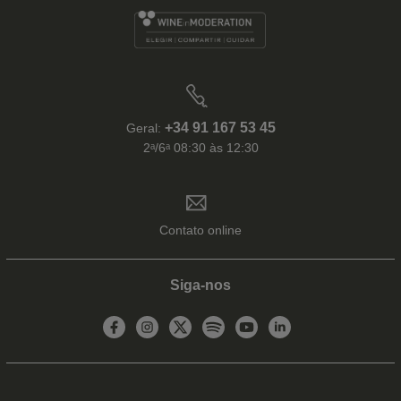
+34 91 167 53 45
Geral:
2ᵃ/6ᵃ 08:30 às 12:30
Contato online
Siga-nos