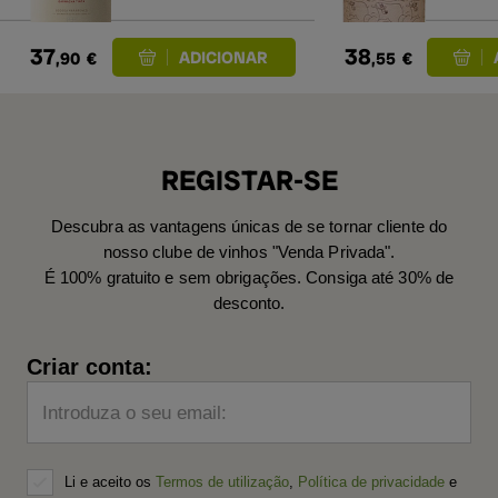
37
38
,90
€
,55
€
REGISTAR-SE
Descubra as vantagens únicas de se tornar cliente do
nosso clube de vinhos "Venda Privada".
É 100% gratuito e sem obrigações. Consiga até 30% de
desconto.
Criar conta:
Introduza o seu email:
Li e aceito os
Termos de utilização
,
Política de privacidade
e