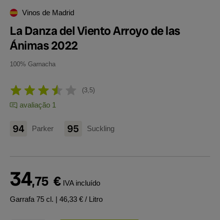
Vinos de Madrid
La Danza del Viento Arroyo de las
Ánimas 2022
100% Garnacha
3,5
avaliação 1
94
95
Parker
Suckling
34
,75
€
IVA incluído
Garrafa 75 cl.
| 46,33 € / Litro