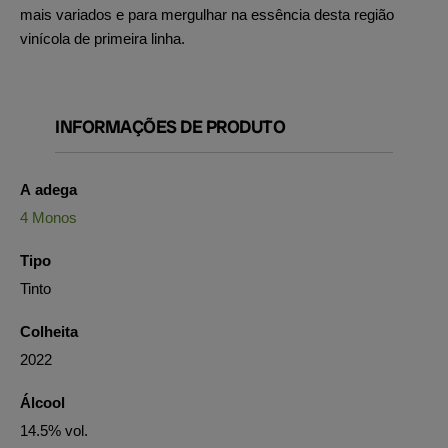
mais variados e para mergulhar na essência desta região
vinícola de primeira linha.
INFORMAÇÕES DE PRODUTO
A adega
4 Monos
Tipo
Tinto
Colheita
2022
Álcool
14.5% vol.