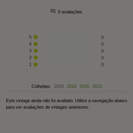
0 avaliações
5
0
4
0
3
0
2
0
1
0
Colheitas:
2019
2018
2016
2015
Este vintage ainda não foi avaliado. Utilize a navegação abaixo
para ver avaliações de vintages anteriores.