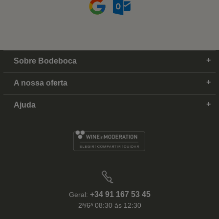
Sobre Bodeboca
A nossa oferta
Ajuda
+34 91 167 53 45
Geral:
2ᵃ/6ᵃ 08:30 às 12:30