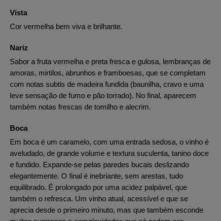
Vista
Cor vermelha bem viva e brilhante.
Nariz
Sabor a fruta vermelha e preta fresca e gulosa, lembranças de
amoras, mirtilos, abrunhos e framboesas, que se completam
com notas subtis de madeira fundida (baunilha, cravo e uma
leve sensação de fumo e pão torrado). No final, aparecem
também notas frescas de tomilho e alecrim.
Boca
Em boca é um caramelo, com uma entrada sedosa, o vinho é
aveludado, de grande volume e textura suculenta, tanino doce
e fundido. Expande-se pelas paredes bucais deslizando
elegantemente. O final é inebriante, sem arestas, tudo
equilibrado. É prolongado por uma acidez palpável, que
também o refresca. Um vinho atual, acessível e que se
aprecia desde o primeiro minuto, mas que também esconde