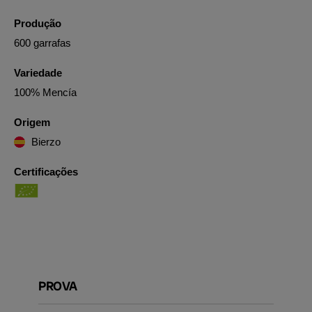
Produção
600 garrafas
Variedade
100% Mencía
Origem
Bierzo
Certificações
PROVA