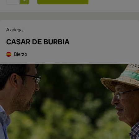
A adega
CASAR DE BURBIA
Bierzo