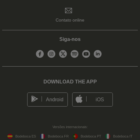
Contato online
Siga-nos
DOWNLOAD THE APP
Android
iOS
Versões internacionais:
Bodeboca ES
Bodeboca FR
Bodeboca PT
Bodeboca IT