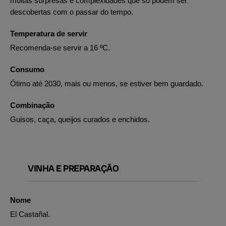
muitas surpresas e complexidades que só podem ser
descobertas com o passar do tempo.
Temperatura de servir
Recomenda-se servir a 16 ºC.
Consumo
Ótimo até 2030, mais ou menos, se estiver bem guardado.
Combinação
Guisos, caça, queijos curados e enchidos.
VINHA E PREPARAÇÃO
Nome
El Castañal.