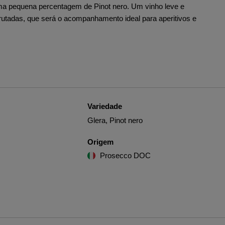
a pequena percentagem de Pinot nero. Um vinho leve e
 frutadas, que será o acompanhamento ideal para aperitivos e
Variedade
Glera, Pinot nero
Origem
Prosecco DOC