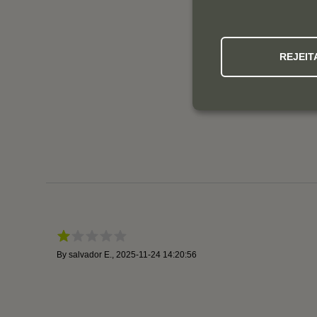
REJEIT
By
salvador E.
,
2025-11-24 14:20:56