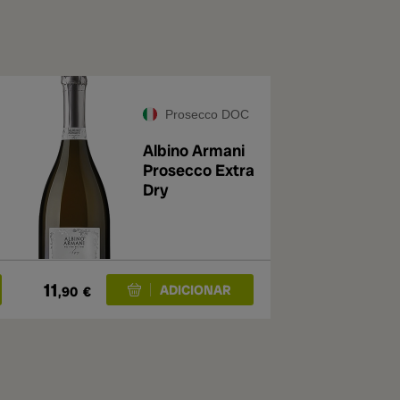
Prosecco DOC
Albino Armani
Prosecco Extra
Dry
11
,90
€