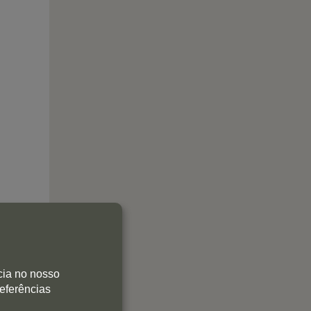
cia no nosso
referências