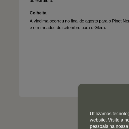
ou estrutura.
Colheita
A vindima ocorreu no final de agosto para o Pinot Ne
e em meados de setembro para o Glera.
Utilizamos tecnolo
website. Visite a 
pessoais na nossa