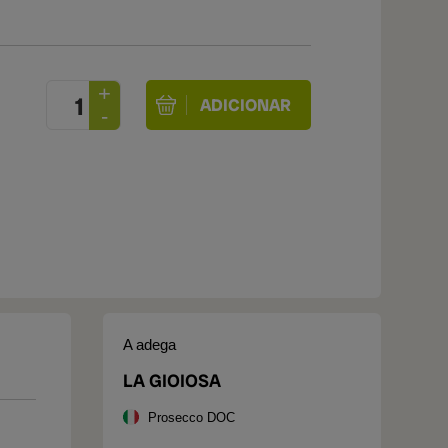
A adega
LA GIOIOSA
Prosecco DOC