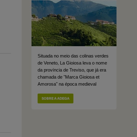
Situada no meio das colinas verdes
de Veneto, La Gioiosa leva o nome
da província de Treviso, que já era
chamada de "Marca Gioiosa et
Amorosa" na época medieval
SOBRE A ADEGA