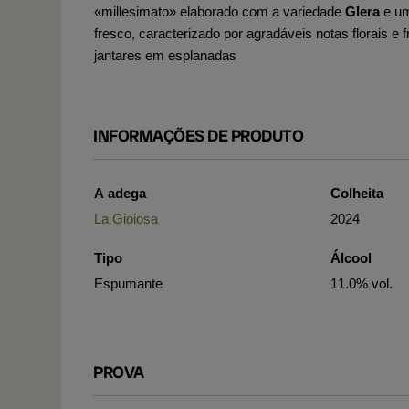
«millesimato» elaborado com a variedade
Glera
e um
fresco, caracterizado por agradáveis notas florais e
jantares em esplanadas
INFORMAÇÕES DE PRODUTO
A adega
Colheita
La Gioiosa
2024
Tipo
Álcool
Espumante
11.0% vol.
PROVA