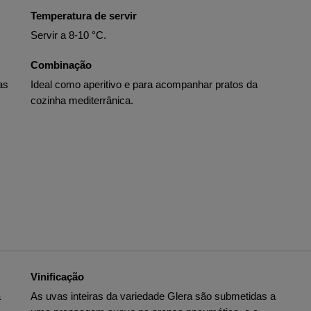
Temperatura de servir
Servir a 8-10 °C.
Combinação
as
Ideal como aperitivo e para acompanhar pratos da
cozinha mediterrânica.
Vinificação
a
As uvas inteiras da variedade Glera são submetidas a