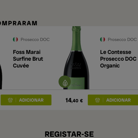
COMPRARAM
Prosecco DOC
Prosecco DOC
Foss Marai
Le Contesse
Surfine Brut
Prosecco DOC
Cuvée
Organic
14
,40
€
REGISTAR-SE