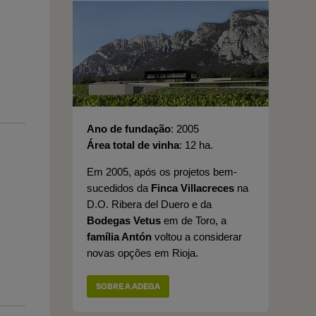
Ano de fundação
2005
Área total de vinha
12 ha.
Em 2005, após os projetos bem-
sucedidos da
Finca Villacreces
na
D.O. Ribera del Duero e da
Bodegas Vetus
em de Toro, a
família Antón
voltou a considerar
novas opções em Rioja.
SOBRE A ADEGA