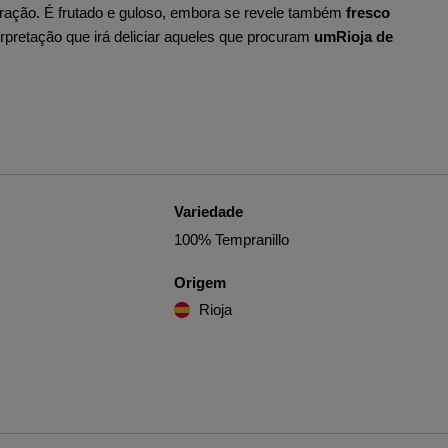
tração. É frutado e guloso, embora se revele também
fresco
pretação que irá deliciar aqueles que procuram
um
Rioja de
Variedade
100% Tempranillo
Origem
Rioja