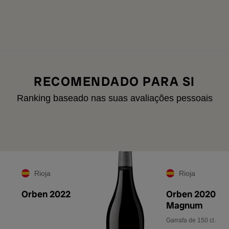
RECOMENDADO PARA SI
Ranking baseado nas suas avaliações pessoais
Rioja
Rioja
Orben 2022
Orben 2020
Magnum
Garrafa de 150 cl.