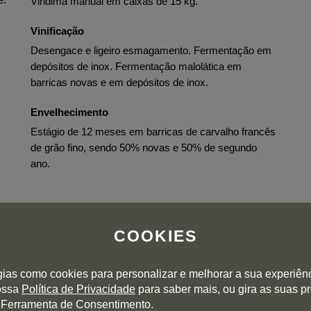
Vindima manual em caixas de 15 kg.
Vinificação
Desengace e ligeiro esmagamento. Fermentação em
depósitos de inox. Fermentação malolática em
barricas novas e em depósitos de inox.
Envelhecimento
Estágio de 12 meses em barricas de carvalho francês
de grão fino, sendo 50% novas e 50% de segundo
ano.
COOKIES
gias como cookies para personalizar e melhorar a sua experiên
nossa
Política de Privacidade
para saber mais, ou gira as suas p
 Ferramenta de Consentimento.