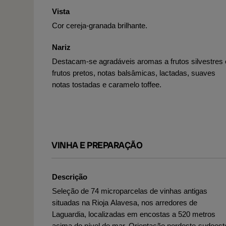
Vista
Cor cereja-granada brilhante.
Nariz
Destacam-se agradáveis aromas a frutos silvestres 
frutos pretos, notas balsâmicas, lactadas, suaves
notas tostadas e caramelo toffee.
VINHA E PREPARAÇÃO
Descrição
Seleção de 74 microparcelas de vinhas antigas
situadas na Rioja Alavesa, nos arredores de
Laguardia, localizadas em encostas a 520 metros
acima do nível do mar. Orientação nordeste-sudoest