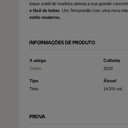
toque subtil de madeira atenua a sua grande concen
e fácil de beber
. Um Tempranillo com uma nova inter
estilo moderno.
INFORMAÇÕES DE PRODUTO
A adega
Colheita
Orben
2019
Tipo
Álcool
Tinto
14.5% vol.
PROVA