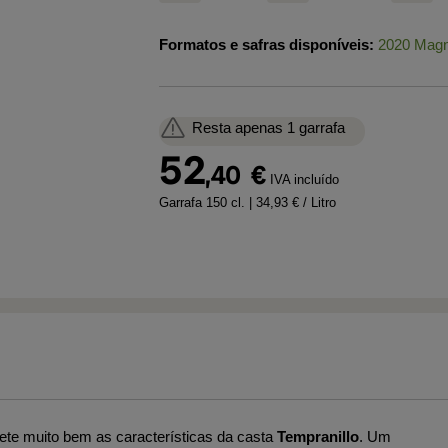
Formatos e safras disponíveis:
2020 Mag
Resta apenas 1 garrafa
52
,40
€
IVA incluído
Garrafa 150 cl.
| 34,93 € / Litro
lete muito bem as características da casta
Tempranillo
. Um