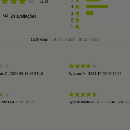
3,9
4
3
24 avaliações
2
1
Colheitas:
2022
2021
2020
2019
os C.
,
2024-09-18 16:54:15
By
jesus M.
,
2023-10-03 09:30:06
,
2023-04-25 13:20:13
By
jose maria M.
,
2023-03-04 15:47:20