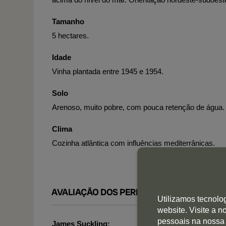
Tamanho
5 hectares.
Idade
Vinha plantada entre 1945 e 1954.
Solo
Arenoso, muito pobre, com pouca retenção de água.
Clima
Cozinha atlântica com influências mediterrânicas.
AVALIAÇÃO DOS PERITOS
Utilizamos tecnolo
website. Visite a 
pessoais na nossa
James Suckling: