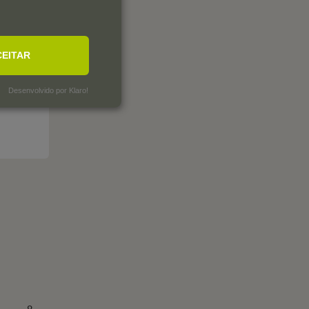
CEITAR
Desenvolvido por Klaro!