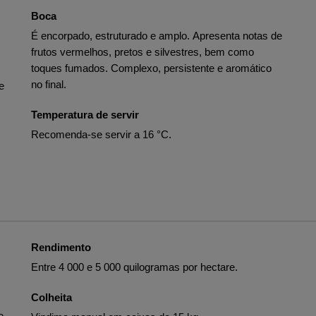
Boca
É encorpado, estruturado e amplo. Apresenta notas de
frutos vermelhos, pretos e silvestres, bem como
toques fumados. Complexo, persistente e aromático
no final.
e
Temperatura de servir
Recomenda-se servir a 16 °C.
Rendimento
Entre 4 000 e 5 000 quilogramas por hectare.
Colheita
e.