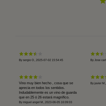
By
sergio O.
,
2025-07-02 15:54:45
By
Jose carl
Vino muy bien hecho , cosa que se
By
javier M.
aprecia en todos los sentidos.
Indudablemente es un vino de guarda
que en 25 ó 26 estará magnífico.
By
miguel angel M.
,
2023-06-05 16:09:03