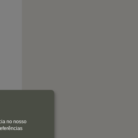
cia no nosso
referências