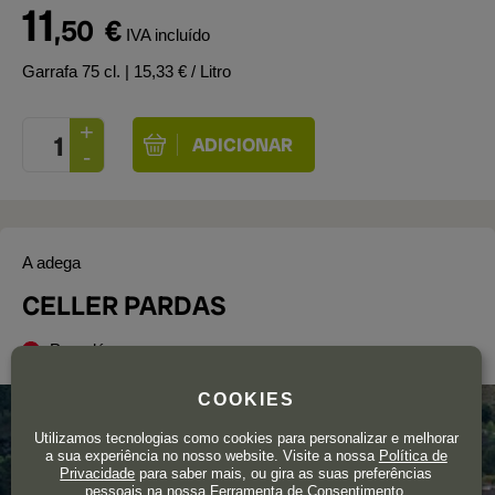
11
,50
€
IVA incluído
Garrafa 75 cl.
| 15,33 € / Litro
A adega
CELLER PARDAS
Penedés
COOKIES
Utilizamos tecnologias como cookies para personalizar e melhorar
a sua experiência no nosso website. Visite a nossa
Política de
Privacidade
para saber mais, ou gira as suas preferências
pessoais na nossa Ferramenta de Consentimento.