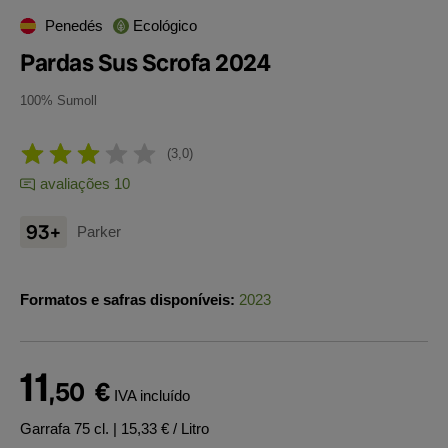
Penedés
Ecológico
Pardas Sus Scrofa 2024
100% Sumoll
3,0
avaliações 10
93+
Parker
Formatos e safras disponíveis:
2023
11
,50
€
IVA incluído
Garrafa 75 cl.
| 15,33 € / Litro