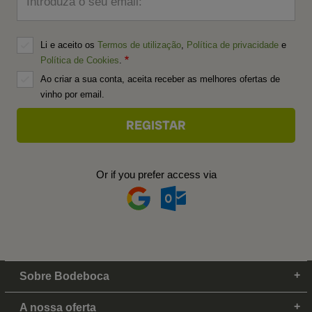
Introduza o seu email:
Li e aceito os
Termos de utilização
,
Política de privacidade
e
Política de Cookies
.
Ao criar a sua conta, aceita receber as melhores ofertas de
vinho por email.
Or if you prefer access via
Sobre Bodeboca
A nossa oferta