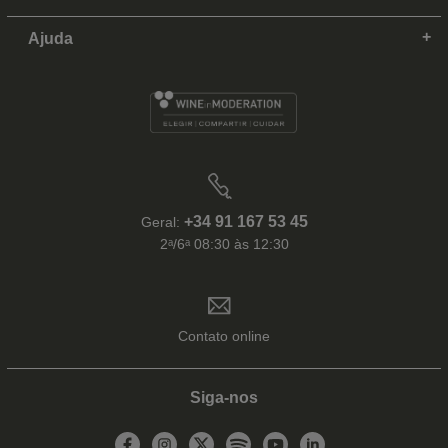
Ajuda
+34 91 167 53 45
Geral:
2ᵃ/6ᵃ 08:30 às 12:30
Contato online
Siga-nos