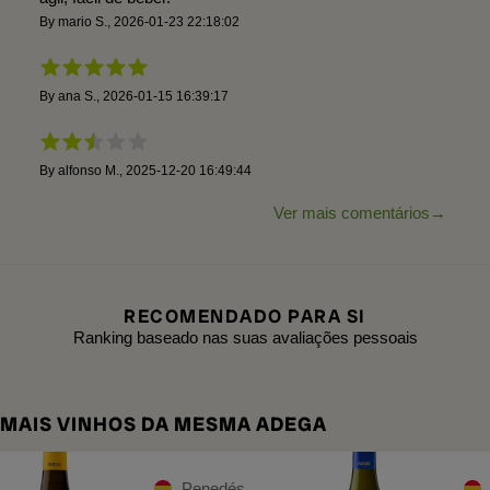
By
mario S.
,
2026-01-23 22:18:02
By
ana S.
,
2026-01-15 16:39:17
By
alfonso M.
,
2025-12-20 16:49:44
Ver mais comentários
RECOMENDADO PARA SI
Ranking baseado nas suas avaliações pessoais
MAIS VINHOS DA MESMA ADEGA
Penedés