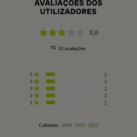
AVALIAÇÕES DOS
UTILIZADORES
3,0
10 avaliações
5
2
4
2
3
2
2
2
1
2
Colheitas:
2024
2023
2022