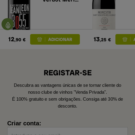
2024
12
13
,90
€
,25
€
REGISTAR-SE
Descubra as vantagens únicas de se tornar cliente do
nosso clube de vinhos "Venda Privada".
É 100% gratuito e sem obrigações. Consiga até 30% de
desconto.
Criar conta: