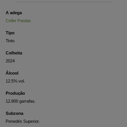
A adega
Celler Pardas
Tipo
Tinto
Colheita
2024
Álcool
12.5% vol.
Produção
12.800 garrafas.
Subzona
Penedés Superior.