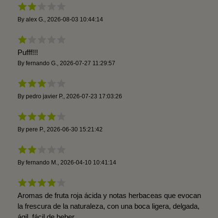
By
alex G.
,
2026-08-03 10:44:14
Pufff!!!
By
fernando G.
,
2026-07-27 11:29:57
By
pedro javier P.
,
2026-07-23 17:03:26
By
pere P.
,
2026-06-30 15:21:42
By
fernando M.
,
2026-04-10 10:41:14
Aromas de fruta roja ácida y notas herbaceas que evocan
la frescura de la naturaleza, con una boca ligera, delgada,
ágil, fácil de beber.