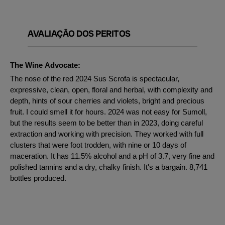
AVALIAÇÃO DOS PERITOS
The Wine Advocate:
The nose of the red 2024 Sus Scrofa is spectacular,
expressive, clean, open, floral and herbal, with complexity and
depth, hints of sour cherries and violets, bright and precious
fruit. I could smell it for hours. 2024 was not easy for Sumoll,
but the results seem to be better than in 2023, doing careful
extraction and working with precision. They worked with full
clusters that were foot trodden, with nine or 10 days of
maceration. It has 11.5% alcohol and a pH of 3.7, very fine and
polished tannins and a dry, chalky finish. It's a bargain. 8,741
bottles produced.