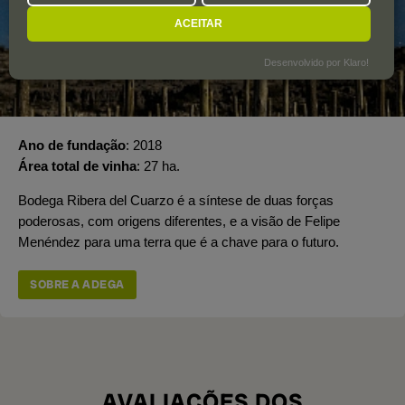
ACEITAR
Desenvolvido por Klaro!
Ano de fundação
2018
Área total de vinha
27 ha.
Bodega Ribera del Cuarzo é a síntese de duas forças
poderosas, com origens diferentes, e a visão de Felipe
Menéndez para uma terra que é a chave para o futuro.
SOBRE A ADEGA
AVALIAÇÕES DOS