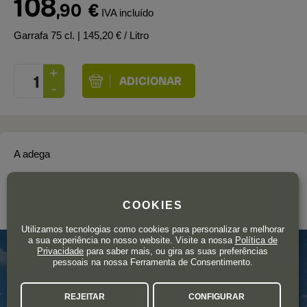
108
,90
€
IVA incluído
Garrafa 75 cl.
| 145,20 € / Litro
A adega
RIBERA DEL CUARZO
COOKIES
Patagonia
Utilizamos tecnologias como cookies para personalizar e melhorar
a sua experiência no nosso website. Visite a nossa
Política de
Privacidade
para saber mais, ou gira as suas preferências
pessoais na nossa Ferramenta de Consentimento.
REJEITAR
CONFIGURAR