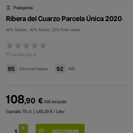
Patagonia
Ribera del Cuarzo Parcela Única 2020
48% Malbec, 40% Merlot, 12% Petit verdot
avaliações 0
95
92
Descorchados
WE
108
,90
€
IVA incluído
Garrafa 75 cl.
| 145,20 € / Litro