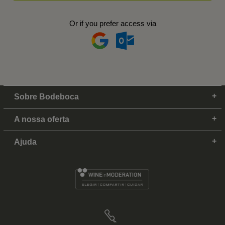
Or if you prefer access via
Sobre Bodeboca
A nossa oferta
Ajuda