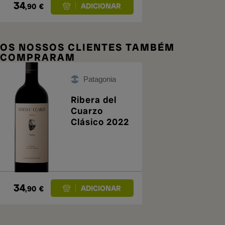
34
,90
€
OS NOSSOS CLIENTES TAMBÉM
COMPRARAM
Patagonia
Ribera del
Cuarzo
Clásico 2022
34
,90
€