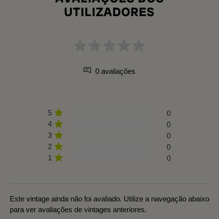
UTILIZADORES
0 avaliações
5
0
4
0
3
0
2
0
1
0
Este vintage ainda não foi avaliado. Utilize a navegação abaixo
para ver avaliações de vintages anteriores.