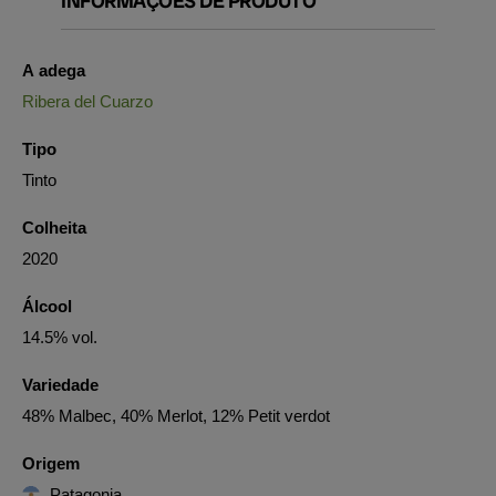
INFORMAÇÕES DE PRODUTO
A adega
Ribera del Cuarzo
Tipo
Tinto
Colheita
2020
Álcool
14.5% vol.
Variedade
48% Malbec, 40% Merlot, 12% Petit verdot
Origem
Patagonia