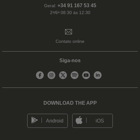
+34 91 167 53 45
Geral:
2ᵃ/6ᵃ 08:30 às 12:30
Contato online
Siga-nos
DOWNLOAD THE APP
Android
iOS