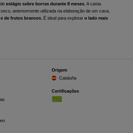
 de
estágio sobre borras durante 8 meses
. A casta
 seco, anteriormente utilizada na elaboração de um cava,
 e de frutos brancos.
É ideal para explorar
o lado mais
Origem
Cataluña
Certificações
fas
eo