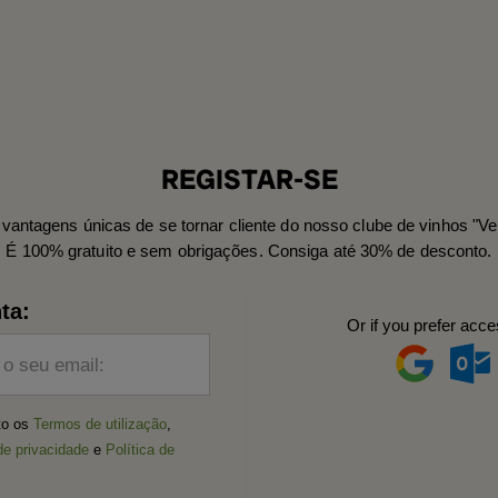
REGISTAR-SE
vantagens únicas de se tornar cliente do nosso clube de vinhos "Ve
É 100% gratuito e sem obrigações. Consiga até 30% de desconto.
ta:
Or if you prefer acce
 o seu email:
ito os
Termos de utilização
,
de privacidade
e
Política de