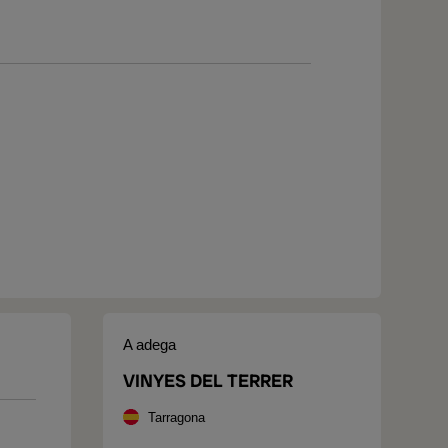
A adega
VINYES DEL TERRER
Tarragona