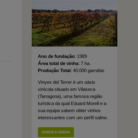
Ano de fundação
1989
Área total de vinha
7 ha.
Produção Total
40.000 garrafas
Vinyes del Terrer é um oásis
vinícola situado em Vilaseca
(Tarragona), uma famosa região
turística da qual Eduard Morell e a
sua equipa sabem obter vinhos
interessantes com um perfil salino.
SOBRE A ADEGA