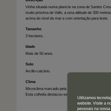
Vinha situada numa planície na zona de Santes Creu
muito próxima de Valls, a uma altitude de 300 metros
acima do nível do mar e com orientação para leste.
Tamanho
3 hectares.
Idade
Mais de 50 anos.
Solo
Arcillo-calcário.
Clima
Microclima marcado pela influência mediterrânica.
Esta colheita destacou-se pelo calor e pela seca.
Utilizamos tecnolo
website. Visite a 
pessoais na nossa