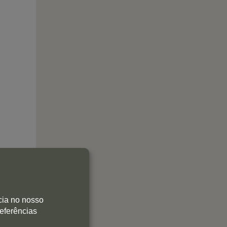
cia no nosso
referências