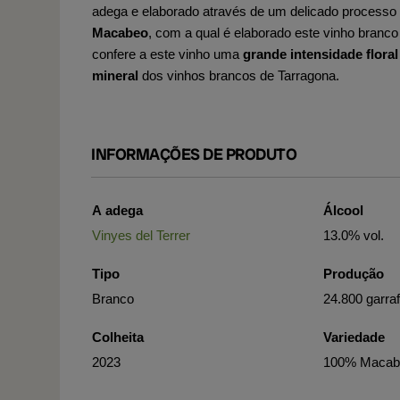
adega e elaborado através de um delicado processo
Macabeo
, com a qual é elaborado este vinho branco
confere a este vinho uma
grande intensidade floral
mineral
dos vinhos brancos de Tarragona.
INFORMAÇÕES DE PRODUTO
A adega
Álcool
Vinyes del Terrer
13.0% vol.
Tipo
Produção
Branco
24.800 garra
Colheita
Variedade
2023
100% Macab