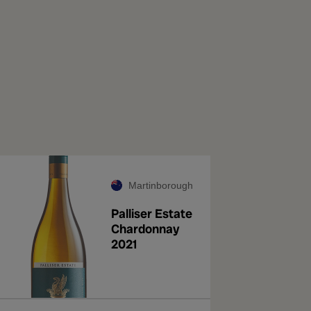
Martinborough
Palliser Estate
Chardonnay
2021