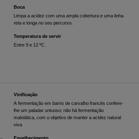
Boca
Limpa a acidez com uma ampla cobertura e uma linha
reta e longa no seu percurso.
Temperatura de servir
Entre 9 e 12 ºC.
Vinificação
A fermentação em barris de carvalho francês confere-
lhe um paladar untuoso; não há fermentação
malolática, com o objetivo de manter a acidez natural
viva
Envelhecimento