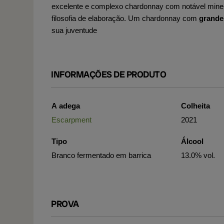
excelente e complexo chardonnay com notável mineral
filosofia de elaboração. Um chardonnay com
grande
sua juventude
INFORMAÇÕES DE PRODUTO
A adega
Colheita
Escarpment
2021
Tipo
Álcool
Branco fermentado em barrica
13.0% vol.
PROVA