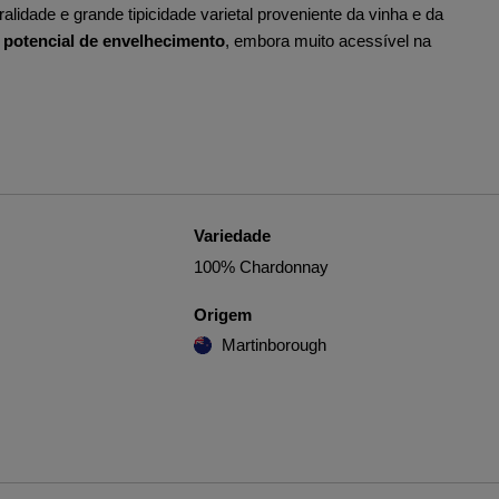
idade e grande tipicidade varietal proveniente da vinha e da
 potencial de envelhecimento
, embora muito acessível na
Variedade
100% Chardonnay
Origem
Martinborough