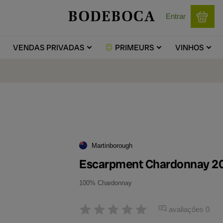
Entrar
VENDAS
PRIVADAS
PRIMEURS
VINHOS
Martinborough
Escarpment Chardonnay 2
100% Chardonnay
avaliações 0