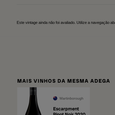
Este vintage ainda não foi avaliado. Utilize a navegação ab
MAIS VINHOS DA MESMA ADEGA
Martinborough
Escarpment
Pinot Noir 2020