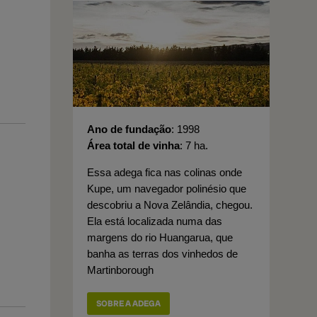
Ano de fundação
1998
Área total de vinha
7 ha.
Essa adega fica nas colinas onde
Kupe, um navegador polinésio que
descobriu a Nova Zelândia, chegou.
Ela está localizada numa das
margens do rio Huangarua, que
banha as terras dos vinhedos de
Martinborough
SOBRE A ADEGA