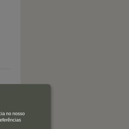
cia no nosso
referências