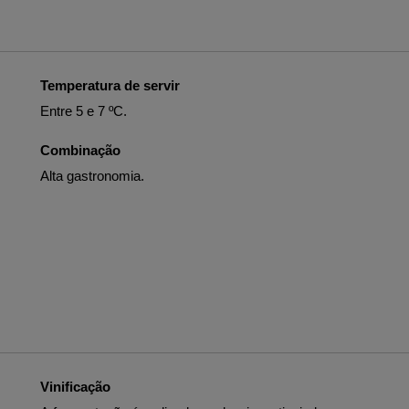
Temperatura de servir
Entre 5 e 7 ºC.
Combinação
Alta gastronomia.
Vinificação