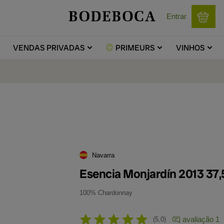
Entrar
VENDAS
PRIVADAS
PRIMEURS
VINHOS
l
Navarra
Esencia Monjardín 2013 37,5
100% Chardonnay
avaliação 1
5,0