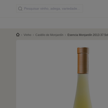
Vinho
Castillo de Monjardín
Esencia Monjardín 2013 37.5c