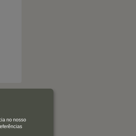
cia no nosso
referências