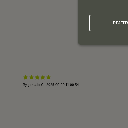
REJEIT
By
gonzalo C.
,
2025-09-20 11:00:54