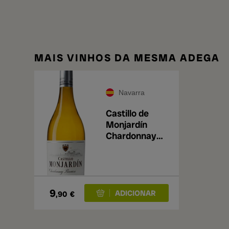
MAIS VINHOS DA MESMA ADEGA
Navarra
Castillo de
Monjardín
Chardonnay
Barrica
Selección 2025
9
,90
€