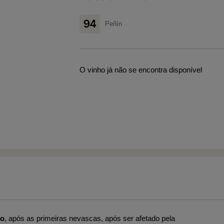
94
Peñín
O vinho já não se encontra disponível
ro
, após as primeiras nevascas, após ser afetado pela