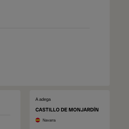
A adega
CASTILLO DE MONJARDÍN
Navarra