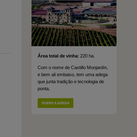
Área total de vinha
220 ha.
Com o nome de Castillo Monjardín,
e bem ali embaixo, tem uma adega
que junta tradição e tecnologia de
ponta.
SOBRE A ADEGA