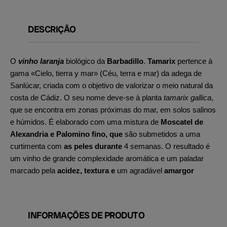
DESCRIÇÃO
O
vinho laranja
biológico da
Barbadillo
.
Tamarix
pertence à
gama «Cielo, tierra y mar» (Céu, terra e mar) da adega de
Sanlúcar, criada com o objetivo de valorizar o meio natural da
costa de Cádiz. O seu nome deve-se à planta
tamarix gallica
,
que se encontra em zonas próximas do mar, em solos salinos
e húmidos. É elaborado com uma mistura de
Moscatel de
Alexandria e Palomino fino, que
são submetidos a uma
curtimenta com
as peles durante
4 semanas. O resultado é
um vinho de grande complexidade aromática e um paladar
marcado pela
acidez,
textura e
um agradável
amargor
INFORMAÇÕES DE PRODUTO