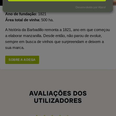
Desenvolvido por Klaro!
Ano de fundação
1821
Área total de vinha
500 ha.
A história da Barbadillo remonta a 1821, ano em que começou
a elaborar manzanilla. Desde então, não parou de evoluir,
sempre em busca de vinhos que surpreendam e deixem a
sua marca.
SOBRE A ADEGA
AVALIAÇÕES DOS
UTILIZADORES