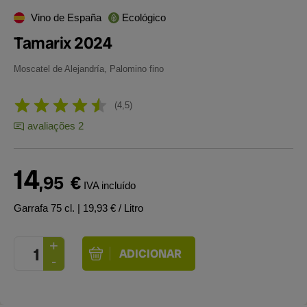
Vino de España
Ecológico
Tamarix 2024
Moscatel de Alejandría, Palomino fino
4,5
avaliações 2
14
,95
€
IVA incluído
Garrafa 75 cl.
| 19,93 € / Litro