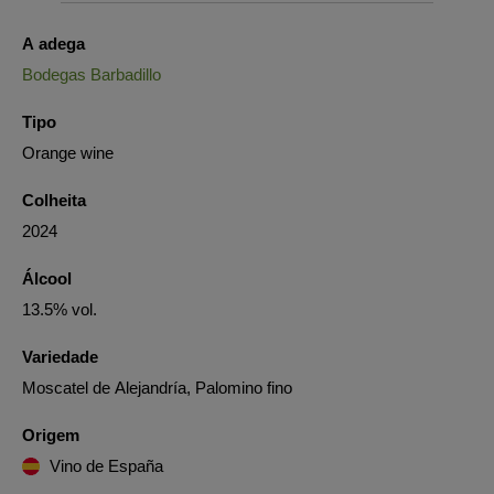
A adega
Bodegas Barbadillo
Tipo
Orange wine
Colheita
2024
Álcool
13.5% vol.
Variedade
Moscatel de Alejandría, Palomino fino
Origem
Vino de España