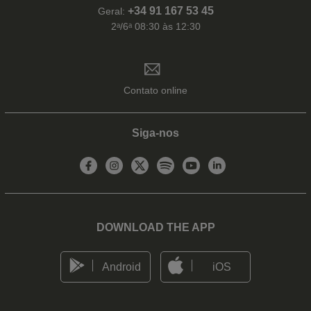
+34 91 167 53 45
Geral:
2ᵃ/6ᵃ 08:30 às 12:30
Contato online
Siga-nos
DOWNLOAD THE APP
Android
iOS