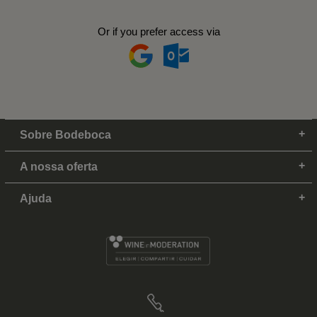
Or if you prefer access via
Sobre Bodeboca
A nossa oferta
Ajuda