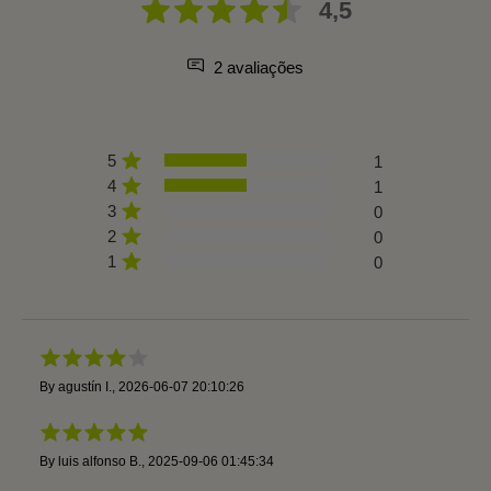
4,5
2 avaliações
5
1
4
1
3
0
2
0
1
0
By
agustín I.
,
2026-06-07 20:10:26
By
luis alfonso B.
,
2025-09-06 01:45:34