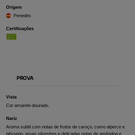
Origem
Penedés
Certificações
PROVA
Vista
Cor amarelo-dourado.
Nariz
Aroma subtil com notas de frutos de caroço, como alperce e
pêssego, ervas silvestres e delicadas notas de amêndoa e