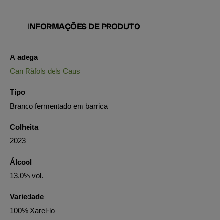
INFORMAÇÕES DE PRODUTO
A adega
Can Ràfols dels Caus
Tipo
Branco fermentado em barrica
Colheita
2023
Álcool
13.0% vol.
Variedade
100% Xarel·lo