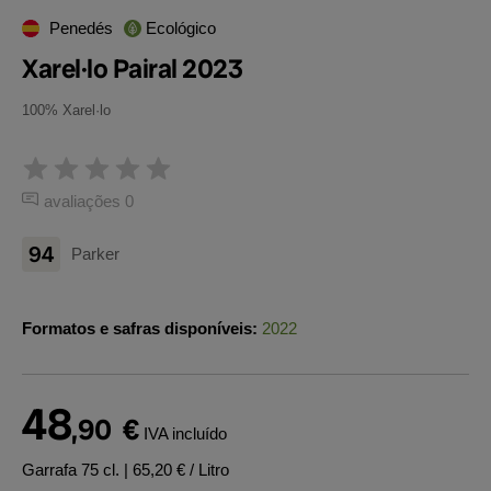
Penedés
Ecológico
Xarel·lo Pairal 2023
100% Xarel·lo
avaliações 0
94
Parker
Formatos e safras disponíveis:
2022
48
,90
€
IVA incluído
Garrafa 75 cl.
| 65,20 € / Litro