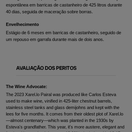
espontânea em barricas de castanheiro de 425 litros durante
40 dias, seguida de maceração sobre borras.
Envelhecimento
Estágio de 6 meses em barricas de castanheiro, seguido de
um repouso em garrafa durante mais de dois anos.
AVALIAÇÃO DOS PERITOS
The Wine Advocate:
The 2023 Xarel.lo Pairal was produced like Carlos Esteva
used to make wine, vinified in 425-liter chestnut barrels,
stainless steel tanks and glass demijohns and kept with the
lees for five months. It comes from their oldest plot of Xarel.lo
—almost centenary—which was planted in the 1930s by
Esteva's grandfather. This year, it's more austere, elegant and