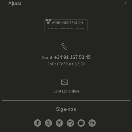
Ajuda
+34 91 167 53 45
Geral:
2ᵃ/6ᵃ 08:30 às 12:30
Contato online
Siga-nos