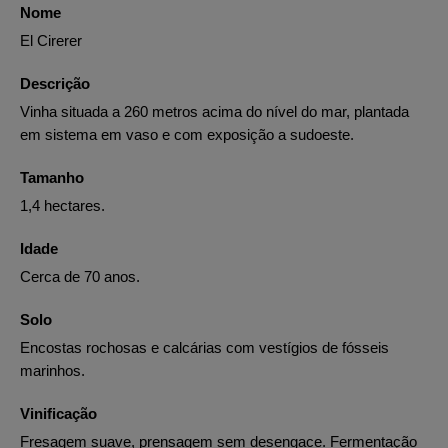
Nome
El Cirerer
Descrição
Vinha situada a 260 metros acima do nível do mar, plantada
em sistema em vaso e com exposição a sudoeste.
Tamanho
1,4 hectares.
Idade
Cerca de 70 anos.
Solo
Encostas rochosas e calcárias com vestígios de fósseis
marinhos.
Vinificação
Fresagem suave, prensagem sem desengace. Fermentação