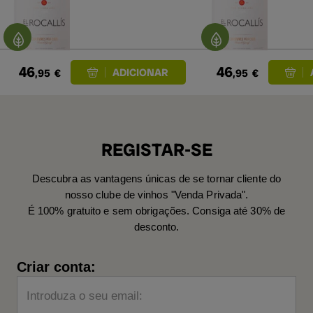
46
46
,95
€
,95
€
REGISTAR-SE
Descubra as vantagens únicas de se tornar cliente do
nosso clube de vinhos "Venda Privada".
É 100% gratuito e sem obrigações. Consiga até 30% de
desconto.
Criar conta:
Introduza o seu email: