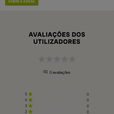
SOBRE A ADEGA
AVALIAÇÕES DOS
UTILIZADORES
0 avaliações
5
0
4
0
3
0
2
0