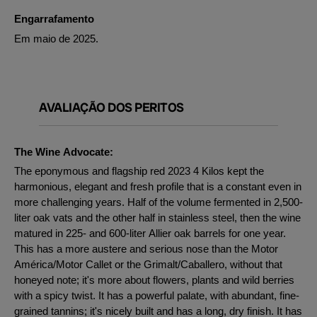
Engarrafamento
Em maio de 2025.
AVALIAÇÃO DOS PERITOS
The Wine Advocate:
The eponymous and flagship red 2023 4 Kilos kept the
harmonious, elegant and fresh profile that is a constant even in
more challenging years. Half of the volume fermented in 2,500-
liter oak vats and the other half in stainless steel, then the wine
matured in 225- and 600-liter Allier oak barrels for one year.
This has a more austere and serious nose than the Motor
América/Motor Callet or the Grimalt/Caballero, without that
honeyed note; it's more about flowers, plants and wild berries
with a spicy twist. It has a powerful palate, with abundant, fine-
grained tannins; it's nicely built and has a long, dry finish. It has