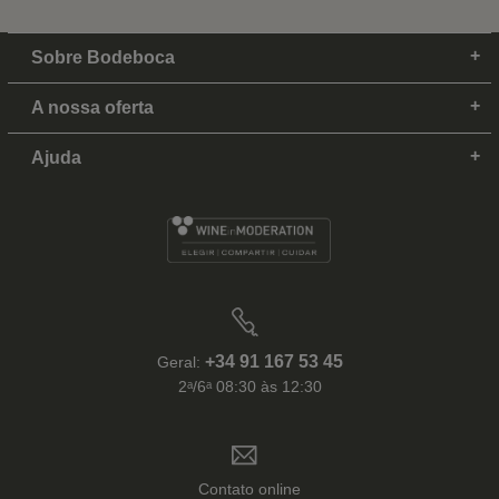
Sobre Bodeboca
A nossa oferta
Ajuda
+34 91 167 53 45
Geral:
2ᵃ/6ᵃ 08:30 às 12:30
Contato online