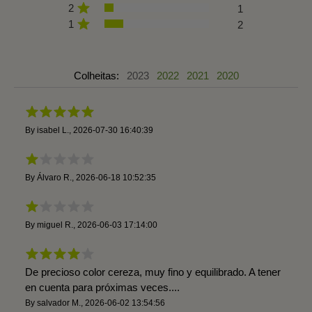
2
1
1
2
Colheitas:
2023
2022
2021
2020
By
isabel L.
,
2026-07-30 16:40:39
By
Álvaro R.
,
2026-06-18 10:52:35
By
miguel R.
,
2026-06-03 17:14:00
De precioso color cereza, muy fino y equilibrado. A tener
en cuenta para próximas veces....
By
salvador M.
,
2026-06-02 13:54:56