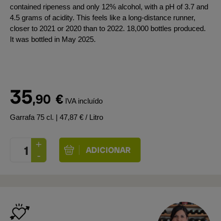
contained ripeness and only 12% alcohol, with a pH of 3.7 and
4.5 grams of acidity. This feels like a long-distance runner,
closer to 2021 or 2020 than to 2022. 18,000 bottles produced.
It was bottled in May 2025.
35
,90
€
IVA incluído
Garrafa 75 cl.
| 47,87 € / Litro