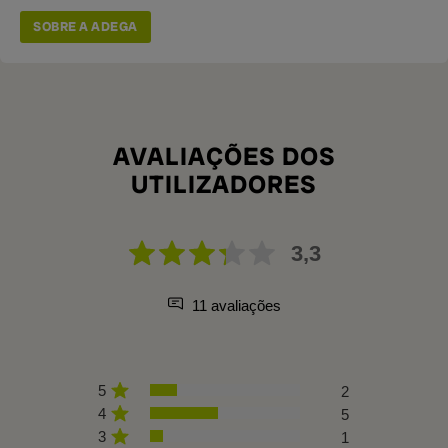
SOBRE A ADEGA
AVALIAÇÕES DOS
UTILIZADORES
3,3
11 avaliações
5
2
4
5
3
1