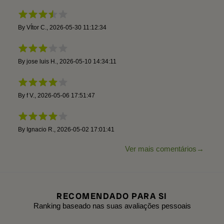
By
VÍtor C.
,
2026-05-30 11:12:34
By
jose luis H.
,
2026-05-10 14:34:11
By
f V.
,
2026-05-06 17:51:47
By
Ignacio R.
,
2026-05-02 17:01:41
Ver mais comentários
RECOMENDADO PARA SI
Ranking baseado nas suas avaliações pessoais