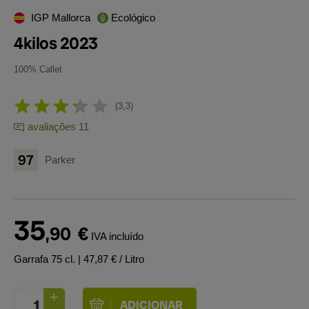
IGP Mallorca
Ecológico
4kilos 2023
100% Callet
3,3
avaliações 11
97
Parker
35
,90
€
IVA incluído
Garrafa 75 cl.
| 47,87 € / Litro