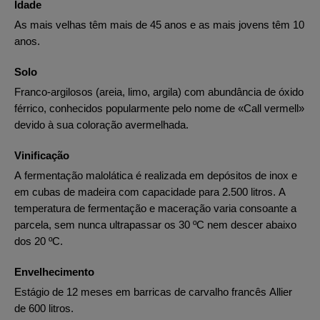
Idade
As mais velhas têm mais de 45 anos e as mais jovens têm 10
anos.
Solo
Franco-argilosos (areia, limo, argila) com abundância de óxido
férrico, conhecidos popularmente pelo nome de «Call vermell»
devido à sua coloração avermelhada.
Vinificação
A fermentação malolática é realizada em depósitos de inox e
em cubas de madeira com capacidade para 2.500 litros. A
temperatura de fermentação e maceração varia consoante a
parcela, sem nunca ultrapassar os 30 ºC nem descer abaixo
dos 20 ºC.
Envelhecimento
Estágio de 12 meses em barricas de carvalho francês Allier
de 600 litros.