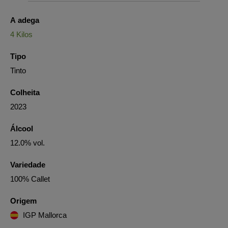
A adega
4 Kilos
Tipo
Tinto
Colheita
2023
Álcool
12.0% vol.
Variedade
100% Callet
Origem
IGP Mallorca