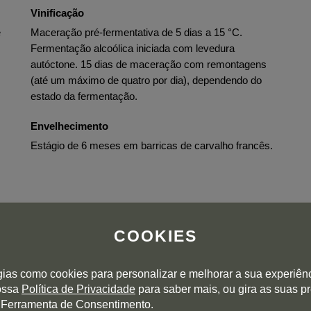
Vinificação
e
Maceração pré-fermentativa de 5 dias a 15 °C.
Fermentação alcoólica iniciada com levedura
autóctone. 15 dias de maceração com remontagens
(até um máximo de quatro por dia), dependendo do
estado da fermentação.
Envelhecimento
Estágio de 6 meses em barricas de carvalho francês.
COOKIES
gias como cookies para personalizar e melhorar a sua experiên
nossa
Política de Privacidade
para saber mais, ou gira as suas p
AVALIAÇÕES DOS UTILIZADORES
 Ferramenta de Consentimento.