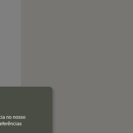
cia no nosso
referências