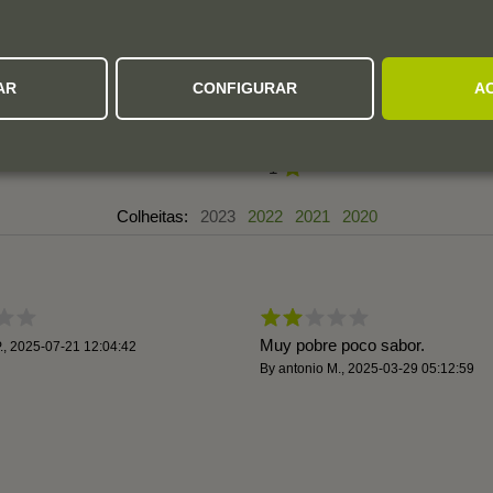
3,1
5
AR
CONFIGURAR
A
4
3
4 avaliações
2
1
Colheitas:
2023
2022
2021
2020
Muy pobre poco sabor.
.
,
2025-07-21 12:04:42
By
antonio M.
,
2025-03-29 05:12:59