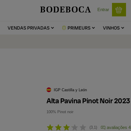
Entrar
VENDAS
PRIVADAS
PRIMEURS
VINHOS
IGP Castilla y León
Alta Pavina Pinot Noir 2023
100% Pinot noir
avaliações 4
3,1