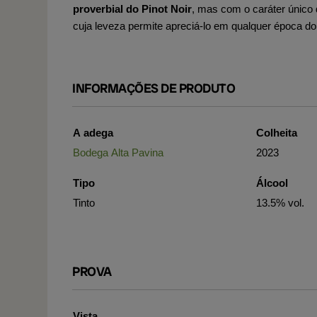
proverbial do Pinot Noir
, mas com o caráter único 
cuja leveza permite apreciá-lo em qualquer época do
INFORMAÇÕES DE PRODUTO
A adega
Colheita
Bodega Alta Pavina
2023
Tipo
Álcool
Tinto
13.5% vol.
PROVA
Vista