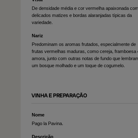
De densidade média e cor vermelha apaixonada co
delicados matizes e bordas alaranjadas típicas da
variedade.
Nariz
Predominam os aromas frutados, especialmente de
frutas vermelhas maduras, como cereja, framboesa 
amora, junto com outras notas de fundo que lembra
um bosque molhado e um toque de cogumelo.
VINHA E PREPARAÇÃO
Nome
Pago la Pavina.
Descrição