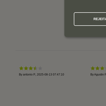
REJEIT
By
antonio P.
,
2025-08-13 07:47:10
By
Agustin P