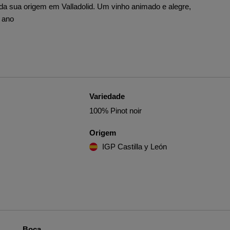
da sua origem em Valladolid. Um vinho animado e alegre,
 ano
Variedade
100% Pinot noir
Origem
IGP Castilla y León
Boca