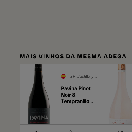
MAIS VINHOS DA MESMA ADEGA
IGP Castilla y León
Pavina Pinot
Noir &
Tempranillo
2021