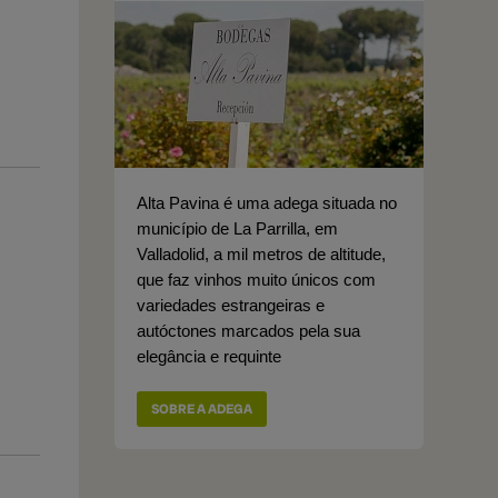
Alta Pavina é uma adega situada no
município de La Parrilla, em
Valladolid, a mil metros de altitude,
que faz vinhos muito únicos com
variedades estrangeiras e
autóctones marcados pela sua
elegância e requinte
SOBRE A ADEGA