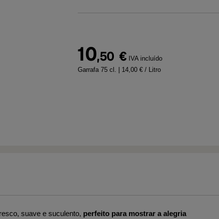
10
,50
€
IVA incluído
Garrafa 75 cl.
| 14,00 € / Litro
fresco, suave e suculento,
perfeito para mostrar a alegria