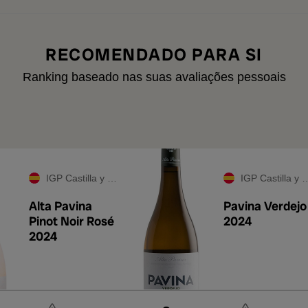
RECOMENDADO PARA SI
Ranking baseado nas suas avaliações pessoais
IGP Castilla y León
IGP Castilla y León
Alta Pavina
Pavina Verdejo
Pinot Noir Rosé
2024
2024