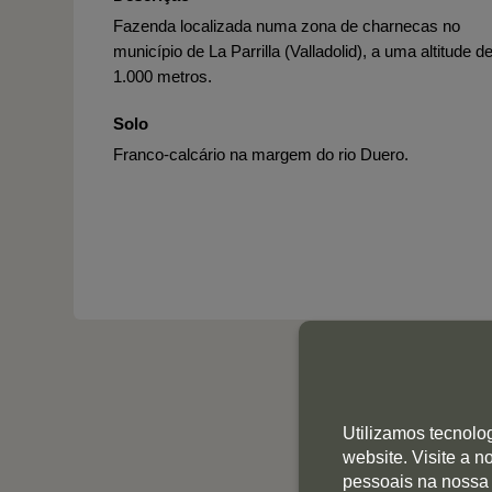
Fazenda localizada numa zona de charnecas no
município de La Parrilla (Valladolid), a uma altitude d
1.000 metros.
Solo
Franco-calcário na margem do rio Duero.
Utilizamos tecnolo
website. Visite a 
pessoais na nossa