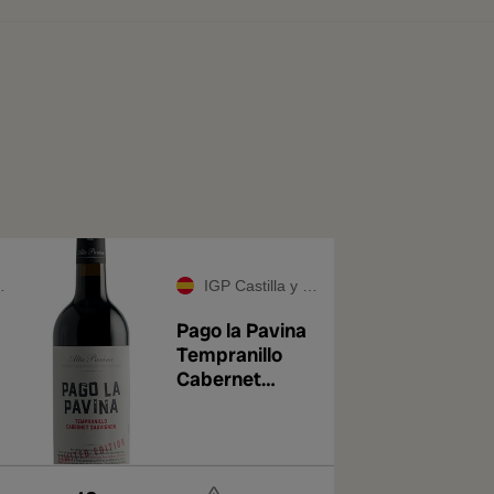
IGP Castilla y León
Pago la Pavina
Tempranillo
Cabernet
Sauvignon 2019