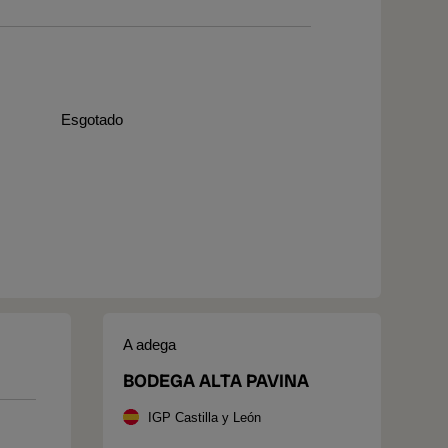
Esgotado
A adega
BODEGA ALTA PAVINA
IGP Castilla y León