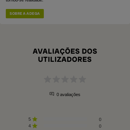
SOBRE A ADEGA
AVALIAÇÕES DOS
UTILIZADORES
0 avaliações
5
0
4
0