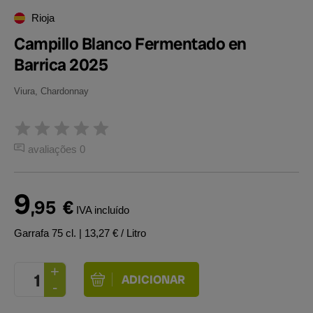
Rioja
Campillo Blanco Fermentado en
Barrica 2025
Viura, Chardonnay
avaliações 0
9
,95
€
IVA incluído
Garrafa 75 cl.
| 13,27 € / Litro