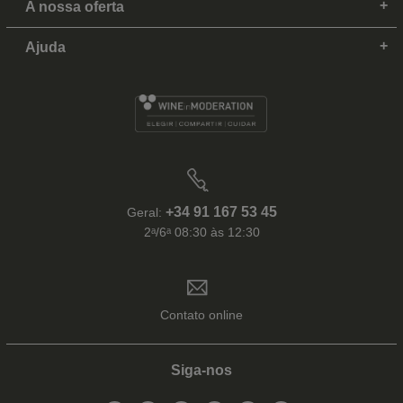
A nossa oferta
Ajuda
+34 91 167 53 45
Geral:
2ᵃ/6ᵃ 08:30 às 12:30
Contato online
Siga-nos