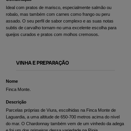
Ideal com pratos de marisco, especialmente salmão ou
robalo, mas também com carnes como frango ou peru
assado. O seu perfil de sabor complexo e as suas notas
subtis de carvalho tornam-no uma excelente escolha para
queijos curados e pratos com molhos cremosos.
VINHA E PREPARAÇÃO
Nome
Finca Monte.
Descrição
Parcelas próprias de Viura, escolhidas na Finca Monte de
Laguardia, a uma altitude de 650-700 metros acima do nível
do mar. O Chardonnay também vem de um vinhedo da adega
e foi um dos primeiros dessa variedade na Rioja.