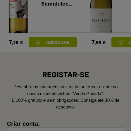
Semidulce
2025
7
7
,25
€
,95
€
REGISTAR-SE
Descubra as vantagens únicas de se tornar cliente do
nosso clube de vinhos "Venda Privada".
É 100% gratuito e sem obrigações. Consiga até 30% de
desconto.
Criar conta: