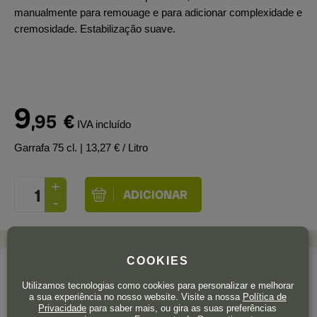
manualmente para remouage e para adicionar complexidade e
cremosidade. Estabilização suave.
9
,95
€
IVA incluído
Garrafa 75 cl.
| 13,27 € / Litro
COOKIES
A adega
Utilizamos tecnologias como cookies para personalizar e melhorar
BODEGAS CAMPILLO
a sua experiência no nosso website. Visite a nossa
Política de
Privacidade
para saber mais, ou gira as suas preferências