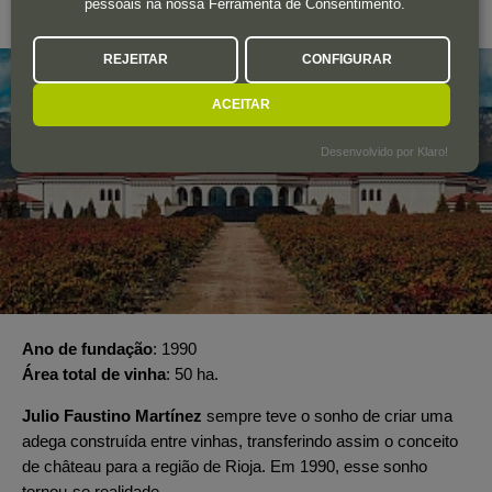
pessoais na nossa Ferramenta de Consentimento.
Rioja
REJEITAR
CONFIGURAR
ACEITAR
Desenvolvido por Klaro!
Ano de fundação
1990
Área total de vinha
50 ha.
Julio Faustino Martínez
sempre teve o sonho de criar uma
adega construída entre vinhas, transferindo assim o conceito
de château para a região de Rioja. Em 1990, esse sonho
tornou-se realidade.