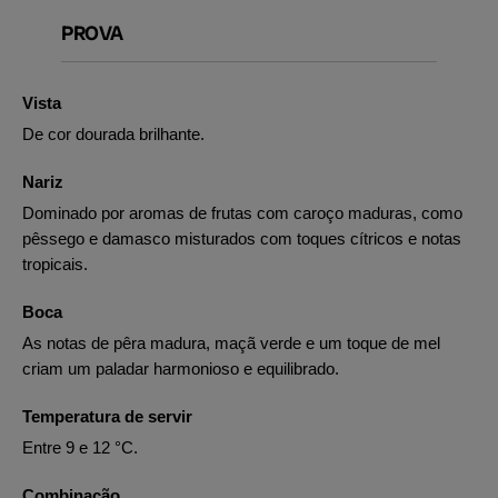
PROVA
Vista
De cor dourada brilhante.
Nariz
Dominado por aromas de frutas com caroço maduras, como
pêssego e damasco misturados com toques cítricos e notas
tropicais.
Boca
As notas de pêra madura, maçã verde e um toque de mel
criam um paladar harmonioso e equilibrado.
Temperatura de servir
Entre 9 e 12 °C.
Combinação